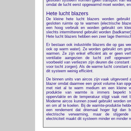
gesloten systeem vormen (geen transport van wa
omdat de lucht eerst opgewarmd moet worden, en e
Hete lucht blazers
De kleine hete lucht blazers worden gebrui
gesloten ruimte op te warmen (electrische blaz
een hoog verbruik en worden gebruikt om klei
slechts intermitterend gebruikt worden (badkamer
Hete lucht blazers hebben een zeer lage thermisc
Er bestaan ook industriële blazers die op gas we
ook op warm water). Ze worden gebruikt om grot
warmen. Ze zijn enkel efficiënt als er geen verl
ventilatie aangezien de lucht zelf opgewar
voorbeeld van verliezen zijn deuren die constant 
voor tocht zorgen). Als de warme lucht constant o
dit systeem weinig efficiënt.
De binnen units van aircos zijn vaak uitgevoerd 
blazer omdat daarmee een groot volume kan op
met niet al te warm medium en een kleine w
produktie van warmte is immers beperkt t
oppervlakte en de temperatuur stijgt vaak niet
Moderne aircos kunnen zowel gebruikt worden o
en om af te koelen. Bij de warmte-produktie heb
een rendement dat driemaal hoger ligt dan 
electrische verwarming, maar de stijgende 
electriciteit maakt dit systeem minder en minder r