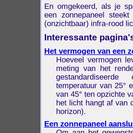
En omgekeerd, als je sp
een zonnepaneel steekt 
(onzichtbaar) infra-rood lic
Interessante pagina'
Het vermogen van een 
Hoeveel vermogen lev
meting van het rend
gestandardiseerde
temperatuur van 25° e
van 45° ten opzichte v
het licht hangt af van
horizon).
Een zonnepaneel aanslu
Om aan het gewenste