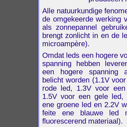
Alle natuurkundige fenom
de omgekeerde werking v
als zonnepannel gebruik
brengt zonlicht in en de 
microampère).
Omdat leds een hogere v
spanning hebben levere
een hogere spanning 
belicht worden (1.1V voor 
rode led, 1.3V voor een
1.5V voor een gele led,
ene groene led en 2.2V wit
feite ene blauwe led 
fluorescerend materiaal).