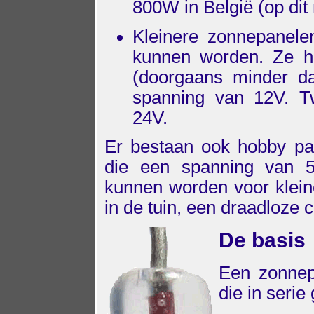
800W in België (op di
Kleinere zonnepanelen
kunnen worden. Ze h
(doorgaans minder d
spanning van 12V. Tw
24V.
Er bestaan ook hobby pa
die een spanning van 5
kunnen worden voor klein
in de tuin, een draadloze
De basis
Een zonnepa
die in serie