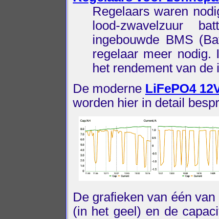
Regelaars waren nodig
lood-zwavelzuur ba
ingebouwde BMS (Ba
regelaar meer nodig.
het rendement van de in
De moderne
LiFePO4 12V
worden hier in detail besp
De grafieken van één van 
(in het geel) en de capaci