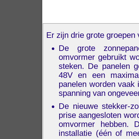
Er zijn drie grote groepe
De grote zonnepa
omvormer gebruikt wo
steken. De panelen g
48V en een maxima
panelen worden vaak i
spanning van ongevee
De nieuwe stekker-zo
prise aangesloten word
omvormer hebben. De
installatie (één of me