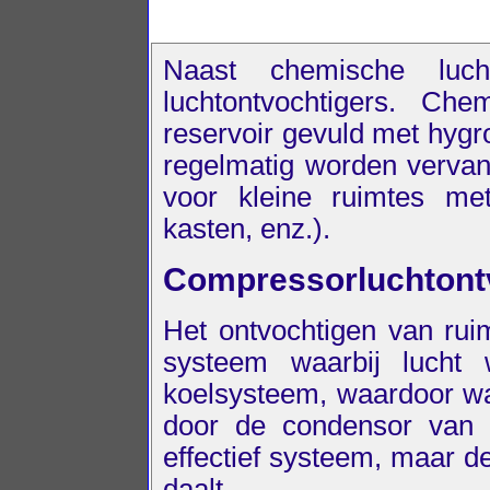
Naast chemische lucht
luchtontvochtigers. Che
reservoir gevuld met hygr
regelmatig worden vervang
voor kleine ruimtes met 
kasten, enz.).
Compressorluchtont
Het ontvochtigen van ru
systeem waarbij lucht
koelsysteem, waardoor wa
door de condensor van h
effectief systeem, maar d
daalt.