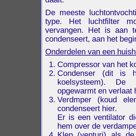
De meeste luchtontvochti
type. Het luchtfilter 
vervangen. Het is aan 
condenseert, aan het begin
Onderdelen van een huisho
Compressor van het k
Condenser (dit is 
koelsysteem). De 
opgewarmt en verlaat h
Verdmper (koud elem
condenseert hier.
Er is een ventilator d
hem over de verdamper
Klep (venturi) als d