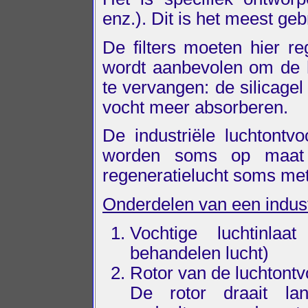
enz.). Dit is het meest geb
De filters moeten hier r
wordt aanbevolen om de h
te vervangen: de silicagel
vocht meer absorberen.
De industriële luchtontvo
worden soms op maat 
regeneratielucht soms me
Onderdelen van een indust
Vochtige luchtinla
behandelen lucht)
Rotor van de luchtontv
De rotor draait la