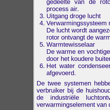
gedeelte van de roto
process air.
Uitgang droge lucht
Verwarmingssysteem r
De lucht wordt aangez
rotor ontvangt de warm
Warmtewisselaar
De warme en vochtige 
door het koudere buite
Het water condenseer
afgevoerd.
De twee systemen hebben
verbruiker bij de huishoud
de industriële luchton
verwarmingselement van d