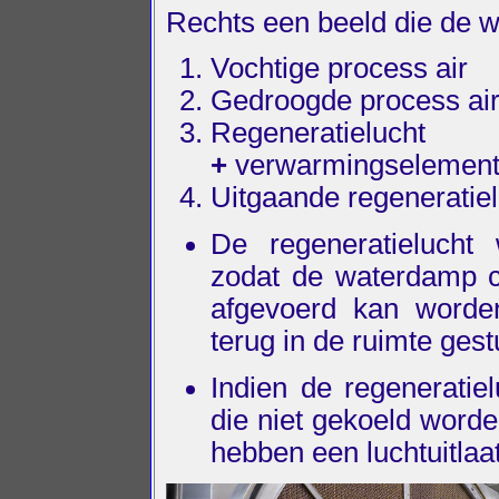
Rechts een beeld die de we
Vochtige process air
Gedroogde process ai
Regeneratielucht
+
verwarmingselemen
Uitgaande regeneratiel
De regeneratielucht
zodat de waterdamp 
afgevoerd kan worde
terug in de ruimte gest
Indien de regeneratie
die niet gekoeld worde
hebben een luchtuitlaat