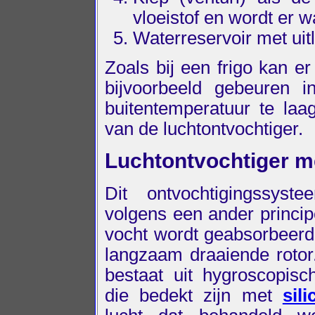
vloeistof en wordt er w
Waterreservoir met uitl
Zoals bij een frigo kan e
bijvoorbeeld gebeuren i
buitentemperatuur te laa
van de luchtontvochtiger.
Luchtontvochtiger m
Dit ontvochtigingssyst
volgens een ander princip
vocht wordt geabsorbeerd
langzaam draaiende rotor
bestaat uit hygroscopisc
die bedekt zijn met
sili