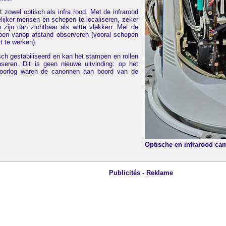
 zowel optisch als infra rood. Met de infrarood
ijker mensen en schepen te localiseren, zeker
 zijn dan zichtbaar als witte vlekken. Met de
en vanop afstand observeren (vooral schepen
kt te werken).
sch gestabiliseerd en kan het stampen en rollen
eren. Dit is geen nieuwe uitvinding: op het
oorlog waren de canonnen aan boord van de
.
Optische en infrarood ca
Publicités - Reklame