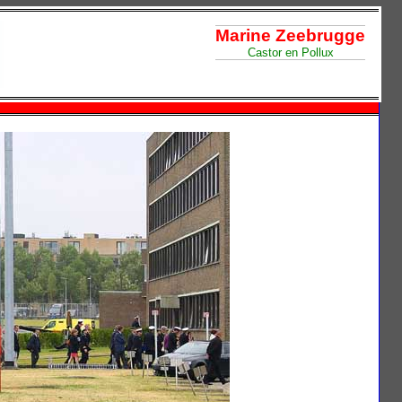
Marine Zeebrugge
Castor en Pollux