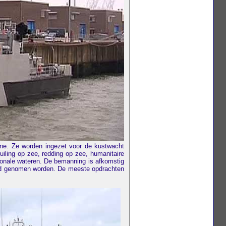
ine. Ze worden ingezet voor de kustwacht
iling op zee, redding op zee, humanitaire
tionale wateren. De bemanning is afkomstig
ord genomen worden. De meeste opdrachten