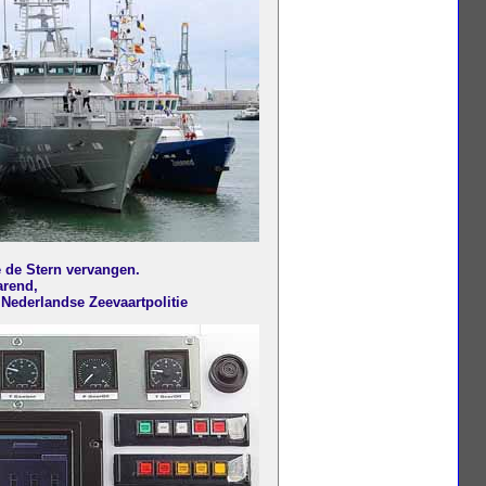
e de Stern vervangen.
arend,
 Nederlandse Zeevaartpolitie