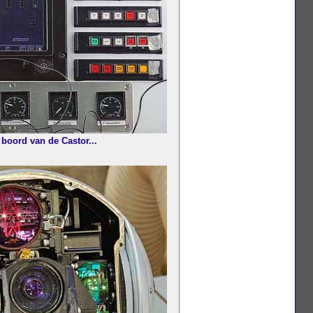
boord van de Castor...