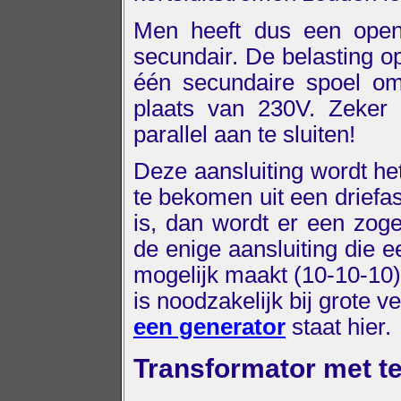
Men heeft dus een open
secundair. De belasting o
één secundaire spoel o
plaats van 230V. Zeker 
parallel aan te sluiten!
Deze aansluiting wordt h
te bekomen uit een driefa
is, dan wordt er een z
de enige aansluiting die 
mogelijk maakt (10-10-10)
is noodzakelijk bij grote 
een generator
staat hier.
Transformator met te