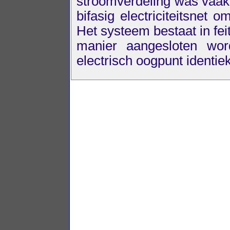
stroomverdeling was vaak 
bifasig electriciteitsnet
Het systeem bestaat in fei
manier aangesloten w
electrisch oogpunt identie