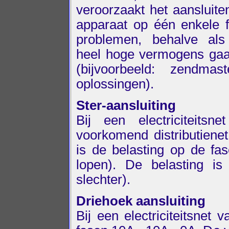
veroorzaakt het aansluit
apparaat op één enkele 
problemen, behalve al
heel hoge vermogens ga
(bijvoorbeeld: zendm
oplossingen).
Ster-aansluiting
Bij een electriciteits
voorkomend distributienet
is de belasting op de fa
lopen). De belasting is
slechter).
Driehoek aansluiting
Bij een electriciteitsnet