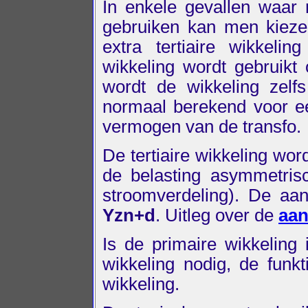
In enkele gevallen waar
gebruiken kan men kieze
extra tertiaire wikkeli
wikkeling wordt gebruik
wordt de wikkeling zelf
normaal berekend voor e
vermogen van de transfo.
De tertiaire wikkeling wor
de belasting asymmetrisc
stroomverdeling). De aa
Yzn+d
. Uitleg over de
aan
Is de primaire wikkeling 
wikkeling nodig, de fun
wikkeling.