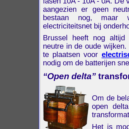
fasen 10A - 10A - 0A. De 
aangezien er geen neutre 
bestaan nog, maar 
electriciteitsnet bij onde
Brussel heeft nog altijd 
neutre in de oude wijken. 
te plaatsen voor
electri
nodig om de batterijen sne
“Open delta”
transfo
Om de bela
open delta
transformat
Het is mog