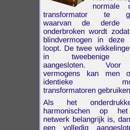
normale d
transformator te ge
waarvan de derde wi
onderbroken wordt zoda
blindvermogen in deze 
loopt. De twee wikkeling
in tweebenige dr
aangesloten. Voor
vermogens kan men o
identieke mono
transformatoren gebruiken
Als het onderdruk
harmonischen op het
netwerk belangrijk is, da
een volledig aangeslot