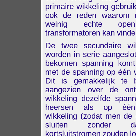
primaire wikkeling gebruik
ook de reden waarom
weinig echte open
transformatoren kan vinde
De twee secundaire wik
worden in serie aangeslo
bekomen spanning komt
met de spanning op één w
Dit is gemakkelijk te b
aangezien over de ont
wikkeling dezelfde span
heersen als op één
wikkeling (zodat men de 
sluiten zonder 
kortsluitstromen zouden l