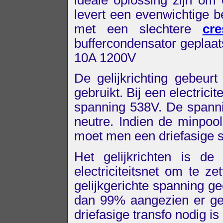
levert een evenwichtige b
met een slechtere
cre
buffercondensator geplaat
10A 1200V
De gelijkrichting gebeurt
gebruikt. Bij een electrici
spanning 538V. De spannin
neutre. Indien de minpo
moet men een driefasige s
Het gelijkrichten is de
electriciteitsnet om te z
gelijkgerichte spanning g
dan 99% aangezien er gee
driefasige transfo nodig i