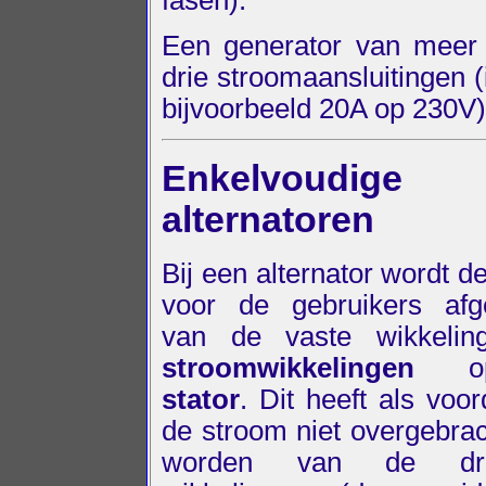
fasen).
Een generator van meer 
drie stroomaansluitingen (
bijvoorbeeld 20A op 230V) 
Enkelvoudige
alternatoren
Bij een alternator wordt d
voor de gebruikers af
van de vaste wikkelin
stroomwikkelingen
op
stator
. Dit heeft als voor
de stroom niet overgebra
worden van de dra