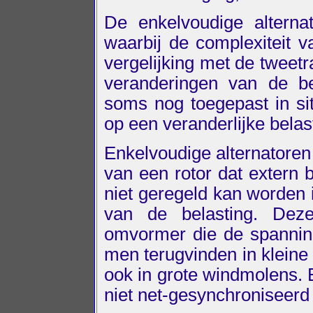
De enkelvoudige alterna
waarbij de complexiteit v
vergelijking met de tweetr
veranderingen van de be
soms nog toegepast in s
op een veranderlijke belas
Enkelvoudige alternatore
van een rotor dat extern 
niet geregeld kan worden i
van de belasting. Dez
omvormer die de spanning
men terugvinden in klein
ook in grote windmolens. 
niet net-gesynchroniseerd 