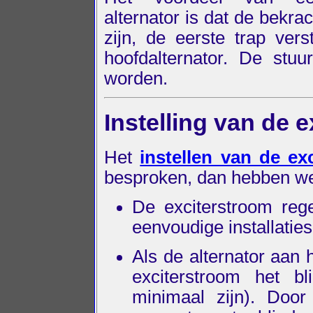
alternator is dat de bekra
zijn, de eerste trap ver
hoofdalternator. De stuu
worden.
Instelling van de 
Het
instellen van de ex
besproken, dan hebben 
De exciterstroom rege
eenvoudige installaties 
Als de alternator aan h
exciterstroom het b
minimaal zijn). Door