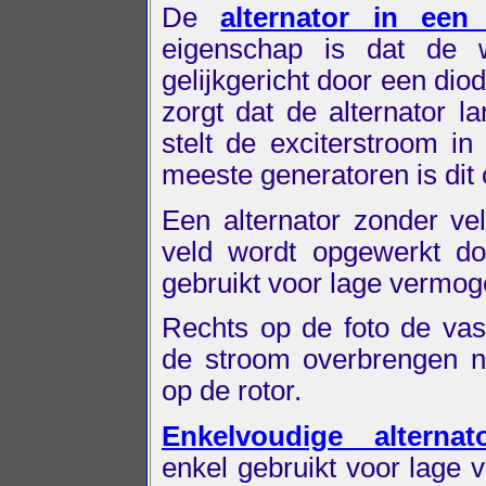
De
alternator in een
eigenschap is dat de w
gelijkgericht door een dio
zorgt dat de alternator 
stelt de exciterstroom i
meeste generatoren is dit 
Een alternator zonder ve
veld wordt opgewerkt d
gebruikt voor lage vermoge
Rechts op de foto de vas
de stroom overbrengen n
op de rotor.
Enkelvoudige alternat
enkel gebruikt voor lage 