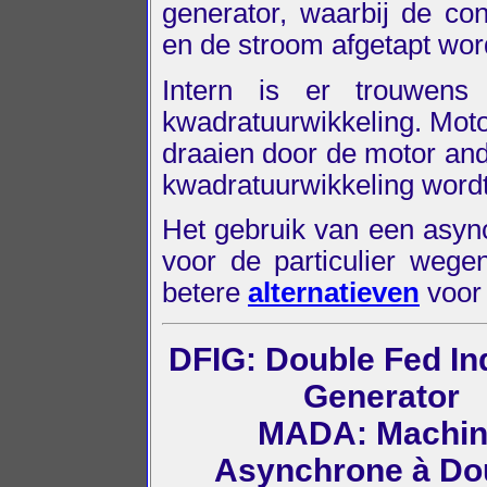
generator, waarbij de con
en de stroom afgetapt wor
Intern is er trouwens
kwadratuurwikkeling. Moto
draaien door de motor and
kwadratuurwikkeling word
Het gebruik van een async
voor de particulier wegen
betere
alternatieven
voor 
DFIG: Double Fed In
Generator
MADA: Machin
Asynchrone à Do