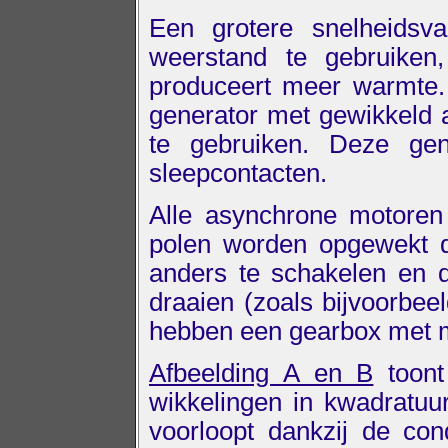
Een grotere snelheidsva
weerstand te gebruiken
produceert meer warmte.
generator met gewikkeld 
te gebruiken. Deze ge
sleepcontacten.
Alle asynchrone motoren
polen worden opgewekt do
anders te schakelen en d
draaien (zoals bijvoorbe
hebben een gearbox met 
Afbeelding A en B
toont
wikkelingen in kwadratuu
voorloopt dankzij de co