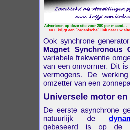
Adverteren op deze site voor 20€ per maand...
... en u krijgt een "organische" link naar uw site
Ook synchrone generator
Magnet Synchronous G
variabele frekwentie omge
van een omvormer. Dit is 
vermogens. De werking 
omzetter van een zonnepa
Universele motor e
De eerste asynchrone ge
natuurlijk de
dyna
gebaseerd is op de u