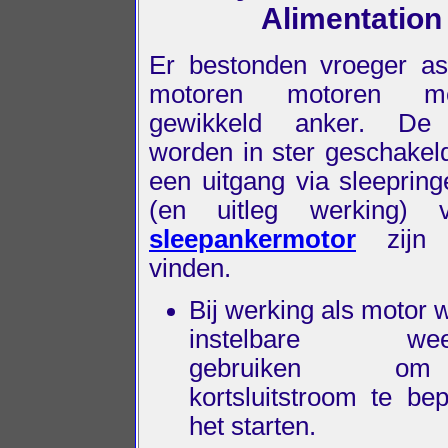
Alimentation
Er bestonden vroeger a
motoren motoren m
gewikkeld anker. De
worden in ster geschakeld
een uitgang via sleepring
(en uitleg werking)
sleepankermotor
zijn 
vinden.
Bij werking als motor 
instelbare weer
gebruiken 
kortsluitstroom te bep
het starten.