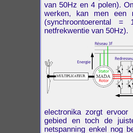
van 50Hz en 4 polen). Om 
werken, kan men een m
(synchroontoerental =
netfrekwentie van 50Hz).
electronika zorgt ervoo
gebied en toch de juist
netspanning enkel nog b