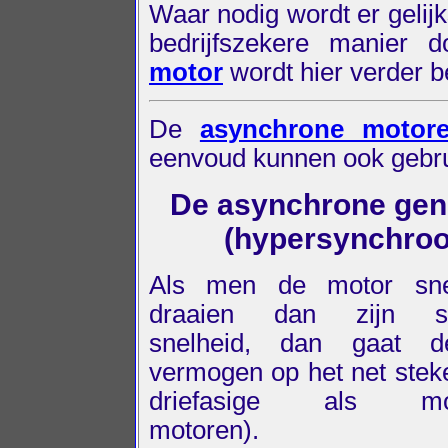
Waar nodig wordt er geli
bedrijfszekere manier 
motor
wordt hier verder 
De
asynchrone motor
eenvoud kunnen ook gebrui
De asynchrone gen
(hypersynchroo
Als men de motor snel
draaien dan zijn sy
snelheid, dan gaat 
vermogen op het net stek
driefasige als mon
motoren).