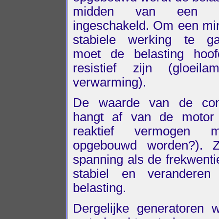
midden van een co
ingeschakeld. Om een mi
stabiele werking te ga
moet de belasting hoof
resistief zijn (gloeil
verwarming).
De waarde van de con
hangt af van de motor 
reaktief vermogen 
opgebouwd worden?). 
spanning als de frekwentie
stabiel en verandere
belasting.
Dergelijke generatoren 