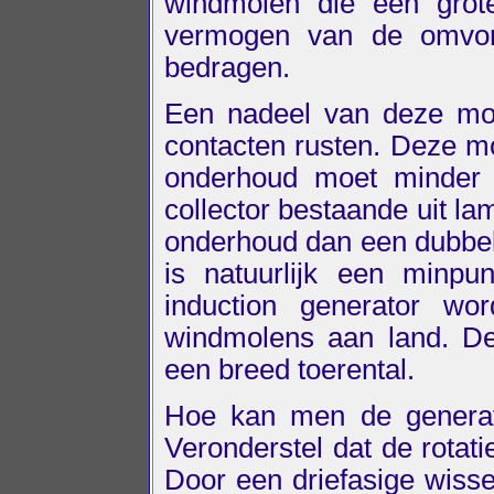
windmolen die een grote
vermogen van de omvor
bedragen.
Een nadeel van deze mot
contacten rusten. Deze m
onderhoud moet minder
collector bestaande uit l
onderhoud dan een dubbelt
is natuurlijk een minpun
induction generator wo
windmolens aan land. De
een breed toerental.
Hoe kan men de generat
Veronderstel dat de rotat
Door een driefasige wisse