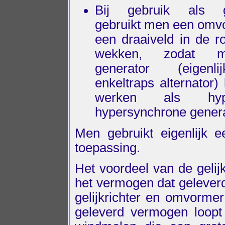
Bij gebruik als g
gebruikt men een om
een draaiveld in de ro
wekken, zodat 
generator (eigenl
enkeltraps alternator)
werken als hy
hypersynchrone genera
Men gebruikt eigenlijk 
toepassing.
Het voordeel van de gelijk
het vermogen dat geleverd
gelijkrichter en omvormer
geleverd vermogen loopt