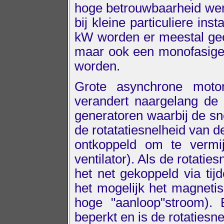
hoge betrouwbaarheid wer
bij kleine particuliere in
kW worden er meestal geen
maar ook een monofasige 
worden.
Grote asynchrone moto
verandert naargelang de 
generatoren waarbij de sne
de rotatatiesnelheid van d
ontkoppeld om te vermi
ventilator). Als de rotati
het net gekoppeld via tij
het mogelijk het magneti
hoge "aanloop"stroom).
beperkt en is de rotatiesne