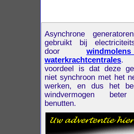
Asynchrone generatore
gebruikt bij electriciteit
door
windmol
waterkrachtcentrales
.
voordeel is dat deze ge
niet synchroon met het n
werken, en dus het be
windvermogen beter
benutten.