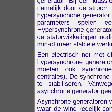
generator. Bij een klassie
namelijk door de stroom 
hypersynchone generator l
parameters spelen ee
Hypersynchrone generatore
de statorwikkelingen nod
min-of meer stabiele werk
Een electrisch net met di
hypersynchrone generator
moeten ook synchrone 
centrales). De synchrone 
te stabiliseren. Vanwe
asynchrone generator geen
Asynchrone generatoren w
waar de wind redelijk con