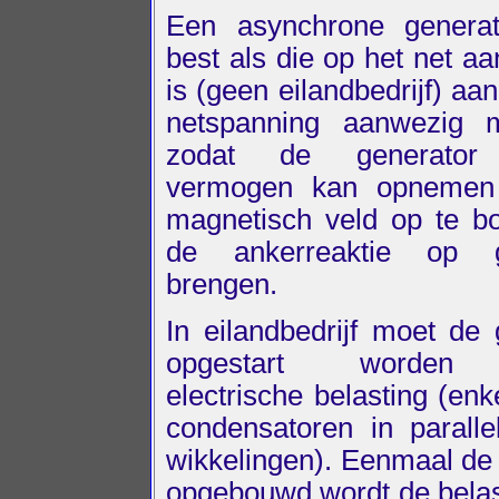
Een asynchrone generat
best als die op het net a
is (geen eilandbedrijf) aa
netspanning aanwezig m
zodat de generator 
vermogen kan opnemen
magnetisch veld op te 
de ankerreaktie op 
brengen.
In eilandbedrijf moet de 
opgestart worden 
electrische belasting (en
condensatoren in parall
wikkelingen). Eenmaal de
opgebouwd wordt de belas