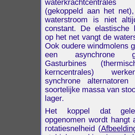
waterkrachtcentrales 
(gekoppeld aan het net)
waterstroom is niet altij
constant. De elastische 
op het net vangt de water
Ook oudere windmolens g
een asynchrone gen
Gasturbines (thermi
kerncentrales) wer
synchrone alternatoren
soortelijke massa van sto
lager.
Het koppel dat gele
opgenomen wordt hangt 
rotatiesnelheid (
Afbeeldin