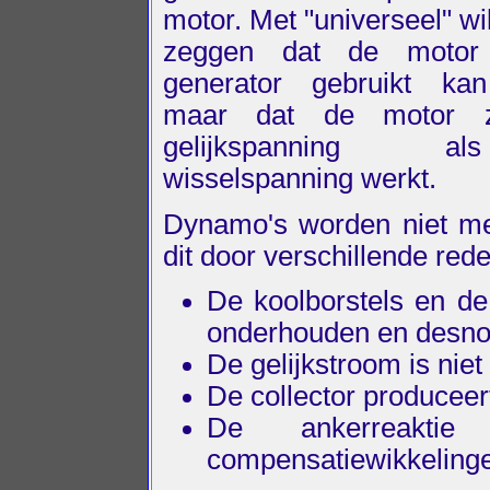
motor. Met "universeel" wi
zeggen dat de motor
generator gebruikt ka
maar dat de motor 
gelijkspanning 
wisselspanning werkt.
Dynamo's worden niet meer
dit door verschillende red
De koolborstels en de
onderhouden en desno
De gelijkstroom is nie
De collector produceer
De ankerreakti
compensatiewikkelinge