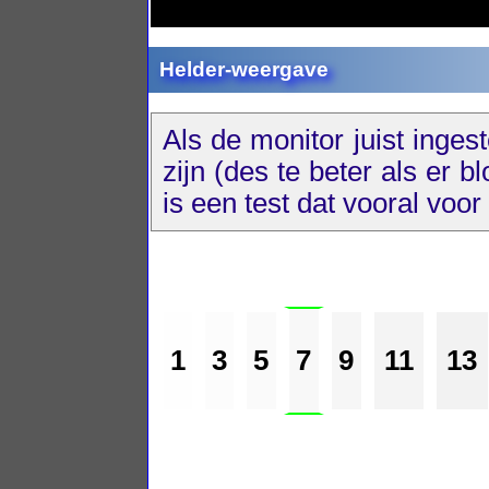
Helder-weergave
Als de monitor juist inges
zijn (des te beter als er b
is een test dat vooral voo
1
3
5
7
9
11
13