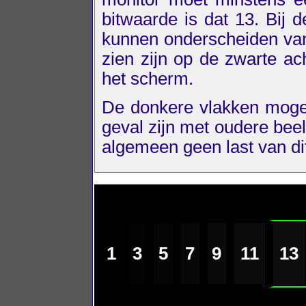
bitwaarde is dat 13. Bij 
kunnen onderscheiden van
zien zijn op de zwarte a
het scherm.
De donkere vlakken moge
geval zijn met oudere bee
algemeen geen last van d
1
3
5
7
9
11
13