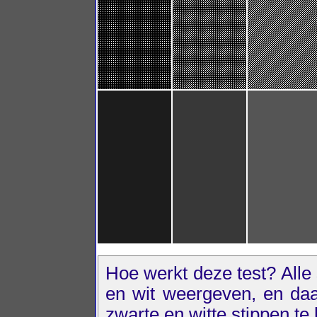
Hoe werkt deze test? All
en wit weergeven, en daa
zwarte en witte stippen te