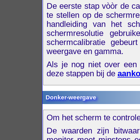
De eerste stap vòòr de ca
te stellen op de schermre
handleiding van het sc
schermresolutie gebrui
schermcalibratie gebeur
weergave en gamma.
Als je nog niet over een
deze stappen bij de
aanko
Donker-weergave
Om het scherm te controlere
De waarden zijn bitwaa
monitor moet minstens e