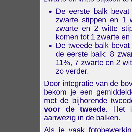
De eerste balk bevat 
zwarte stippen en 1 w
zwarte en 2 witte sti
komen tot 1 zwarte en 
De tweede balk bevat 
de eerste balk: 8 zwa
11%, 7 zwarte en 2 wi
zo verder.
Door integratie van de bov
bekom je een gemiddeld
met de bijhorende tweed
voor de tweede
. Het 
aanwezig in de balken.
Als je vaak fotobewerki