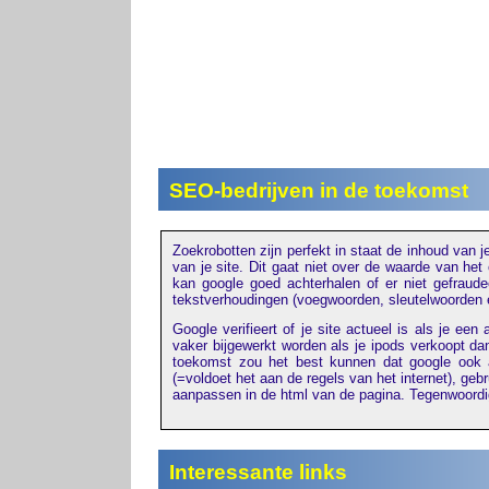
SEO-bedrijven in de toekomst
Zoekrobotten zijn perfekt in staat de inhoud van
van je site. Dit gaat niet over de waarde van het 
kan google goed achterhalen of er niet gefrau
tekstverhoudingen (voegwoorden, sleutelwoorden e
Google verifieert of je site actueel is als je een
vaker bijgewerkt worden als je ipods verkoopt da
toekomst zou het best kunnen dat google ook a
(=voldoet het aan de regels van het internet), geb
aanpassen in de html van de pagina. Tegenwoordig
Interessante links