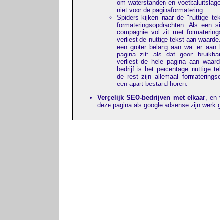
om waterstanden en voetbaluitslag
niet voor de paginaformatering.
Spiders kijken naar de "nuttige tek
formateringsopdrachten. Als een 
compagnie vol zit met formatering
verliest de nuttige tekst aan waard
een groter belang aan wat er aan 
pagina zit: als dat geen bruikba
verliest de hele pagina aan waar
bedrijf is het percentage nuttige t
de rest zijn allemaal formaterings
een apart bestand horen.
Vergelijk SEO-bedrijven met elkaar
, en 
deze pagina als google adsense zijn werk 