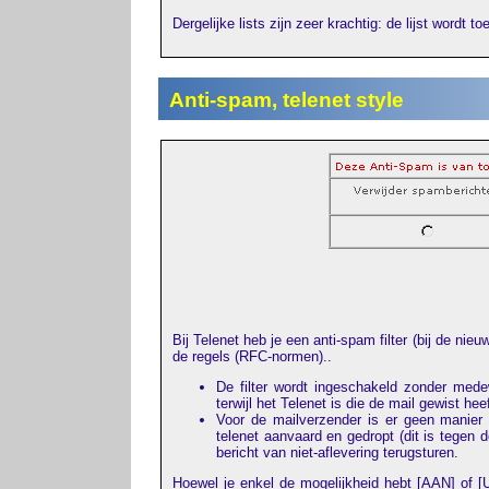
Dergelijke lists zijn zeer krachtig: de lijst wordt t
Anti-spam, telenet style
Bij Telenet heb je een anti-spam filter (bij de nieu
de regels (RFC-normen)..
De filter wordt ingeschakeld zonder mede
terwijl het Telenet is die de mail gewist heef
Voor de mailverzender is er geen manier 
telenet aanvaard en gedropt (dit is tegen d
bericht van niet-aflevering terugsturen.
Hoewel je enkel de mogelijkheid hebt [AAN] of [U