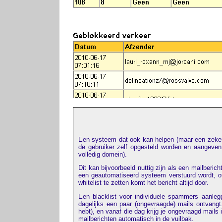
Een systeem dat ook kan helpen (maar een zekere m
de gebruiker zelf opgesteld worden en aangeven w
volledig domein).
Dit kan bijvoorbeeld nuttig zijn als een mailberic
een geautomatiseerd systeem verstuurd wordt, of
whitelist te zetten komt het bericht altijd door.
Een blacklist voor individuele spammers aanlegg
dagelijks een paar (ongevraagde) mails ontvangt.
hebt), en vanaf die dag krijg je ongevraagd mails i
mailberichten automatisch in de vuilbak.