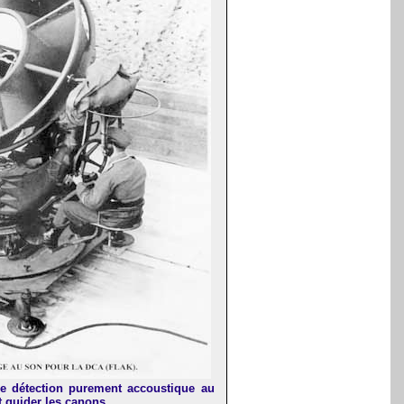
ne détection purement accoustique au
 guider les canons.