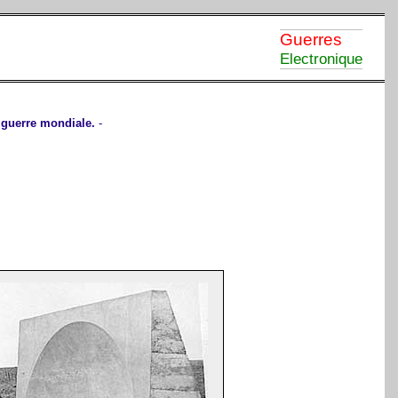
Guerres
Electronique
e guerre mondiale.
-