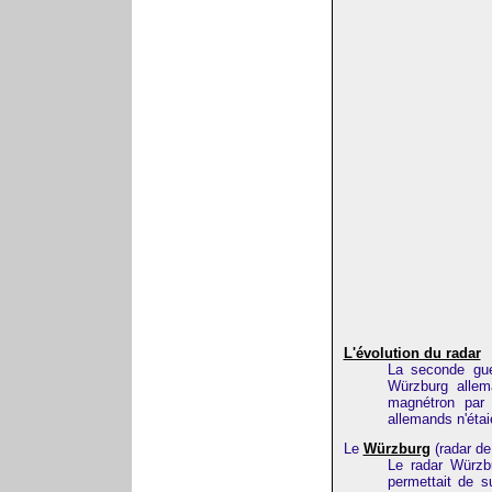
L'évolution du radar
La seconde gue
Würzburg allema
magnétron par 
allemands n'étaie
Le
Würzburg
(radar de
Le radar Würzbu
permettait de s