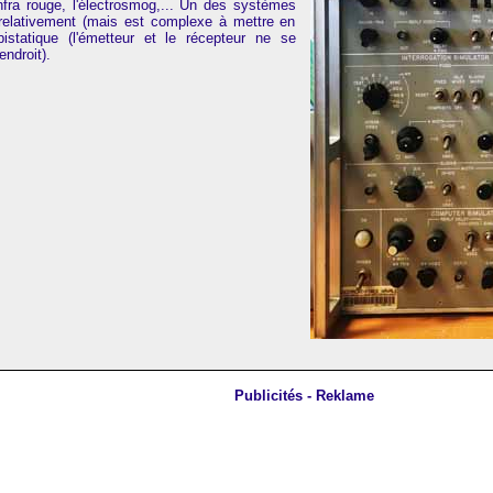
infra rouge, l'électrosmog,... Un des systèmes
 relativement (mais est complexe à mettre en
statique (l'émetteur et le récepteur ne se
ndroit).
Publicités - Reklame