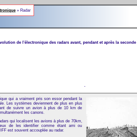
tronique
» Radar
volution de l'électronique des radars avant, pendant et après la second
-
ique qui a vraiment pris son essor pendant la
le. Les systèmes deviennent de plus en plus
tant de suivre un avion à plus de 10 km de
simultanément les canons.
radars qui localisent les avions à plus de 70km,
eux de les identifier comme étant ami ou
n IFF est souvent accouplée au radar.