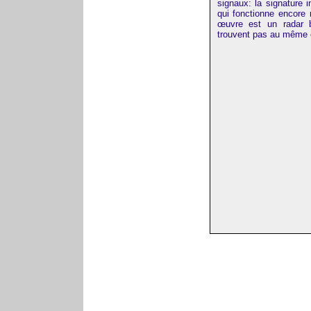
signaux: la signature 
qui fonctionne encore
œuvre est un radar bi
trouvent pas au même e