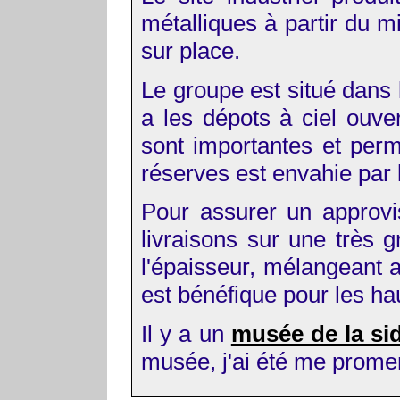
métalliques à partir du m
sur place.
Le groupe est situé dans 
a les dépots à ciel ouve
sont importantes et perm
réserves est envahie par 
Pour assurer un approvi
livraisons sur une très g
l'épaisseur, mélangeant a
est bénéfique pour les ha
Il y a un
musée de la si
musée, j'ai été me promen