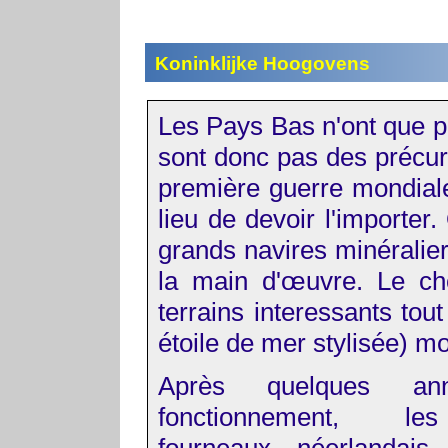
Koninklijke Hoogovens
Les Pays Bas n'ont que p
sont donc pas des précur
première guerre mondiale
lieu de devoir l'importer.
grands navires minéralier
la main d'œuvre. Le cho
terrains interessants tou
étoile de mer stylisée) mo
Après quelques an
fonctionnement, l