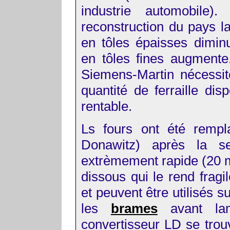
industrie automobile).
reconstruction du pays 
en tôles épaisses diminu
en tôles fines augmente.
Siemens-Martin nécessite
quantité de ferraille di
rentable.
Ls fours ont été rempl
Donawitz) après la s
extrèmement rapide (20 mi
dissous qui le rend frag
et peuvent être utilisés s
les
brames
avant la
convertisseur LD se trou