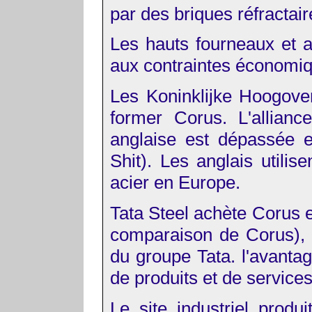
par des briques réfractair
Les hauts fourneaux et a
aux contraintes économi
Les Koninklijke Hoogove
former Corus. L'allianc
anglaise est dépassée e
Shit). Les anglais utilis
acier en Europe.
Tata Steel achète Corus e
comparaison de Corus), ma
du groupe Tata. l'avanta
de produits et de services
Le site industriel prod