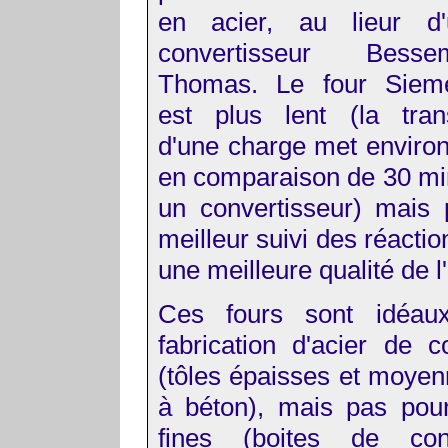
en acier, au lieur d'u
convertisseur Bes
Thomas. Le four Sieme
est plus lent (la tran
d'une charge met environ
en comparaison de 30 mi
un convertisseur) mais
meilleur suivi des réactio
une meilleure qualité de l'
Ces fours sont idéau
fabrication d'acier de c
(tôles épaisses et moyen
à béton), mais pas pour
fines (boites de co