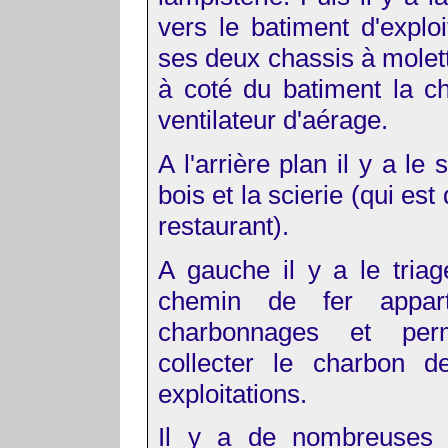
vers le batiment d'exploi
ses deux chassis à molett
à coté du batiment la 
ventilateur d'aérage.
A l'arrière plan il y a le
bois et la scierie (qui es
restaurant).
A gauche il y a le triage
chemin de fer appart
charbonnages et perm
collecter le charbon d
exploitations.
Il y a de nombreuses d