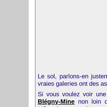
Le sol, parlons-en juste
vraies galeries ont des as
Si vous voulez voir une 
Blégny-Mine
non loin 