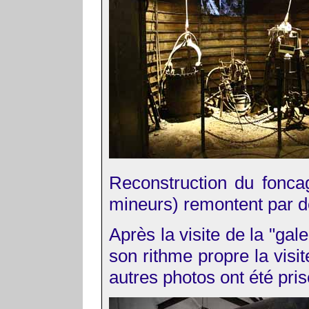
Reconstruction du foncag
mineurs) remontent par de
Après la visite de la "gale
son rithme propre la visi
autres photos ont été pris