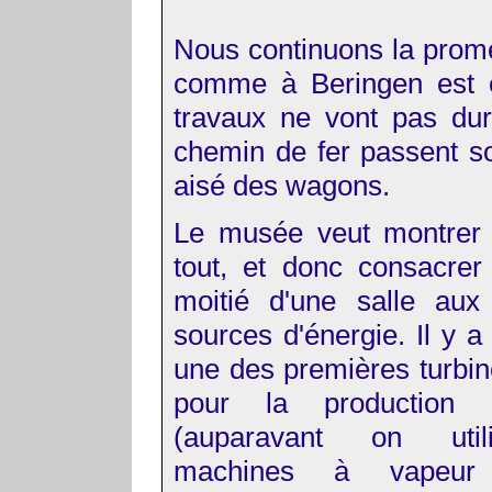
Nous continuons la prome
comme à Beringen est e
travaux ne vont pas du
chemin de fer passent s
aisé des wagons.
Le musée veut montrer
tout, et donc consacre
moitié d'une salle aux 
sources d'énergie. Il y a
une des premières turbine
pour la production d'é
(auparavant on util
machines à vapeur