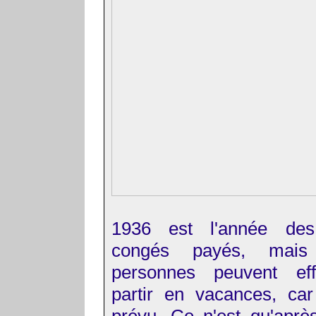
1936 est l'année des
congés payés, mai
personnes peuvent eff
partir en vacances, car
prévu. Ce n'est qu'aprè