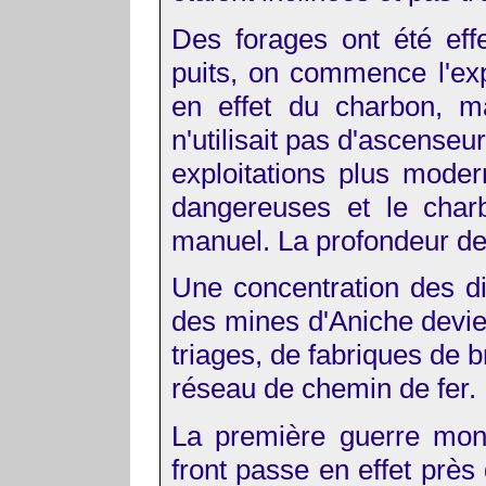
Des forages ont été eff
puits, on commence l'exp
en effet du charbon, m
n'utilisait pas d'ascenseur
exploitations plus moder
dangereuses et le charb
manuel. La profondeur des
Une concentration des d
des mines d'Aniche devie
triages, de fabriques de b
réseau de chemin de fer.
La première guerre mon
front passe en effet prè