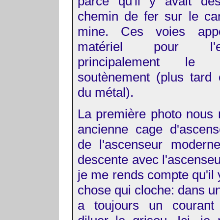
parce qu'il y avait de
chemin de fer sur le ca
mine. Ces voies appo
matériel pour l'expl
principalement le
soutènement (plus tard o
du métal).
La première photo nous
ancienne cage d'ascens
de l'ascenseur moderne
descente avec l'ascense
je me rends compte qu'il 
chose qui cloche: dans un
a toujours un courant 