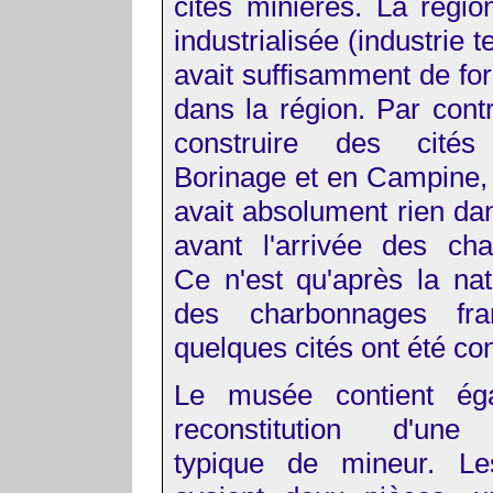
cités minières. La région
industrialisée (industrie tex
avait suffisamment de for
dans la région. Par contre
construire des cité
Borinage et en Campine, c
avait absolument rien dan
avant l'arrivée des ch
Ce n'est qu'après la nati
des charbonnages fra
quelques cités ont été con
Le musée contient ég
reconstitution d'une 
typique de mineur. L