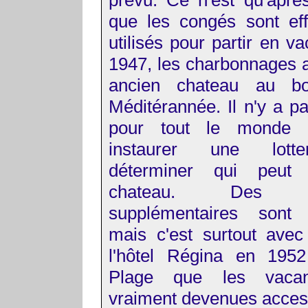
que les congés sont eff
utilisés pour partir en v
1947, les charbonnages 
ancien chateau au b
Méditérannée. Il n'y a p
pour tout le monde e
instaurer une lott
déterminer qui peut 
chateau. Des ba
supplémentaires sont c
mais c'est surtout avec
l'hôtel Régina en 195
Plage que les vaca
vraiment devenues access