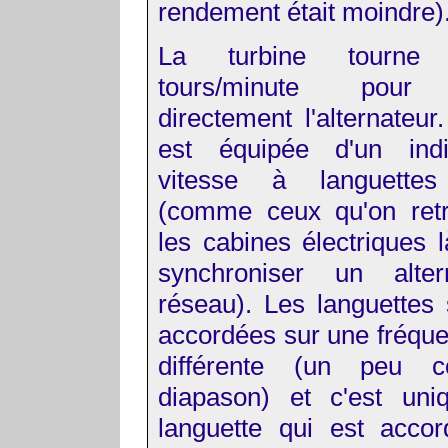
rendement était moindre)
La turbine tourn
tours/minute pour 
directement l'alternateur
est équipée d'un ind
vitesse à languettes
(comme ceux qu'on ret
les cabines électriques l
synchroniser un alte
réseau). Les languettes 
accordées sur une fréqu
différente (un peu
diapason) et c'est uni
languette qui est acco