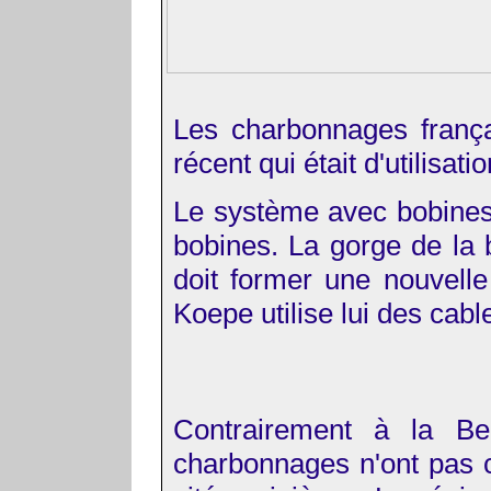
Les charbonnages frança
récent qui était d'utilisa
Le système avec bobines u
bobines. La gorge de la b
doit former une nouvell
Koepe utilise lui des cabl
Contrairement à la Bel
charbonnages n'ont pas c