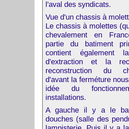
l'aval des syndicats.
Vue d'un chassis à molet
Le chassis à molettes (qu
chevalement en France
partie du batiment pri
contient également l
d'extraction et la re
reconstruction du ch
d'avant la ferméture nou
idée du fonctionne
installations.
A gauche il y a le ba
douches (salle des pend
lampisterie. Puis il y a l