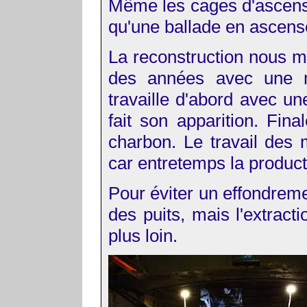
Même les cages d'ascense
qu'une ballade en ascen
La reconstruction nous mon
des années avec une m
travaille d'abord avec u
fait son apparition. Fi
charbon. Le travail des 
car entretemps la produc
Pour éviter un effondremen
des puits, mais l'extrac
plus loin.