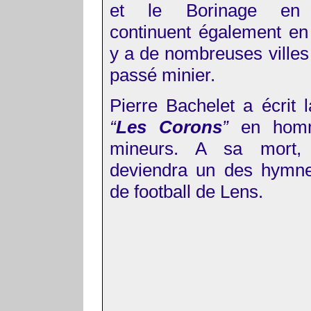
et le Borinage en 
continuent également en 
y a de nombreuses villes
passé minier.
Pierre Bachelet a écrit 
“
Les Corons
”
en homm
mineurs. A sa mort,
deviendra un des hymne
de football de Lens.