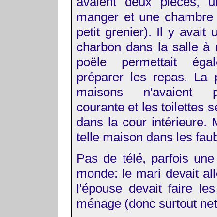
avaient deux pièces, u
manger et une chambre 
petit grenier). Il y avait
charbon dans la salle à
poële permettait éga
préparer les repas. La 
maisons n'avaient 
courante et les toilettes s
dans la cour intérieure
telle maison dans les fau
Pas de télé, parfois une
monde: le mari devait al
l'épouse devait faire le
ménage (donc surtout net