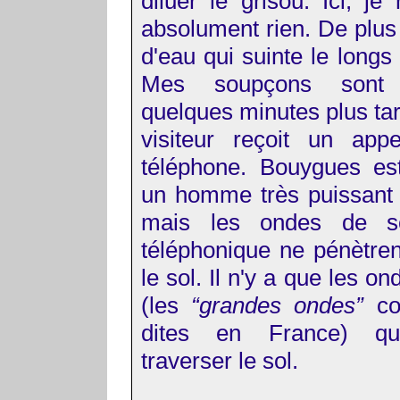
diluer le grisou. Ici, je
absolument rien. De plus 
d'eau qui suinte le longs
Mes soupçons sont 
quelques minutes plus ta
visiteur reçoit un app
téléphone. Bouygues es
un homme très puissant
mais les ondes de s
téléphonique ne pénètre
le sol. Il n'y a que les o
(les
“grandes ondes”
co
dites en France) qu
traverser le sol.