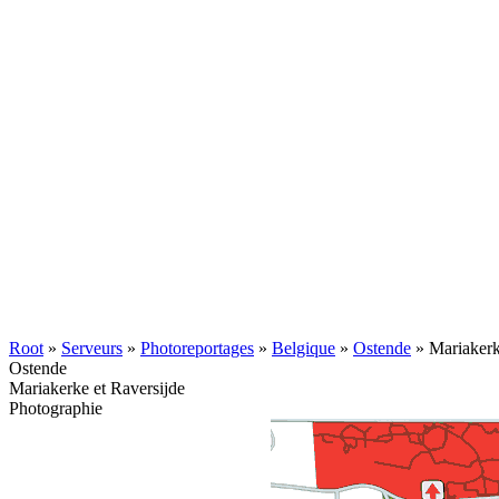
Root
»
Serveurs
»
Photoreportages
»
Belgique
»
Ostende
» Mariakerk
Ostende
Mariakerke et Raversijde
Photographie