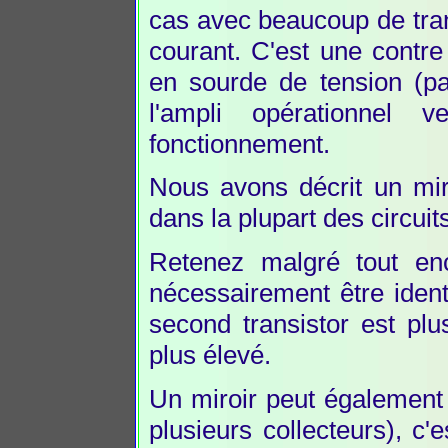
cas avec beaucoup de trans
courant. C'est une contre
en sourde de tension (pa
l'ampli opérationnel 
fonctionnement.
Nous avons décrit un miro
dans la plupart des circuit
Retenez malgré tout en
nécessairement être ident
second transistor est plu
plus élevé.
Un miroir peut également a
plusieurs collecteurs), c'e