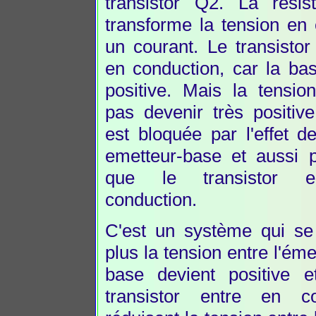
transistor Q2. La rési
transforme la tension en
un courant. Le transisto
en conduction, car la ba
positive. Mais la tensio
pas devenir très positive
est bloquée par l'effet d
emetteur-base et aussi p
que le transistor e
conduction.
C'est un système qui se 
plus la tension entre l'éme
base devient positive e
transistor entre en co