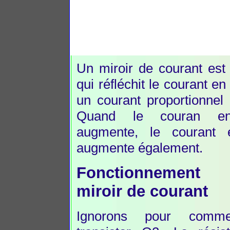
Un miroir de courant est 
qui réfléchit le courant en
un courant proportionnel 
Quand le couran en
augmente, le courant 
augmente également.
Fonctionnemen
miroir de courant
Ignorons pour comme