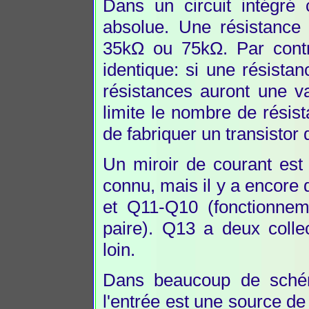
Dans un circuit intégré 
absolue. Une résistance
35kΩ ou 75kΩ. Par contre
identique: si une résista
résistances auront une v
limite le nombre de résista
de fabriquer un transistor 
Un miroir de courant est 
connu, mais il y a encore 
et Q11-Q10 (fonctionnem
paire). Q13 a deux colle
loin.
Dans beaucoup de schém
l'entrée est une source de