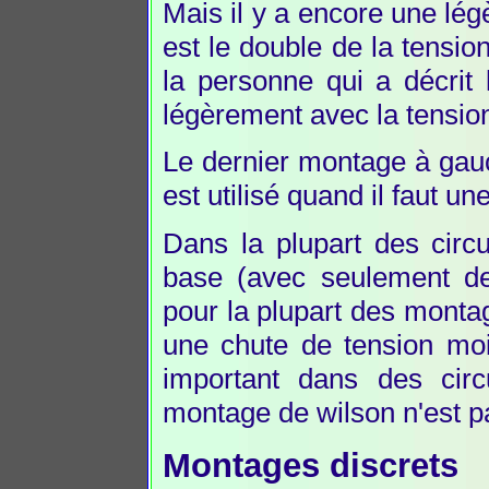
Mais il y a encore une lég
est le double de la tensio
la personne qui a décrit
légèrement avec la tension
Le dernier montage à gauc
est utilisé quand il faut un
Dans la plupart des circu
base (avec seulement deu
pour la plupart des mont
une chute de tension moi
important dans des cir
montage de wilson n'est p
Montages discrets