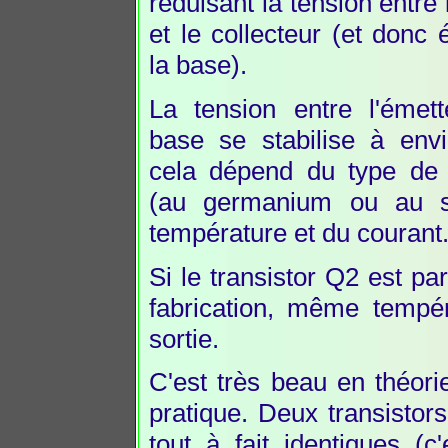
réduisant la tension entre 
et le collecteur (et donc
la base).
La tension entre l'émett
base se stabilise à envi
cela dépend du type de t
(au germanium ou au si
température et du courant
Si le transistor Q2 est p
fabrication, même tempér
sortie.
C'est très beau en théori
pratique. Deux transistor
tout à fait identiques (