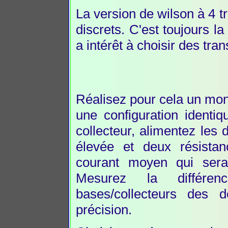
La version de wilson à 4 t
discrets. C'est toujours l
a intérêt à choisir des tra
Réalisez pour cela un mon
une configuration identi
collecteur, alimentez les 
élevée et deux résistan
courant moyen qui sera 
Mesurez la différe
bases/collecteurs des d
précision.