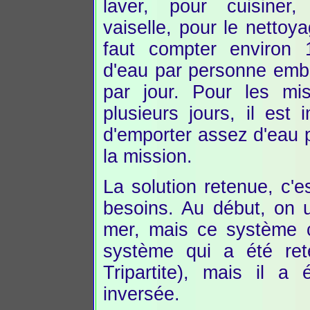
laver, pour cuisiner
vaiselle, pour le nettoyag
faut compter environ 1
d'eau par personne emb
par jour. Pour les mi
plusieurs jours, il est 
d'emporter assez d'eau 
la mission.
La solution retenue, c'e
besoins. Au début, on ut
mer, mais ce système c
système qui a été re
Tripartite), mais il 
inversée.