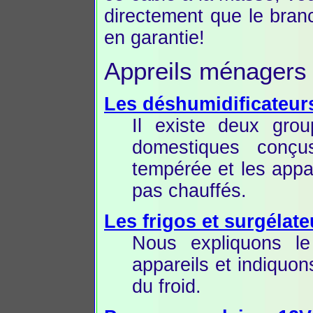
directement que le bran
en garantie!
Appreils ménagers 
Les déshumidificateur
Il existe deux grou
domestiques conçu
tempérée et les appar
pas chauffés.
Les frigos et surgélate
Nous expliquons le
appareils et indiquon
du froid.