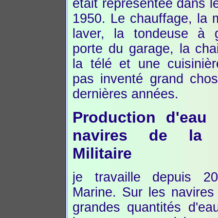
était représentée dans 
1950. Le chauffage, la 
laver, la tondeuse à 
porte du garage, la chai
la télé et une cuisiniè
pas inventé grand cho
dernières années.
Production d'eau 
navires de la 
Militaire
je travaille depuis 
Marine. Sur les navires 
grandes quantités d'ea