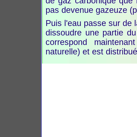
de gaz carbonique que l
pas devenue gazeuze (pét
Puis l'eau passe sur de 
dissoudre une partie du
correspond maintenan
naturelle) et est distribu