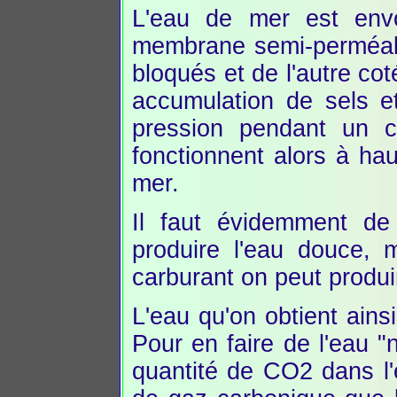
L'eau de mer est envo
membrane semi-perméabl
bloqués et de l'autre cot
accumulation de sels e
pression pendant un c
fonctionnent alors à ha
mer.
Il faut évidemment de 
produire l'eau douce, m
carburant on peut produi
L'eau qu'on obtient ains
Pour en faire de l'eau "n
quantité de CO2 dans l'