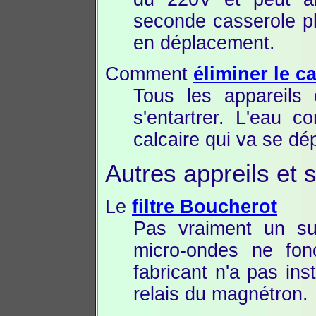
seconde casserole p
en déplacement.
Comment
éliminer le ca
Tous les appareils 
s'entartrer. L'eau c
calcaire qui va se dé
Autres appreils et 
Le
filtre Boucherot
Pas vraiment un suj
micro-ondes ne fonc
fabricant n'a pas ins
relais du magnétron.