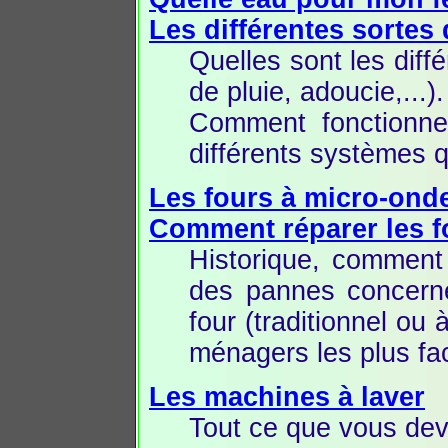
Les différentes sortes 
Quelles sont les diff
de pluie, adoucie,...).
Comment fonctionne
différents systèmes q
Les fours à micro-ond
Comment réparer les f
Historique, comment 
des pannes concern
four (traditionnel ou
ménagers les plus fac
Les machines à laver
Tout ce que vous dev