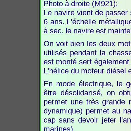
Photo à droite
(M921):
Le navire vient de passer 
6 ans. L'échelle métalliqu
à sec. le navire est maint
On voit bien les deux mot
utilisés pendant la chas
est monté sert également 
L'hélice du moteur diésel 
En mode électrique, le g
être désolidarisé, on obt
permet une très grande m
dynamique) permet au nav
cap sans devoir jeter l'a
marines).