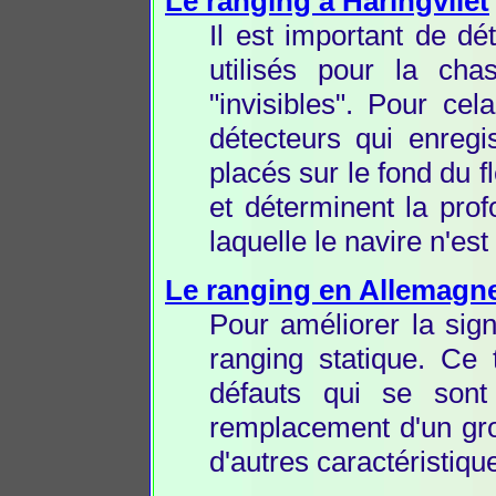
Le ranging à Haringvliet
Il est important de dé
utilisés pour la ch
"invisibles". Pour ce
détecteurs qui enregi
placés sur le fond du
et déterminent la prof
laquelle le navire n'est
Le ranging en Allemagn
Pour améliorer la sig
ranging statique. Ce 
défauts qui se sont
remplacement d'un gro
d'autres caractéristiq