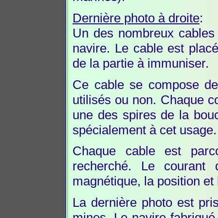
Dernière photo à droite
:
Un des nombreux cables d
navire. Le cable est plac
de la partie à immuniser.
Ce cable se compose de 
utilisés ou non. Chaque co
une des spires de la bouc
spécialement à cet usage.
Chaque cable est parcou
recherché. Le courant
magnétique, la position et 
La dernière photo est pr
mines. Le navire fabriqué