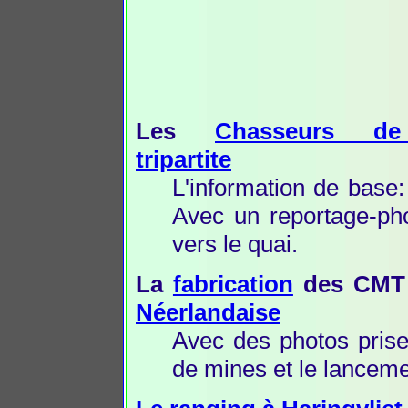
Les
Chasseurs d
tripartite
L'information de base:
Avec un reportage-pho
vers le quai.
La
fabrication
des CMT
Néerlandaise
Avec des photos prise
de mines et le lanceme