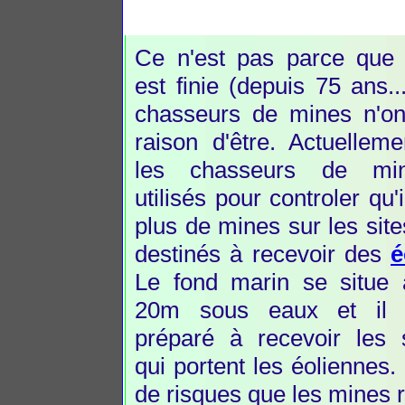
Ce n'est pas parce que 
est finie (depuis 75 ans..
chasseurs de mines n'on
raison d'être. Actuellem
les chasseurs de mi
utilisés pour controler qu'
plus de mines sur les site
destinés à recevoir des
é
Le fond marin se situe 
20m sous eaux et il d
préparé à recevoir les s
qui portent les éoliennes. 
de risques que les mines 