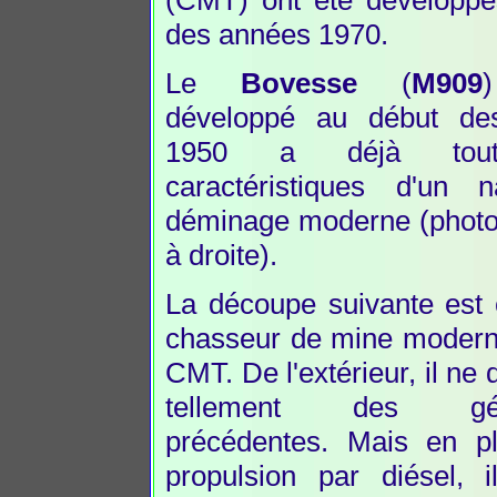
des années 1970.
Le
Bovesse
(
M909
développé au début de
1950 a déjà tout
caractéristiques d'un 
déminage moderne (photo 
à droite).
La découpe suivante est 
chasseur de mine modern
CMT. De l'extérieur, il ne 
tellement des géné
précédentes. Mais en p
propulsion par diésel, i