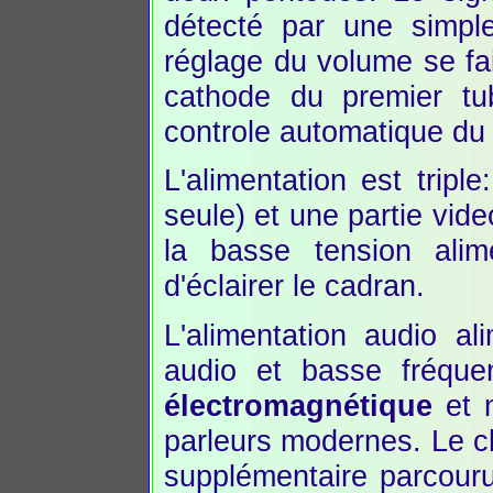
détecté par une simpl
réglage du volume se fait
cathode du premier tu
controle automatique du 
L'alimentation est tripl
seule) et une partie vid
la basse tension alim
d'éclairer le cadran.
L'alimentation audio a
audio et basse fréque
électromagnétique
et 
parleurs modernes. Le 
supplémentaire parcouru