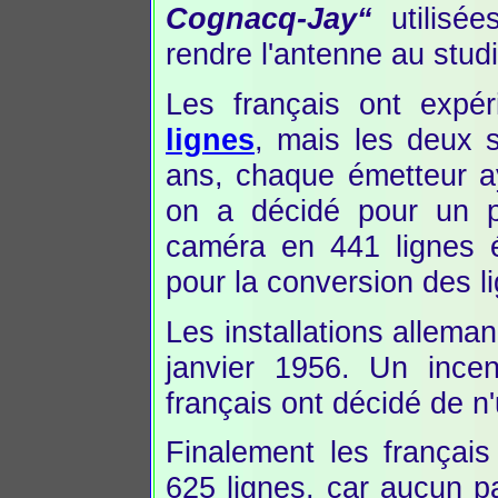
Cognacq-Jay“
utilisée
rendre l'antenne au studi
Les français ont exp
lignes
, mais les deux 
ans, chaque émetteur a
on a décidé pour un p
caméra en 441 lignes ét
pour la conversion des l
Les installations allema
janvier 1956. Un incen
français ont décidé de n'
Finalement les françai
625 lignes, car aucun pa