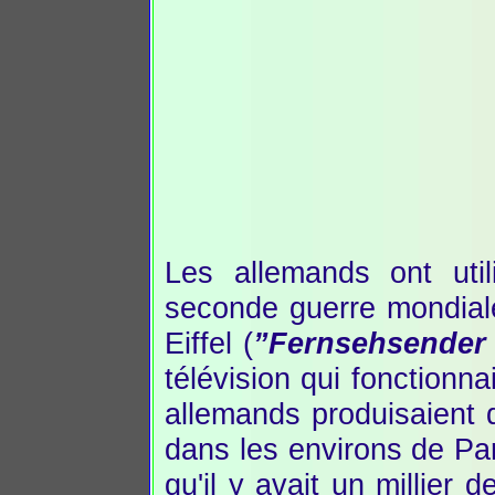
Les allemands ont uti
seconde guerre mondiale
Eiffel (
”Fernsehsender 
télévision qui fonctionn
allemands produisaient
dans les environs de Par
qu'il y avait un millier