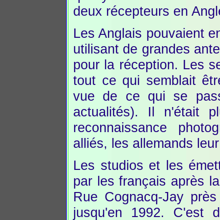
deux récepteurs en Angle
Les Anglais pouvaient e
utilisant de grandes ante
pour la réception. Les s
tout ce qui semblait êt
vue de ce qui se pass
actualités). Il n'étai
reconnaissance photog
alliés, les allemands leu
Les studios et les émet
par les français après la
Rue Cognacq-Jay près d
jusqu'en 1992. C'est 