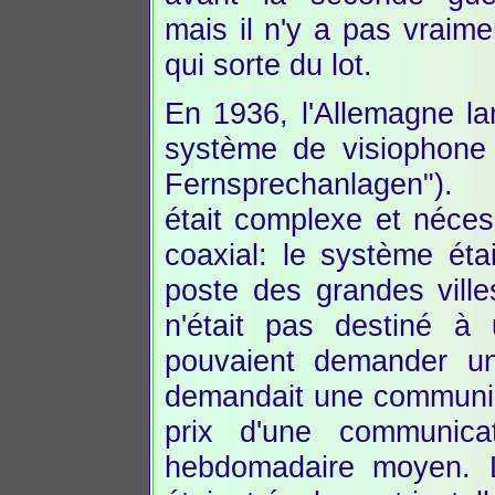
mais il n'y a pas vraim
qui sorte du lot.
En 1936, l'Allemagne la
système de visiophone
Fernsprechanlagen"). L
était complexe et nécess
coaxial: le système éta
poste des grandes ville
n'était pas destiné à 
pouvaient demander u
demandait une communic
prix d'une communica
hebdomadaire moyen. Le