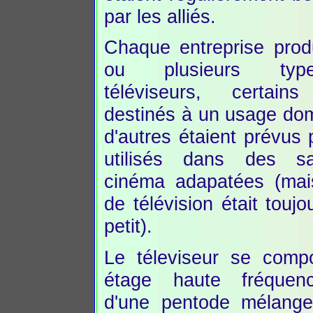
par les alliés.
Chaque entreprise prod
ou plusieurs ty
téléviseurs, certains
destinés à un usage do
d'autres étaient prévus 
utilisés dans des s
cinéma adapatées (mais
de télévision était toujo
petit).
Le téleviseur se comp
étage haute fréquen
d'une pentode mélang