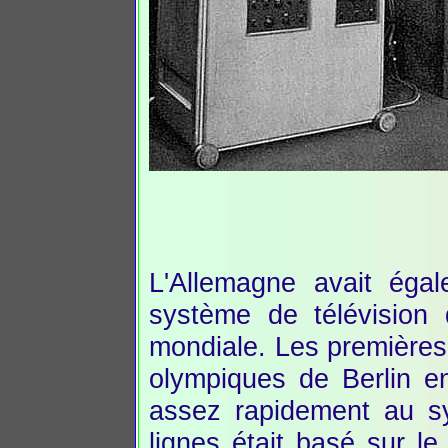
L'Allemagne avait éga
système de télévision 
mondiale. Les premières 
olympiques de Berlin e
assez rapidement au s
lignes était basé sur le 