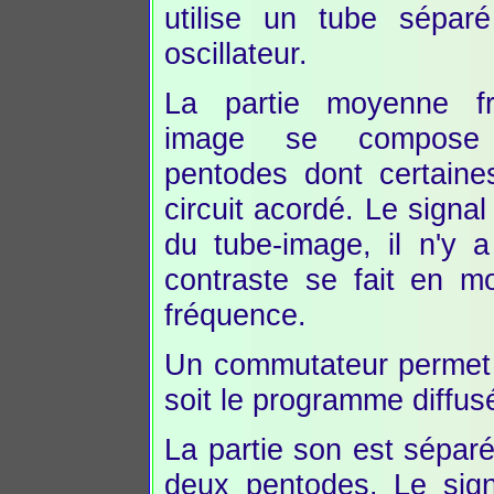
utilise un tube sépa
oscillateur.
La partie moyenne f
image se compos
pentodes dont certaine
circuit acordé. Le signal
du tube-image, il n'y a
contraste se fait en m
fréquence.
Un commutateur permet d
soit le programme diffus
La partie son est sépar
deux pentodes. Le sign