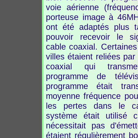
voie aérienne (fréquen
porteuse image à 46MH
ont été adaptés plus t
pouvoir recevoir le si
cable coaxial. Certaine
villes étaient reliées pa
coaxial qui transme
programme de télévi
programme était tra
moyenne fréquence pour
les pertes dans le c
système était utilisé 
nécessitait pas d'émet
étaient régulièrement 