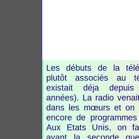
Les débuts de la télév
plutôt associés au t
existait déja depui
années). La radio venait
dans les mœurs et on n
encore de programmes d
Aux Etats Unis, on fa
avant la seconde gue