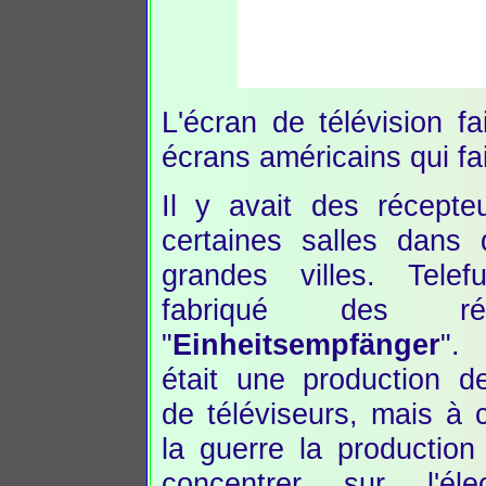
L'écran de télévision f
écrans américains qui fa
Il y avait des récepte
certaines salles dans 
grandes villes. Tele
fabriqué des réce
"
Einheitsempfänger
".
était une production de
de téléviseurs, mais à
la guerre la productio
concentrer sur l'élec