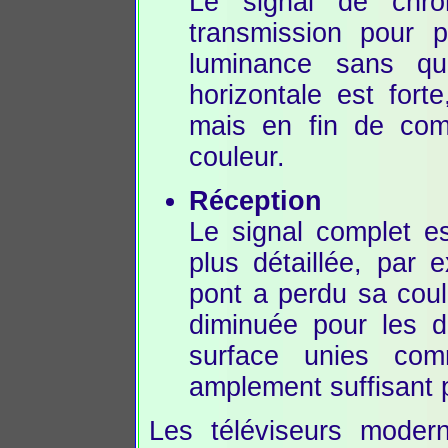
Le signal de chro
transmission pour 
luminance sans qu'
horizontale est fort
mais en fin de com
couleur.
Réception
Le signal complet es
plus détaillée, par
pont a perdu sa coul
diminuée pour les d
surface unies com
amplement suffisant
Les téléviseurs modern