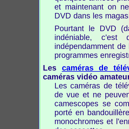
et maintenant on ne
DVD dans les magas
Pourtant le DVD (d
indéniable, c'est
indépendamment de l'
programmes enregistr
Les
caméras de télé
caméras vidéo amateu
Les caméras de télévi
de vue et ne peuvent
camescopes se comp
porté en bandouillèr
monochromes et l'enr