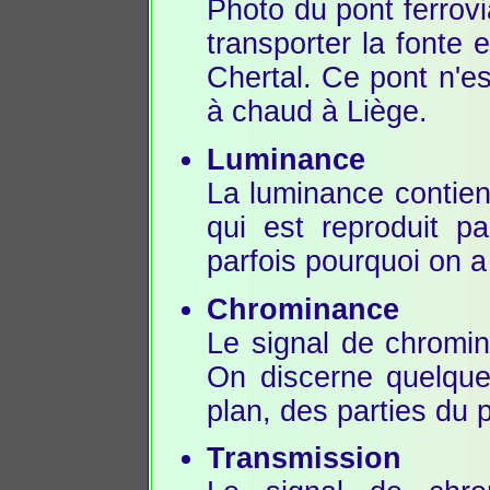
Photo du pont ferrovia
transporter la fonte 
Chertal. Ce pont n'est
à chaud à Liège.
Luminance
La luminance contient
qui est reproduit 
parfois pourquoi on a 
Chrominance
Le signal de chromin
On discerne quelques 
plan, des parties du p
Transmission