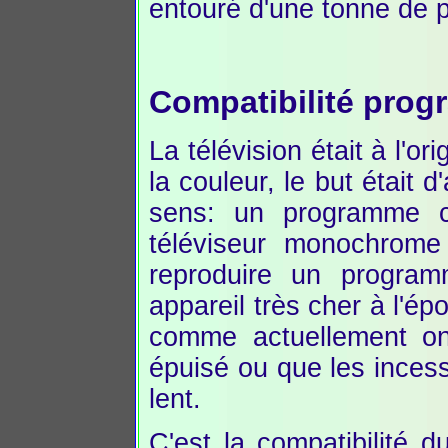
entouré d'une tonne de p
Compatibilité pro
La télévision était à l'o
la couleur, le but était 
sens: un programme co
téléviseur monochrome 
reproduire un program
appareil très cher à l'é
comme actuellement on
épuisé ou que les incess
lent.
C'est la compatibilité 