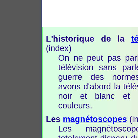
L'historique de la
t
(index)
On ne peut pas parl
télévision sans par
guerre des norme
avons d'abord la télé
noir et blanc et 
couleurs.
Les
magnétoscopes
(i
Les magnétosco