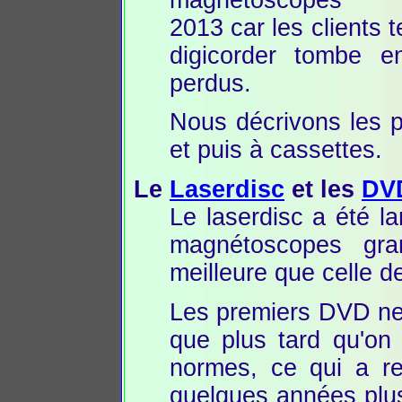
2013 car les clients 
digicorder tombe e
perdus.
Nous décrivons les 
et puis à cassettes.
Le
Laserdisc
et les
DV
Le laserdisc a été l
magnétoscopes gran
meilleure que celle
Les premiers DVD ne 
que plus tard qu'on 
normes, ce qui a re
quelques années plus