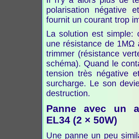
polarisation négative e
fournit un courant trop i
La solution est simple: 
une résistance de 1MΩ
trimmer (résistance vert
schéma). Quand le conta
tension très négative e
surcharge. Le son devie
destruction.
Panne avec un a
EL34 (2 × 50W)
Une panne un peu simil