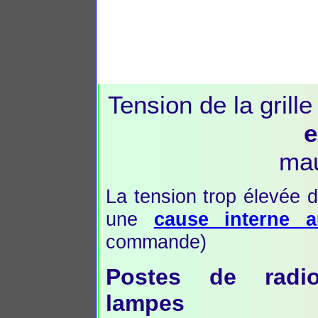
Tension de la grill
e
mau
La tension trop élevée d
une
cause interne 
commande)
Postes de radi
lampes