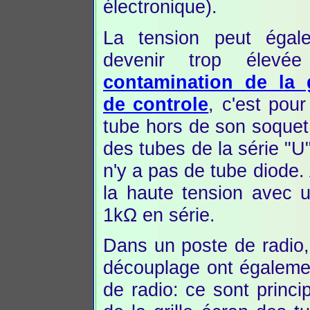
électronique).
La tension peut égal
devenir trop élevée
contamination de la g
de controle
, c'est pour
tube hors de son soquet
des tubes de la série "U
n'y a pas de tube diode
la haute tension avec 
1kΩ en série.
Dans un poste de radio,
découplage ont égalemen
de radio: ce sont princ