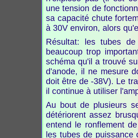
une tension de fonction
sa capacité chute fortem
à 30V environ, alors qu'e
Résultat: les tubes de
beaucoup trop importan
schéma qu'il a trouvé sur
d'anode, il ne mesure d
doit être de -38V). Le t
il continue à utiliser l'amp
Au bout de plusieurs se
détériorent assez brusq
entend le ronflement de
les tubes de puissance o