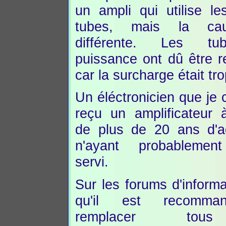
un ampli qui utilise 
tubes, mais la ca
différente. Les t
puissance ont dû être 
car la surcharge était tr
Un éléctronicien que je 
reçu un amplificateur
de plus de 20 ans d'a
n'ayant probablemen
servi.
Sur les forums d'informati
qu'il est recomm
remplacer tou