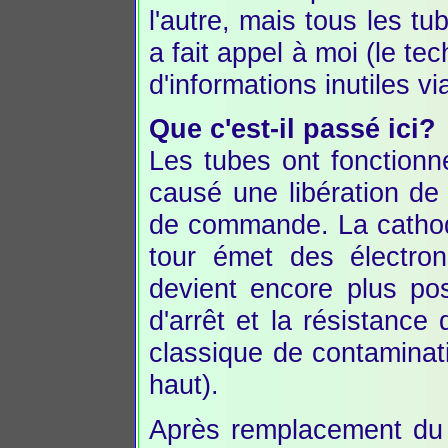
l'autre, mais tous les tu
a fait appel à moi (le te
d'informations inutiles v
Que c'est-il passé ici?
Les tubes ont fonctionn
causé une libération de 
de commande. La cathod
tour émet des électron
devient encore plus posi
d'arrêt et la résistance
classique de contaminati
haut).
Après remplacement du 