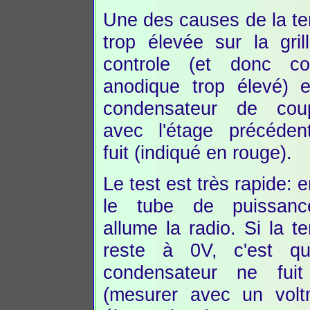
Une des causes de la te
trop élevée sur la gril
controle (et donc co
anodique trop élevé) e
condensateur de cou
avec l'étage précéden
fuit (indiqué en rouge).
Le test est très rapide: 
le tube de puissanc
allume la radio. Si la t
reste à 0V, c'est q
condensateur ne fui
(mesurer avec un volt