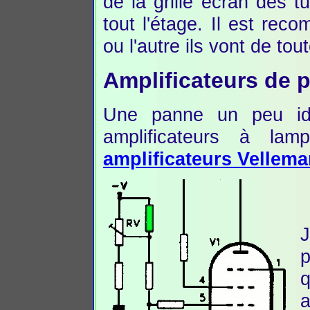
de la grille écran des
tout l'étage. Il est re
ou l'autre ils vont de to
Amplificateurs de 
Une panne un peu ide
amplificateurs à lam
amplificateurs Vellem
p
a