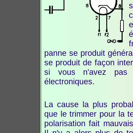
s
c
e
é
f
panne se produit généra
se produit de façon interm
si vous n'avez pas 
électroniques.
La cause la plus probab
que le trimmer pour la t
polarisation fait mauvai
Il n'y a alors plus de t