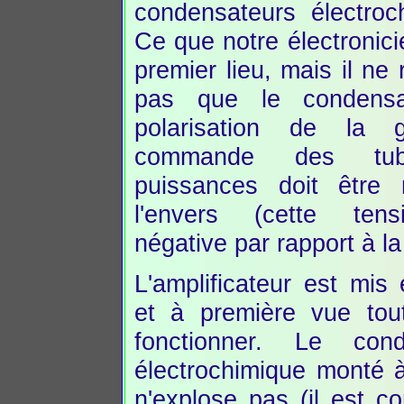
condensateurs électroc
Ce que notre électronici
premier lieu, mais il ne
pas que le condensa
polarisation de la g
commande des tu
puissances doit être
l'envers (cette ten
négative par rapport à l
L'amplificateur est mis 
et à première vue tou
fonctionner. Le cond
électrochimique monté à
n'explose pas (il est c