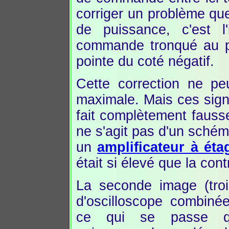
corriger un problème que
de puissance, c'est l
commande tronqué au po
pointe du coté négatif.
Cette correction ne pe
maximale. Mais ces sign
fait complètement fausse
ne s'agit pas d'un sché
un
amplificateur à ét
était si élevé que la cont
La seconde image (tro
d'oscilloscope combiné
ce qui se passe q