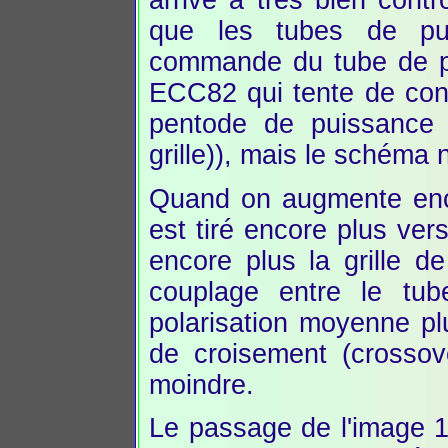
que les tubes de pui
commande du tube de pu
ECC82 qui tente de contro
pentode de puissance
grille)), mais le schéma 
Quand on augmente encor
est tiré encore plus vers
encore plus la grille
couplage entre le t
polarisation moyenne plu
de croisement (crossov
moindre.
Le passage de l'image 1