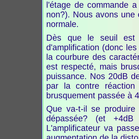
l'étage de commande a 
non?). Nous avons une c
normale.
Dès que le seuil est 
d'amplification (donc les
la courbure des caracté
est respecté, mais brus
puissance. Nos 20dB de 
par la contre réactio
brusquement passée à 
Que va-t-il se produire
dépassée? (et +4dB en
L'amplificateur va pas
augmentation de la distor