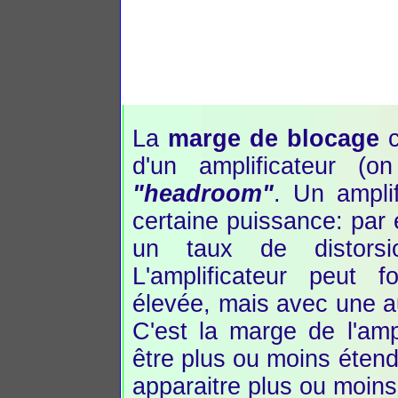
La
marge de blocage
c
d'un amplificateur (o
"headroom"
. Un ampli
certaine puissance: par
un taux de distor
L'amplificateur peut 
élevée, mais avec une a
C'est la marge de l'amp
être plus ou moins étend
apparaitre plus ou moin