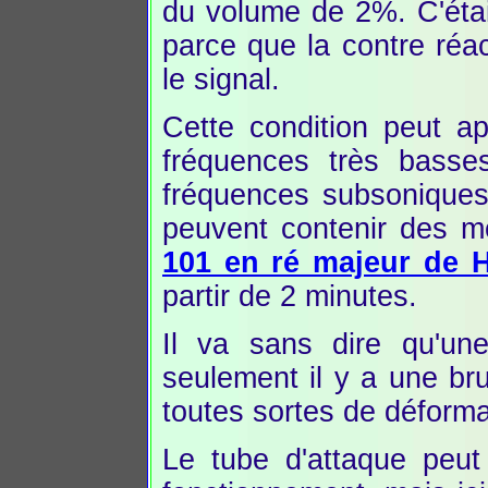
du volume de 2%. C'était 
parce que la contre réact
le signal.
Cette condition peut ap
fréquences très basse
fréquences subsoniques
peuvent contenir des 
101 en ré majeur de 
partir de 2 minutes.
Il va sans dire qu'une
seulement il y a une b
toutes sortes de déforma
Le tube d'attaque peut