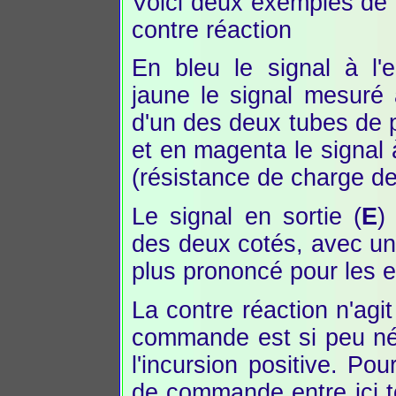
Voici deux exemples de
contre réaction
En bleu le signal à l'e
jaune le signal mesuré a
d'un des deux tubes de 
et en magenta le signal à
(résistance de charge de
Le signal en sortie (
E
)
des deux cotés, avec un
plus prononcé pour les e
La contre réaction n'agit
commande est si peu négat
l'incursion positive. Pou
de commande entre ici t