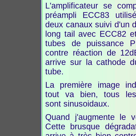
L'amplificateur se com
préampli ECC83 utilis
deux canaux suivi d'un 
long tail avec ECC82 e
tubes de puissance P
contre réaction de 12d
arrive sur la cathode d
tube.
La première image in
tout va bien, tous le
sont sinusoidaux.
Quand j'augmente le v
Cette brusque dégradati
arrive à très bien contro