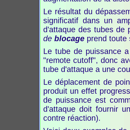
Le résultat du dépassem
significatif dans un amp
d'attaque des tubes de 
de
blocage
prend toute 
Le tube de puissance a
"remote cutoff", donc a
tube d'attaque a une cour
Le déplacement de poin
produit un effet progres
de puissance est comma
d'attaque doit fournir u
contre réaction).