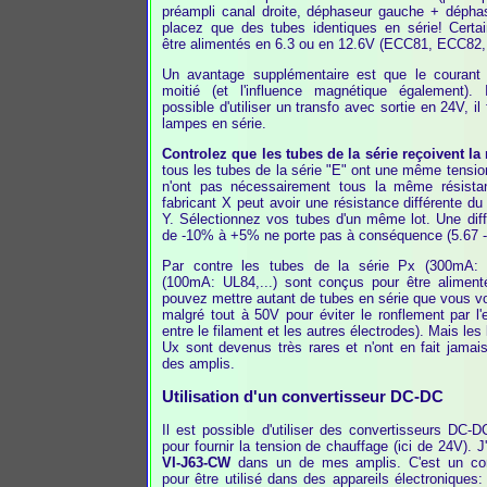
préampli canal droite, déphaseur gauche + déphase
placez que des tubes identiques en série! Certa
être alimentés en 6.3 ou en 12.6V (ECC81, ECC82
Un avantage supplémentaire est que le courant t
moitié (et l'influence magnétique également).
possible d'utiliser un transfo avec sortie en 24V, il 
lampes en série.
Controlez que les tubes de la série reçoivent l
tous les tubes de la série "E" ont une même tension
n'ont pas nécessairement tous la même résist
fabricant X peut avoir une résistance différente du
Y. Sélectionnez vos tubes d'un même lot. Une dif
de -10% à +5% ne porte pas à conséquence (5.67 -
Par contre les tubes de la série Px (300mA: 
(100mA: UL84,...) sont conçus pour être aliment
pouvez mettre autant de tubes en série que vous vo
malgré tout à 50V pour éviter le ronflement par l'
entre le filament et les autres électrodes). Mais les
Ux sont devenus très rares et n'ont en fait jamais
des amplis.
Utilisation d'un convertisseur DC-DC
Il est possible d'utiliser des convertisseurs DC
pour fournir la tension de chauffage (ici de 24V). J'
VI-J63-CW
dans un de mes amplis. C'est un con
pour être utilisé dans des appareils électroniques: 