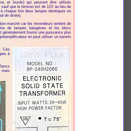
os et lourds) qui peuvent être utilisés
sauf que la tension est de 12V au lieu de
r à chaque fois deux lampes identiques en
l de droite).
t bon marché car les revendeurs tentent de
oins de lampes halogènes et les blocs
t généralement fournir une puissance plus
réamplificateur on peut utiliser un transfo
e. Ces
mpes à
flancs
, mais