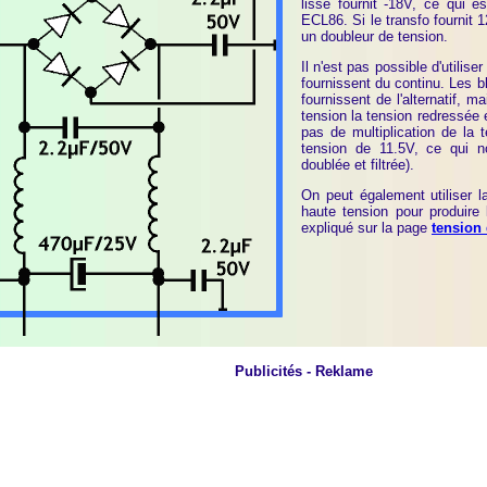
lissé fournit -18V, ce qui 
ECL86. Si le transfo fournit 1
un doubleur de tension.
Il n'est pas possible d'utilise
fournissent du continu. Les 
fournissent de l'alternatif, 
tension la tension redressée e
pas de multiplication de la
tension de 11.5V, ce qui n
doublée et filtrée).
On peut également utiliser l
haute tension pour produire 
expliqué sur la page
tension 
Publicités - Reklame