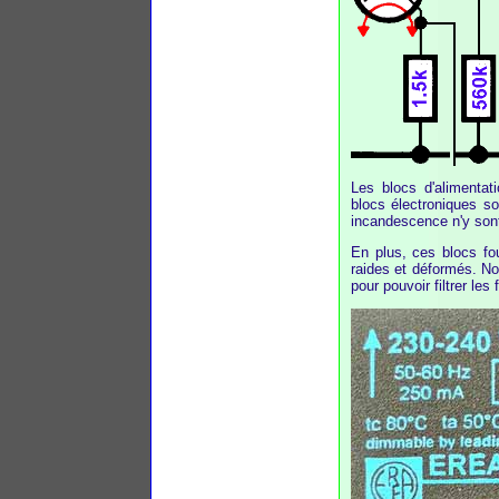
Les blocs d'alimentat
blocs électroniques so
incandescence n'y sont
En plus, ces blocs fou
raides et déformés. No
pour pouvoir filtrer les