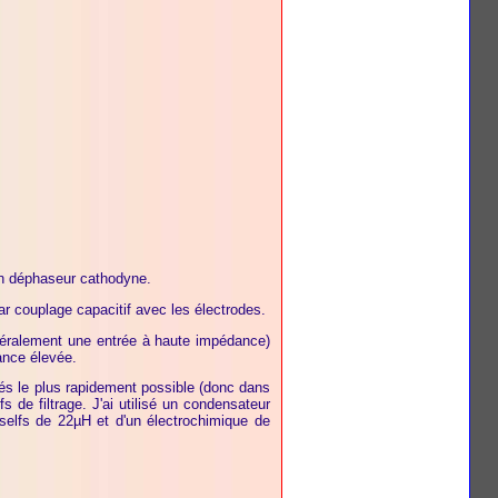
un déphaseur cathodyne.
r couplage capacitif avec les électrodes.
généralement une entrée à haute impédance)
ance élevée.
ués le plus rapidement possible (donc dans
 de filtrage. J'ai utilisé un condensateur
 selfs de 22µH et d'un électrochimique de