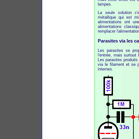
lampes.
La seule solution c'
métallique qui est m
alimentations ont u
alimentations classiq
remplacer l'alimentati
Parasites via les c
Les parasites se pro
l'entrée, mais surtout 
Les parasites produits 
via le filament et se 
internes.