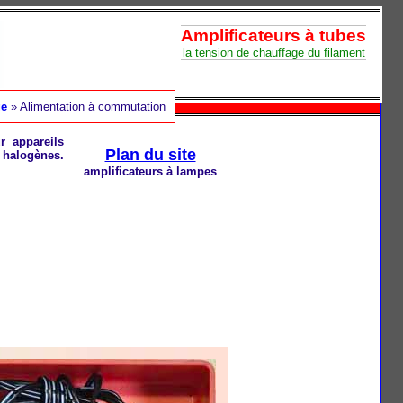
Amplificateurs à tubes
la tension de chauffage du filament
ge
» Alimentation à commutation
r appareils
Plan du site
s halogènes.
amplificateurs à lampes