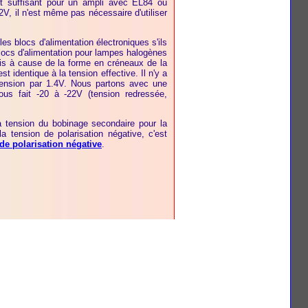
est suffisant pour un ampli avec EL84 ou
2V, il n'est même pas nécessaire d'utiliser
r les blocs d'alimentation électroniques s'ils
blocs d'alimentation pour lampes halogènes
mais à cause de la forme en créneaux de la
st identique à la tension effective. Il n'y a
 tension par 1.4V. Nous partons avec une
ous fait -20 à -22V (tension redressée,
a tension du bobinage secondaire pour la
la tension de polarisation négative, c'est
de polarisation négative
.