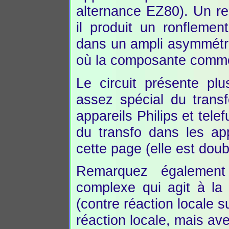
alternance EZ80). Un re
il produit un ronflemen
dans un ampli asymmétri
où la composante commo
Le circuit présente pl
assez spécial du transf
appareils Philips et tel
du transfo dans les ap
cette page (elle est doub
Remarquez également
complexe qui agit à la
(contre réaction locale su
réaction locale, mais av