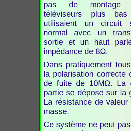
pas de montage 
téléviseurs plus b
utilisaient un circuit
normal avec un trans
sortie et un haut par
impédance de 8Ω.
Dans pratiquement tou
la polarisation correcte
de fuite de 10MΩ. La c
partie se dépose sur la g
La résistance de valeur 
masse.
Ce système ne peut pas 