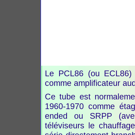
Le PCL86 (ou ECL86) est
comme amplificateur aud
Ce tube est normalemen
1960-1970 comme étag
ended ou SRPP (ave
téléviseurs le chauffa