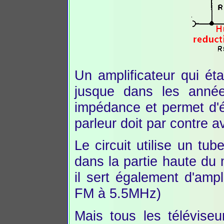
Un amplificateur qui éta
jusque dans les ann
impédance et permet d'él
parleur doit par contre 
Le circuit utilise un t
dans la partie haute du m
il sert également d'amp
FM à 5.5MHz)
Mais tous les téléviseurs