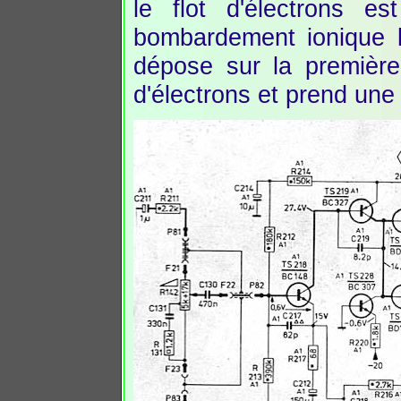
le flot d'électrons e
bombardement ionique l
dépose sur la première g
d'électrons et prend une 