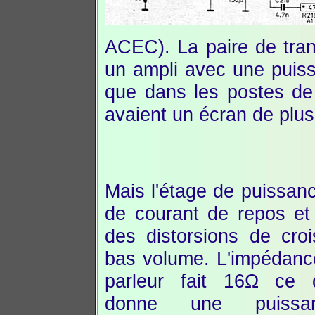
ACEC). La paire de tra
un ampli avec une puis
que dans les postes de r
avaient un écran de plus
Mais l'étage de puissan
de courant de repos et 
des distorsions de cro
bas volume. L'impédanc
parleur fait 16Ω ce 
donne une puiss