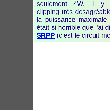
seulement 4W. Il y 
clipping très desagréab
la puissance maximale 
était si horrible que j'a
SRPP
(c'est le circuit m