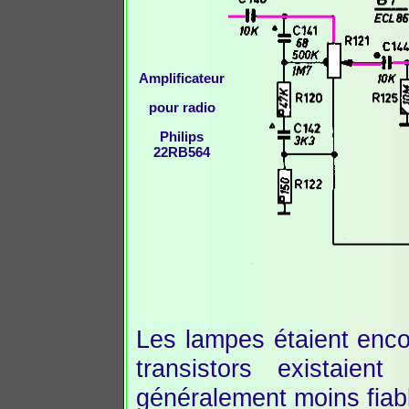
Amplificateur
pour radio
Philips
22RB564
Les lampes étaient encor
transistors existaien
généralement moins fiabl