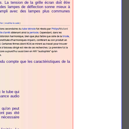
. La tension de la grille écran doit être
des lampes de déflection sonne mieux à
 ampli avec des lampes plus communes
ndu compte que les caractéristiques de la
 le tube qui
sance audio
 qu'on peut
ont pas été
t nécessaire