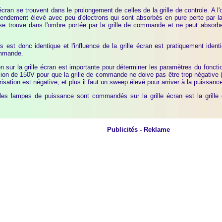
 écran se trouvent dans le prolongement de celles de la grille de controle. A l'o
n rendement élevé avec peu d'électrons qui sont absorbés en pure perte par la 
 se trouve dans l'ombre portée par la grille de commande et ne peut absorb
s est donc identique et l'influence de la grille écran est pratiquement ident
commande.
ion sur la grille écran est importante pour déterminer les paramètres du fonct
on de 150V pour que la grille de commande ne doive pas être trop négative (ce
risation est négative, et plus il faut un sweep élevé pour arriver à la puissa
les lampes de puissance sont commandés sur la grille écran est la grille
Publicités - Reklame