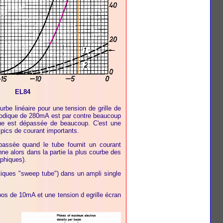
EL84
be linéaire pour une tension de grille de
odique de 280mA est par contre beaucoup
ique est dépassée de beaucoup. C'est une
 pics de courant importants.
passée quand le tube fournit un courant
e alors dans la partie la plus courbe des
phiques).
stiques "sweep tube") dans un ampli single
os de 10mA et une tension d egrille écran