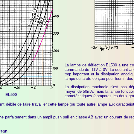
La lampe de déflection EL500 a une cour
commande de -11V à 0V. Le courant an
trop important et la dissipation anod
lampe qui a été conçue pour fournir des
La dissipation maximale n'est pas dé
moyen de 50mA, mais la lampe fonctionn
EL500
caractéristiques (comparez les deux gra
t débile de faire travailler cette lampe (ou toute autre lampe aux caractéri
ne parfaitement dans un ampli push pull en classe AB avec un courant de rep
cran