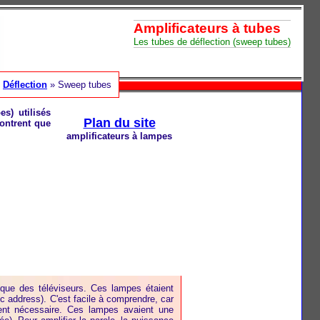
Amplificateurs à tubes
Les tubes de déflection (sweep tubes)
»
Déflection
» Sweep tubes
s) utilisés
Plan du site
ontrent que
amplificateurs à lampes
que des téléviseurs. Ces lampes étaient
ic address). C'est facile à comprendre, car
ment nécessaire. Ces lampes avaient une