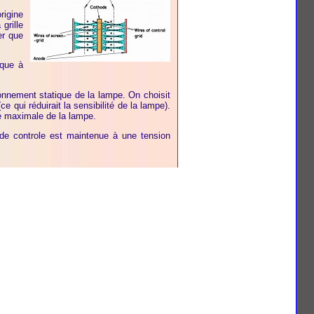
rigine
grille
er que
ique à
ionnement statique de la lampe. On choisit
 qui réduirait la sensibilité de la lampe).
nce maximale de la lampe.
 de controle est maintenue à une tension