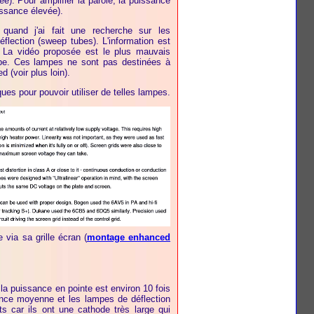
). Pour amplifier la parole, la puissance
ssance élevée).
 quand j'ai fait une recherche sur les
éflection (sweep tubes). L'information est
. La vidéo proposée est le plus mauvais
ube. Ces lampes ne sont pas destinées à
d (voir plus loin).
ues pour pouvoir utiliser de telles lampes.
via sa grille écran (
montage enhanced
 la puissance en pointe est environ 10 fois
ance moyenne et les lampes de déflection
ts car ils ont une cathode très large qui