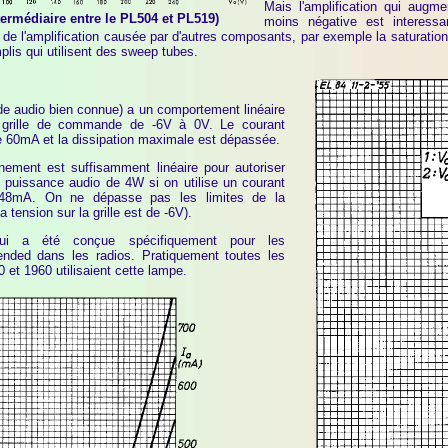
Mais l'amplification qui augme
ermédiaire entre le PL504 et PL519)
moins négative est interessa
de l'amplification causée par d'autres composants, par exemple la saturation 
plis qui utilisent des sweep tubes.
e audio bien connue) a un comportement linéaire
 grille de commande de -6V à 0V. Le courant
 60mA et la dissipation maximale est dépassée.
nnement est suffisamment linéaire pour autoriser
 puissance audio de 4W si on utilise un courant
48mA. On ne dépasse pas les limites de la
 tension sur la grille est de -6V).
ui a été conçue spécifiquement pour les
 ended dans les radios. Pratiquement toutes les
 et 1960 utilisaient cette lampe.