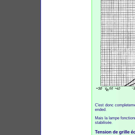
C'est donc completemen
ended.
Mais la lampe fonction
stabilisée.
Tension de grille é