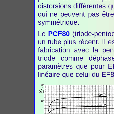
distorsions différentes 
qui ne peuvent pas être
symmétrique.
Le
PCF80
(triode-pentod
un tube plus récent. Il e
fabrication avec la pe
triode comme déphase
paramètres que pour E
linéaire que celui du EF