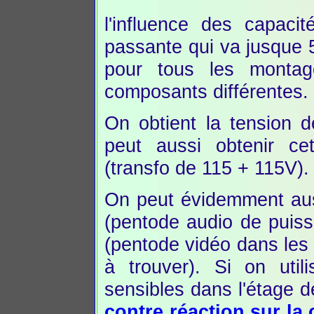
l'influence des capaci
passante qui va jusque 
pour tous les montag
composants différentes.
On obtient la tension d
peut aussi obtenir cet
(transfo de 115 + 115V). 
On peut évidemment aus
(pentode audio de puis
(pentode vidéo dans les t
à trouver). Si on util
sensibles dans l'étage
contre réaction sur la 