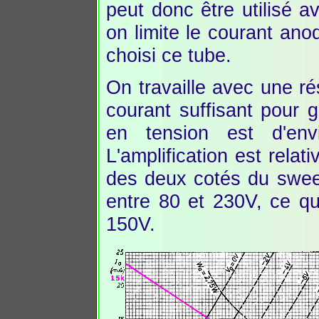
peut donc être utilisé 
on limite le courant ano
choisi ce tube.
On travaille avec une r
courant suffisant pour g
en tension est d'env
L'amplification est rela
des deux cotés du sweep
entre 80 et 230V, ce q
150V.