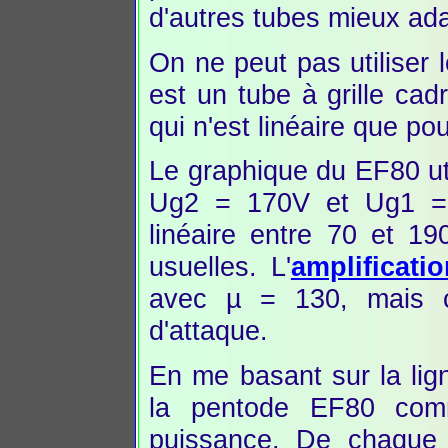
d'autres tubes mieux a
On ne peut pas utiliser 
est un tube à grille ca
qui n'est linéaire que po
Le graphique du EF80 ut
Ug2 = 170V et Ug1 = 
linéaire entre 70 et 1
usuelles. L'
amplificati
avec µ = 130, mais c
d'attaque.
En me basant sur la li
la pentode EF80 com
puissance. De chaque 