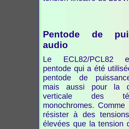
Pentode de pui
audio
Le ECL82/PCL82 e
pentode qui a été utili
pentode de puissanc
mais aussi pour la dé
verticale des télé
monochromes. Comme pen
résister à des tension
élevées que la tension 