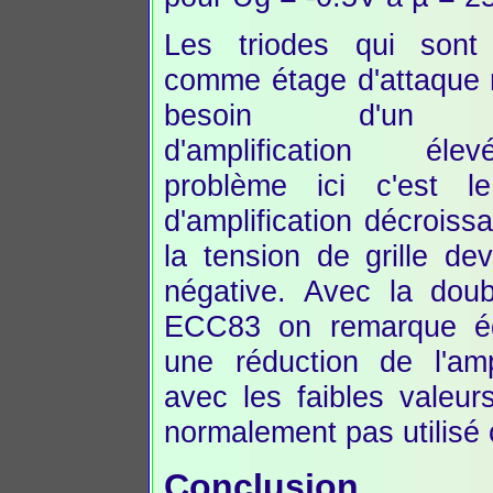
Les triodes qui sont 
comme étage d'attaque 
besoin d'un f
d'amplification él
problème ici c'est le
d'amplification décroiss
la tension de grille dev
négative. Avec la doub
ECC83 on remarque é
une réduction de l'ampl
avec les faibles valeur
normalement pas utilisé
Conclusion