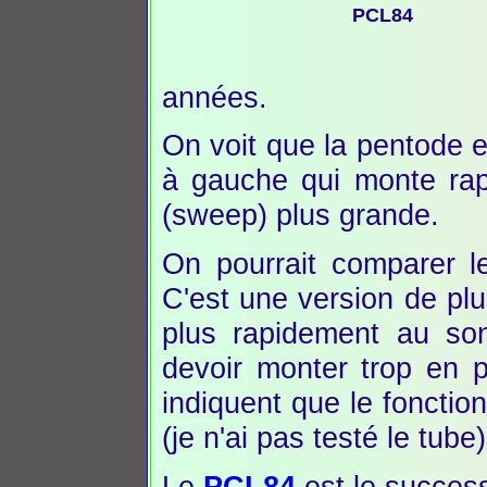
PCL84
années.
On voit que la pentode 
à gauche qui monte rap
(sweep) plus grande.
On pourrait comparer 
C'est une version de plu
plus rapidement au so
devoir monter trop en 
indiquent que le foncti
(je n'ai pas testé le tube)
Le
PCL84
est le success