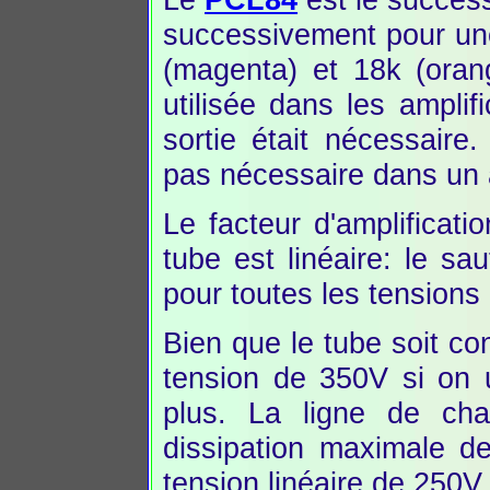
successivement pour une
(magenta) et 18k (oran
utilisée dans les ampli
sortie était nécessaire
pas nécessaire dans un 
Le facteur d'amplificat
tube est linéaire: le s
pour toutes les tensions d
Bien que le tube soit co
tension de 350V si on 
plus. La ligne de ch
dissipation maximale d
tension linéaire de 250V.