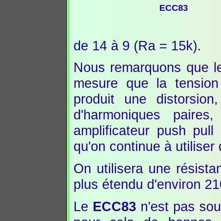
ECC83
de 14 à 9 (Ra = 15k).
Nous remarquons que le
mesure que la tension 
produit une distorsio
d'harmoniques paires
amplificateur push pul
qu'on continue à utilise
On utilisera une résis
plus étendu d'environ 21
Le
ECC83
n'est pas souv