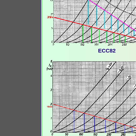
ECC82