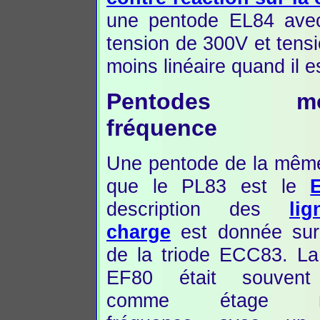
une pentode EL84 avec
tension de 300V et tens
moins linéaire quand il es
Pentodes mo
fréquence
Une pentode de la mêm
que le PL83 est le
description des
li
charge
est donnée sur
de la triode ECC83. L
EF80 était souvent 
comme étage m