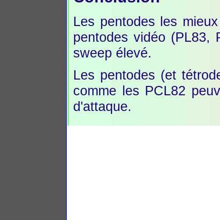
Les pentodes les mieux
pentodes vidéo (PL83, 
sweep élevé.
Les pentodes (et tétrod
comme les PCL82 peuve
d'attaque.