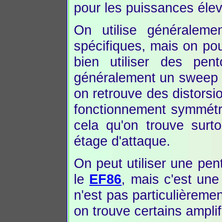
pour les puissances éle
On utilise généraleme
spécifiques, mais on pou
bien utiliser des pen
généralement un sweep p
on retrouve des distorsi
fonctionnement symmétri
cela qu'on trouve sur
étage d'attaque.
On peut utiliser une pe
le
EF86
, mais c'est un
n'est pas particulièreme
on trouve certains amplif