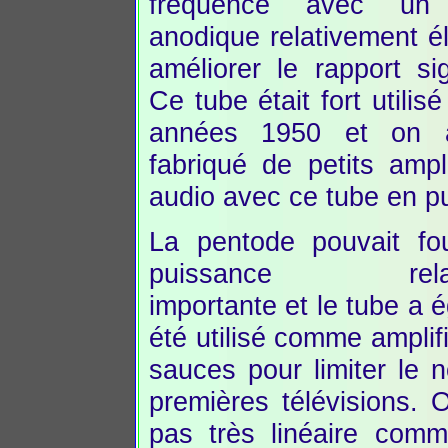
fréquence avec un 
anodique relativement é
améliorer le rapport sig
Ce tube était fort utilis
années 1950 et on
fabriqué de petits ampli
audio avec ce tube en pu
La pentode pouvait fo
puissance relati
importante et le tube a 
été utilisé comme amplifi
sauces pour limiter le
premières télévisions. 
pas très linéaire comm