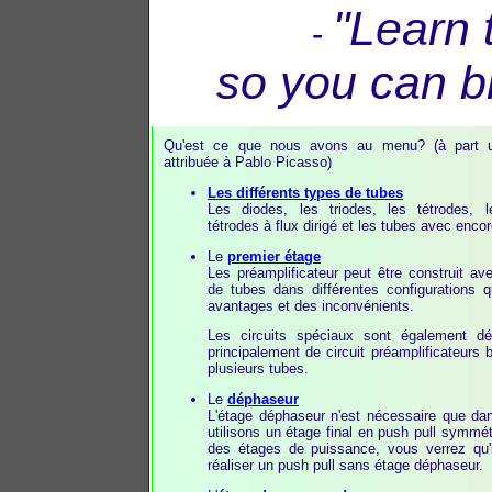
"Learn t
-
so you can br
Qu'est ce que nous avons au menu? (à part u
attribuée à Pablo Picasso)
Les différents types de tubes
Les diodes, les triodes, les tétrodes, 
tétrodes à flux dirigé et les tubes avec encor
Le
premier étage
Les préamplificateur peut être construit ave
de tubes dans différentes configurations 
avantages et des inconvénients.
Les circuits spéciaux sont également décr
principalement de circuit préamplificateurs
plusieurs tubes.
Le
déphaseur
L'étage déphaseur n'est nécessaire que da
utilisons un étage final en push pull symmét
des étages de puissance, vous verrez qu'i
réaliser un push pull sans étage déphaseur.