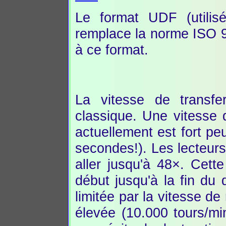
Le format UDF (utili
remplace la norme ISO 9
à ce format.
La vitesse de transf
classique. Une vitesse 
actuellement est fort p
secondes!). Les lecteurs
aller jusqu'à 48×. Cett
début jusqu'à la fin du 
limitée par la vitesse de
élevée (10.000 tours/m