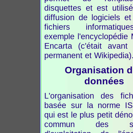
disquettes et est utilis
diffusion de logiciels e
fichiers informatiqu
exemple l'encyclopédie 
Encarta (c'était avant l
permanent et Wikipedia)
Organisation 
données
L'organisation des fich
basée sur la norme I
qui est le plus petit dén
commun des sys