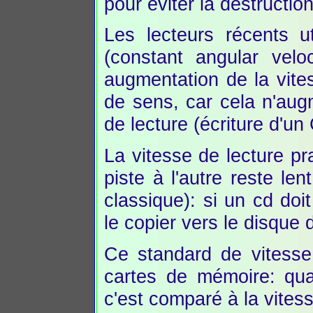
pour éviter la destructio
Les lecteurs récents 
(constant angular velo
augmentation de la vit
de sens, car cela n'aug
de lecture (écriture d'u
La vitesse de lecture pr
piste à l'autre reste le
classique): si un cd doit
le copier vers le disque d
Ce standard de vitesse
cartes de mémoire: qua
c'est comparé à la vites