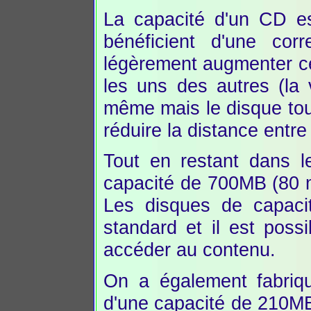
La capacité d'un CD e
bénéficient d'une cor
légèrement augmenter ce
les uns des autres (la 
même mais le disque tou
réduire la distance entr
Tout en restant dans 
capacité de 700MB (80 m
Les disques de capaci
standard et il est poss
accéder au contenu.
On a également fabriq
d'une capacité de 210M