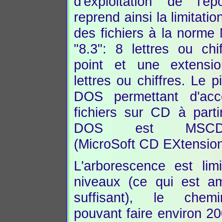
d'exploitation de l'ép
reprend ainsi la limitati
des fichiers à la norm
"8.3": 8 lettres ou chi
point et une extensi
lettres ou chiffres. Le p
DOS permettant d'acc
fichiers sur CD à part
DOS est MSCDE
(MicroSoft CD EXtension
L'arborescence est lim
niveaux (ce qui est a
suffisant), le chemi
pouvant faire environ 20