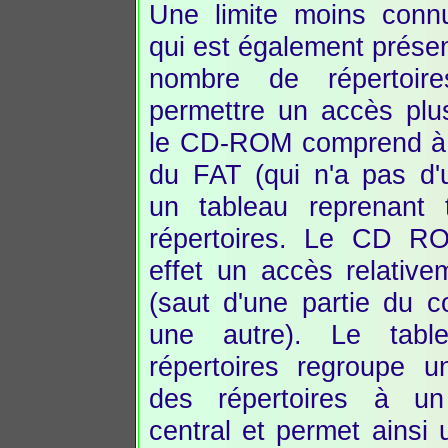
Une limite moins conn
qui est également présen
nombre de répertoire
permettre un accès plus
le CD-ROM comprend à 
du FAT (qui n'a pas d'uti
un tableau reprenant 
répertoires. Le CD R
effet un accès relative
(saut d'une partie du c
une autre). Le tabl
répertoires regroupe u
des répertoires à un
central et permet ainsi