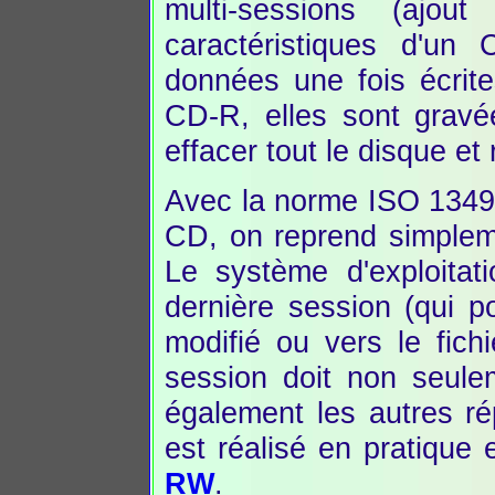
multi-sessions (aj
caractéristiques d'un
données une fois écrit
CD-R, elles sont gravé
effacer tout le disque e
Avec la norme ISO 1349
CD, on reprend simplemen
Le système d'exploitati
dernière session (qui poi
modifié ou vers le fich
session doit non seulem
également les autres r
est réalisé en pratique
RW
.