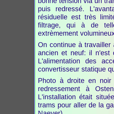
bonne tension via un tr
puis redressé. L'avant
résiduelle est très lim
filtrage, qui à de tel
extrèmement volumineux
On continue à travailler 
ancien et neuf: il n'est
L'alimentation des ac
convertisseur statique qu
Photo à droite en noir 
redressement à Osten
L'installation était sit
trams pour aller de la 
Naeyer).