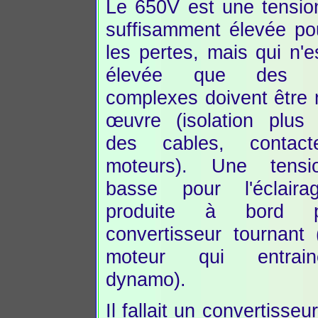
Le 650V est une tensio
suffisamment élevée pou
les pertes, mais qui n'e
élevée que des m
complexes doivent être
œuvre (isolation plus
des cables, contact
moteurs). Une tensi
basse pour l'éclaira
produite à bord 
convertisseur tournant 
moteur qui entrai
dynamo).
Il fallait un convertisseu