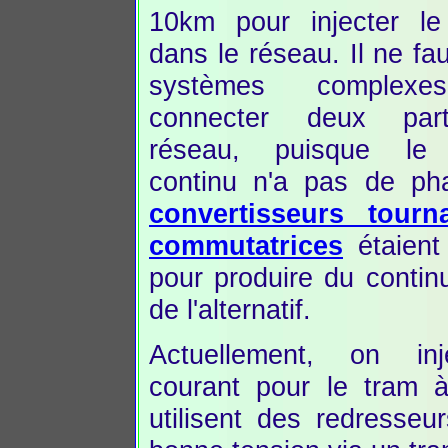
10km pour injecter le
dans le réseau. Il ne fa
systèmes complexe
connecter deux par
réseau, puisque le 
continu n'a pas de ph
convertisseurs tour
commutatrices
étaient 
pour produire du continu
de l'alternatif.
Actuellement, on in
courant pour le tram à
utilisent des redresseu