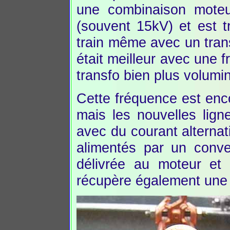
une combinaison moteur
(souvent 15kV) et est 
train même avec un tran
était meilleur avec une f
transfo bien plus volumi
Cette fréquence est encor
mais les nouvelles lign
avec du courant alterna
alimentés par un conve
délivrée au moteur et
récupère également une p