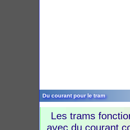
Du courant pour le tram
Les trams fonctio
avec du courant co