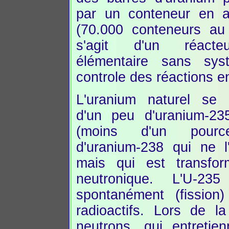
par un conteneur en a
(70.000 conteneurs au t
s'agit d'un réacte
élémentaire sans sy
controle des réactions e
L'uranium naturel se
d'un peu d'uranium-235
(moins d'un pourc
d'uranium-238 qui ne l
mais qui est transfo
neutronique. L'U-23
spontanément (fission
radioactifs. Lors de la
neutrons, qui entretie