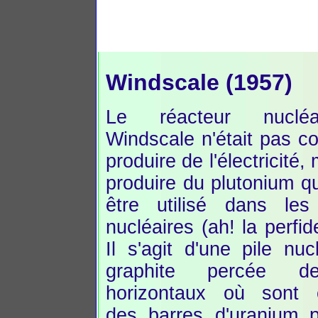
Windscale (1957)
Le réacteur nuclé
Windscale n'était pas c
produire de l'électricité,
produire du plutonium qu
être utilisé dans le
nucléaires (ah! la perfid
Il s'agit d'une pile nuc
graphite percée d
horizontaux où sont 
des barres d'uranium 