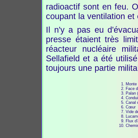
radioactif sont en feu. O
coupant la ventilation et 
Il n'y a pas eu d'évacu
presse étaient très lim
réacteur nucléaire mil
Sellafield et a été utilis
toujours une partie milita
Monte 
Face d
Palan 
Conduit
Canal 
Cœur
Vide d
Lucarn
Flux d'
Chemi