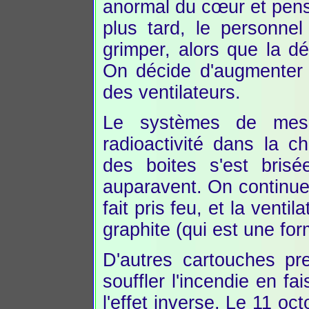
anormal du cœur et pensen
plus tard, le personne
grimper, alors que la d
On décide d'augmenter 
des ventilateurs.
Le systèmes de mesu
radioactivité dans la c
des boites s'est bris
auparavent. On continue l
fait pris feu, et la vent
graphite (qui est une fo
D'autres cartouches pr
souffler l'incendie en f
l'effet inverse. Le 11 o