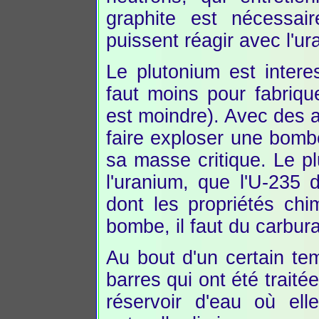
graphite est nécessair
puissent réagir avec l'ur
Le plutonium est intere
faut moins pour fabriqu
est moindre). Avec des ar
faire exploser une bombe
sa masse critique. Le p
l'uranium, que l'U-235 
dont les propriétés chi
bombe, il faut du carbura
Au bout d'un certain te
barres qui ont été traité
réservoir d'eau où ell