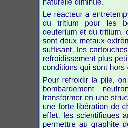
naturelle diminue.
Le réacteur a entretemp
du tritium pour les 
deuterium et du tritium, 
sont deux metaux extrèm
suffisant, les cartouche
refroidissement plus peti
conditions qui sont hors
Pour refroidir la pile, on
bombardement neutro
transformer en une struct
une forte libération de c
effet, les scientifiques 
permettre au graphite d