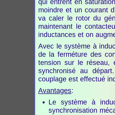
qui entrent en saturation
moindre et un courant d'
va caler le rotor du gé
maintenant le contacte
inductances et on augme
Avec le système à induct
de la ferméture des con
tension sur le réseau, 
synchronisé au départ.
couplage est effectué i
Avantages
:
Le système à induc
synchronisation méca