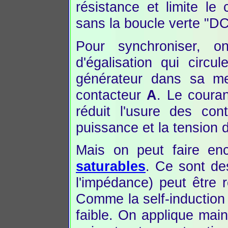
résistance et limite le
sans la boucle verte "DC
Pour synchroniser, 
d'égalisation qui circu
générateur dans sa mei
contacteur
A
. Le couran
réduit l'usure des co
puissance et la tension 
Mais on peut faire en
saturables
. Ce sont des
l'impédance) peut être 
Comme la self-induction e
faible. On applique mai