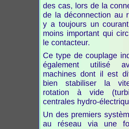
des cas, lors de la conn
de la déconnection au r
y a toujours un couran
moins important qui cir
le contacteur.
Ce type de couplage ind
également utilisé a
machines dont il est dif
bien stabiliser la vi
rotation à vide (tur
centrales hydro-électriqu
Un des premiers système
au réseau via une f