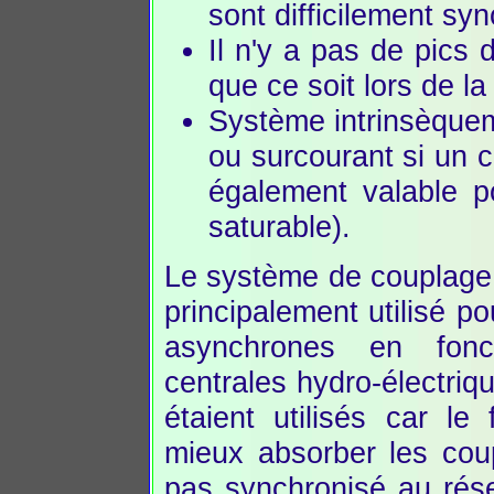
sont difficilement sy
Il n'y a pas de pics 
que ce soit lors de l
Système intrinsèqueme
ou surcourant si un c
également valable po
saturable).
Le système de couplage 
principalement utilisé p
asynchrones en fonc
centrales hydro-électriq
étaient utilisés car l
mieux absorber les coup
pas synchronisé au rés