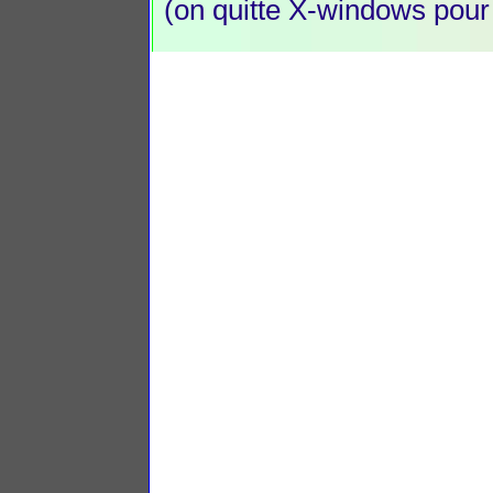
(on quitte X-windows pour