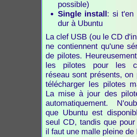
possible)
Single install
: si t'e
dur à Ubuntu
La clef USB (ou le CD d'ins
ne contiennent qu'une sér
de pilotes. Heureusement
les pilotes pour les 
réseau sont présents, on 
télécharger les pilotes 
La mise à jour des pilot
automatiquement. N'ou
que Ubuntu est disponib
seul CD, tandis que pou
il faut une malle pleine d