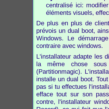
centralisé ici: modifi
éléments visuels, effe
De plus en plus de clien
prévois un dual boot, ains
Windows. Le démarrage s
contraire avec windows.
L'installateur adapte les 
la même chose sous w
(Partitionmagic). L'install
installe un dual boot. To
pas si tu effectues l'insta
efface tout sur son pass
contre, l'installateur wi