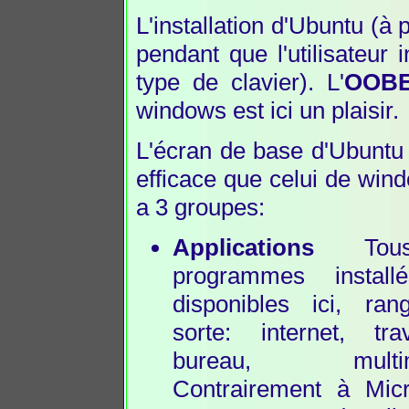
L'installation d'Ubuntu (à p
pendant que l'utilisateur 
type de clavier). L'
OOB
windows est ici un plaisir.
L'écran de base d'Ubuntu 
efficace que celui de wind
a 3 groupes:
Applications
Tous
programmes install
disponibles ici, ra
sorte: internet, tr
bureau, multiméd
Contrairement à Micro