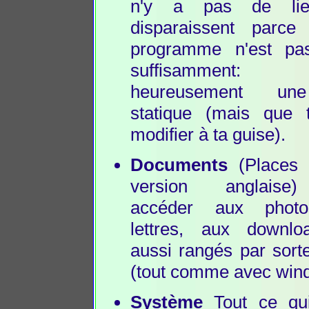
n'y a pas de lie
disparaissent parce
programme n'est pas
suffisamment: 
heureusement une
statique (mais que 
modifier à ta guise).
Documents
(Places 
version anglaise
accéder aux phot
lettres, aux downlo
aussi rangés par sorte
(tout comme avec win
Système
Tout ce qui