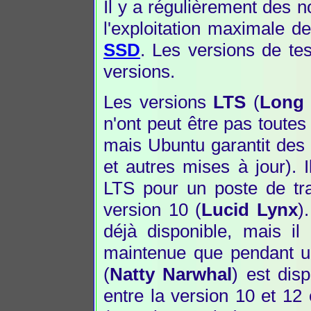
Il y a régulièrement des n
l'exploitation maximale
SSD
. Les versions de tes
versions.
Les versions
LTS
(
Long 
n'ont peut être pas toutes 
mais Ubuntu garantit des 
et autres mises à jour). 
LTS pour un poste de trav
version 10 (
Lucid Lynx
)
déjà disponible, mais il
maintenue que pendant u
(
Natty Narwhal
) est dis
entre la version 10 et 12