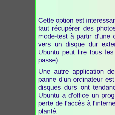
Cette option est interess
faut récupérer des photo
mode-test à partir d'une 
vers un disque dur exte
Ubuntu peut lire tous les
passe).
Une autre application de 
panne d'un ordinateur es
disques durs ont tendan
Ubuntu a d'office un pro
perte de l'accès à l'intern
planté.