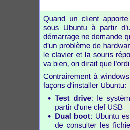
Quand un client apporte u
sous Ubuntu à partir d'
démarrage ne demande que
d'un problème de hardwar
le clavier et la souris ré
va bien, on dirait que l'or
Contrairement à windows q
façons d'installer Ubuntu:
Test drive
: le systè
partir d'une clef USB
Dual boot
: Ubuntu est
de consulter les fich