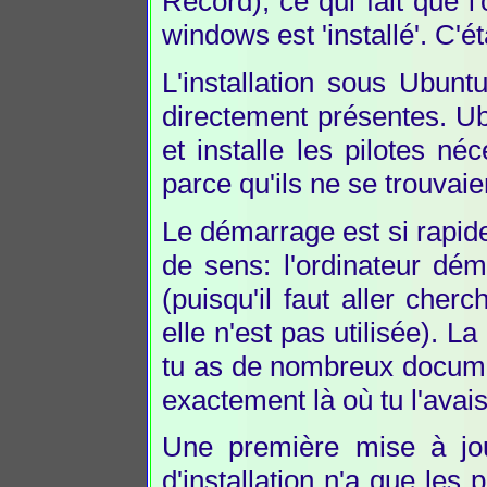
Record), ce qui fait que l
windows est 'installé'. C'é
L'installation sous Ubuntu
directement présentes. Ub
et installe les pilotes né
parce qu'ils ne se trouvaie
Le démarrage est si rapide
de sens: l'ordinateur dé
(puisqu'il faut aller che
elle n'est pas utilisée). L
tu as de nombreux documen
exactement là où tu l'avais
Une première mise à jo
d'installation n'a que les 