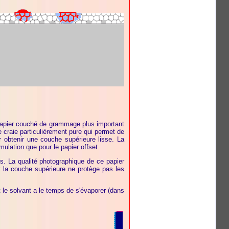
 papier couché de grammage plus important
e craie particulièrement pure qui permet de
r obtenir une couche supérieure lisse. La
ulation que pour le papier offset.
s. La qualité photographique de ce papier
et la couche supérieure ne protège pas les
 le solvant a le temps de s'évaporer (dans