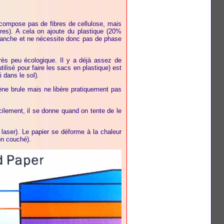
se compose pas de fibres de cellulose, mais
res). A cela on ajoute du plastique (20%
t blanche et ne nécessite donc pas de phase
très peu écologique. Il y a déjà assez de
tilisé pour faire les sacs en plastique) est
 dans le sol).
ène brule mais ne libère pratiquement pas
fficilement, il se donne quand on tente de le
laser). Le papier se déforme à la chaleur
on couché).