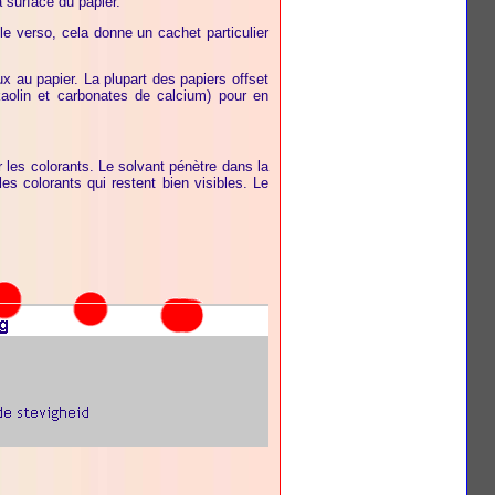
 surface du papier.
 le verso, cela donne un cachet particulier
x au papier. La plupart des papiers offset
kaolin et carbonates de calcium) pour en
les colorants. Le solvant pénètre dans la
s colorants qui restent bien visibles. Le