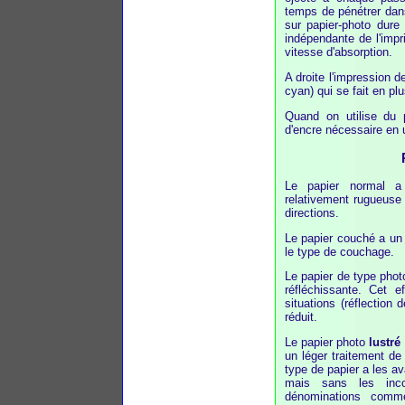
temps de pénétrer dans
sur papier-photo dure
indépendante de l'impri
vitesse d'absorption.
A droite l'impression 
cyan) qui se fait en pl
Quand on utilise du p
d'encre nécessaire en 
Le papier normal a
relativement rugueuse 
directions.
Le papier couché a un a
le type de couchage.
Le papier de type photo
réfléchissante. Cet ef
situations (réflection
réduit.
Le papier photo
lustré
un léger traitement de
type de papier a les av
mais sans les inco
dénominations comme