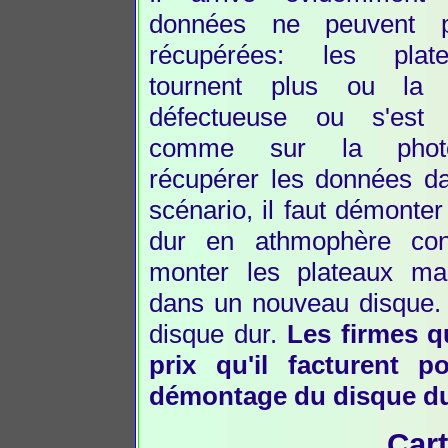
données ne peuvent p
récupérées: les pla
tournent plus ou la 
défectueuse ou s'est 
comme sur la phot
récupérer les données da
scénario, il faut démonter
dur en athmophère con
monter les plateaux ma
dans un nouveau disque. 
disque dur.
Les firmes q
prix qu'il facturent 
démontage du disque du
Car