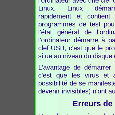
l'ordinateur avec une cle
Linux. Linux démar
rapidement et contient 
programmes de test pou
l'état général de l'ordin
l'ordinateur démarre à pa
clef USB, c'est que le pr
situe au niveau du disque 
L'avantage de démarrer à
c'est que les virus et
possibilité de se manifest
devenir invisibles) n'ont a
Erreurs de 