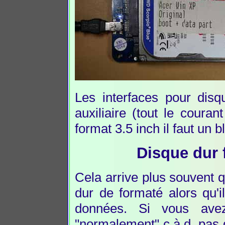
Les interfaces pour disq
auxiliaire (tout le coura
format 3.5 inch il faut un b
Disque dur 
Cela arrive plus souvent q
dur de formaté alors qu'i
données. Si vous ave
"normalement" c.à.d. pas 