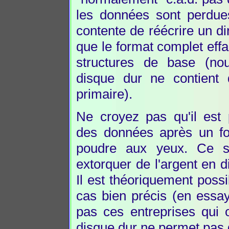
les données sont perdue
contente de réécrire un di
que le format complet effac
structures de base (no
disque dur ne contient q
primaire).
Ne croyez pas qu'il est 
des données après un for
poudre aux yeux. Ce so
extorquer de l'argent en 
Il est théoriquement poss
cas bien précis (en essay
pas ces entreprises qui 
disque dur ne permet pas de