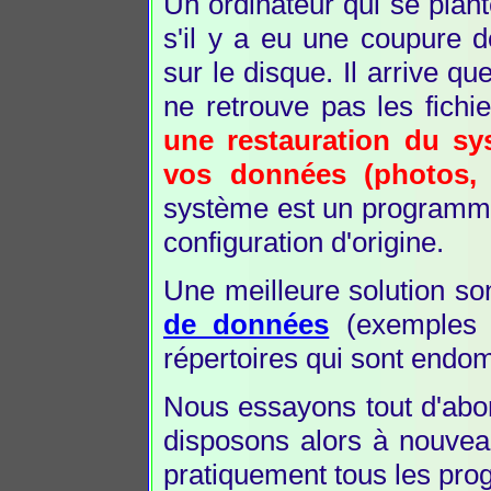
Un ordinateur qui se plan
s'il y a eu une coupure d
sur le disque. Il arrive q
ne retrouve pas les fich
une restauration du sy
vos données (photos, 
système est un programme tr
configuration d'origine.
Une meilleure solution so
de données
(exemples v
répertoires qui sont end
Nous essayons tout d'abor
disposons alors à nouvea
pratiquement tous les prog