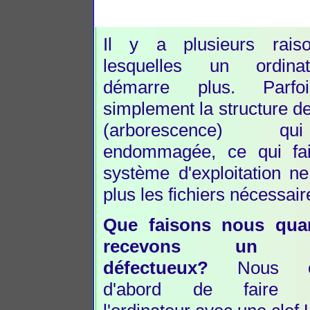
Il y a plusieurs rais
lesquelles un ordin
démarre plus. Parfo
simplement la structure de
(arborescence) q
endommagée, ce qui fai
système d'exploitation ne
plus les fichiers nécessair
Que faisons nous qu
recevons un sy
défectueux?
Nous es
d'abord de faire d