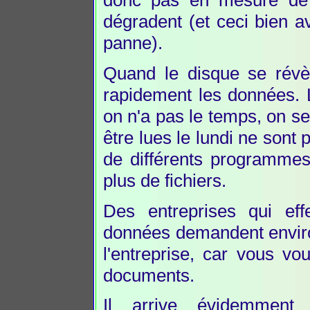
donc pas en mesure de 
dégradent (et ceci bien a
panne).
Quand le disque se révè
rapidement les données. L
on n'a pas le temps, on s
être lues le lundi ne sont 
de différents programmes 
plus de fichiers.
Des entreprises qui eff
données demandent enviro
l'entreprise, car vous vo
documents.
Il arrive évidemment