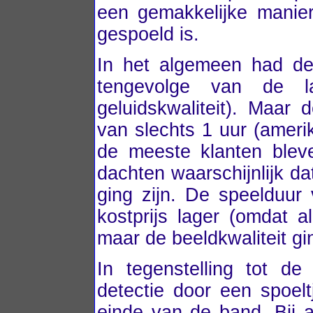
een gemakkelijke manie
gespoeld is.
In het algemeen had de
tengevolge van de l
geluidskwaliteit). Maar
van slechts 1 uur (ameri
de meeste klanten blev
dachten waarschijnlijk d
ging zijn. De speelduur
kostprijs lager (omdat a
maar de beeldkwaliteit gin
In tegenstelling tot d
detectie door een spoelt
einde van de band. Bij a