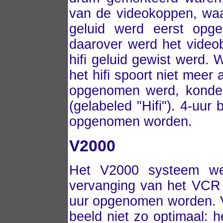
van de videokoppen, waa
geluid werd eerst opg
daarover werd het video
hifi geluid gewist werd. 
het hifi spoort niet meer 
opgenomen werd, konden
(gelabeled "Hifi"). 4-uur
opgenomen worden.
V2000
Het V2000 systeem wer
vervanging van het VCR
uur opgenomen worden. V
beeld niet zo optimaal: 