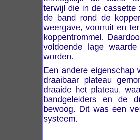
terwijl die in de cassett
de band rond de koppen
weergave, voorruit en t
koppentrommel. Daardoor
voldoende lage waarde
worden.
Een andere eigenschap w
draaibaar plateau gemon
draaide het plateau, w
bandgeleiders en de d
bewoog. Dit was een ver
systeem.