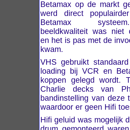
Betamax op de markt ge
werd direct populairde
Betamax syste
beeldkwaliteit was niet
en het is pas met de inv
kwam.
VHS gebruikt standaard 
loading bij VCR en Bet
koppen gelegd wordt. T
Charlie decks van Ph
bandinstelling van deze t
waardoor er geen Hifi toe
Hifi geluid was mogelijk
drum gemonteerd waren