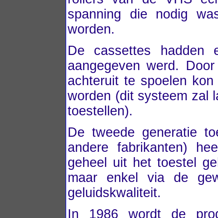
spanning die nodig was
worden.
De cassettes hadden e
aangegeven werd. Door 
achteruit te spoelen kon
worden (dit systeem zal 
toestellen).
De tweede generatie toe
andere fabrikanten) h
geheel uit het toestel g
maar enkel via de gew
geluidskwaliteit.
In 1986 wordt de prod