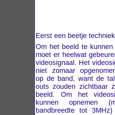
Eerst een beetje techniek
Om het beeld te kunne
moet er heelwat gebeure
videosignaal. Het videos
niet zomaar opgenome
op de band, want de talr
outs zouden zichtbaar zi
beeld. Om het videosi
kunnen opnemen (
bandbreedte tot 3MHz)