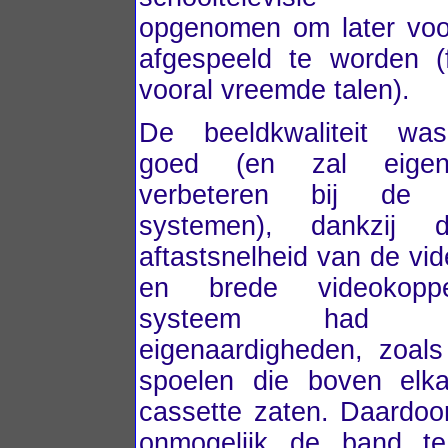
opgenomen om later voo
afgespeeld te worden (
vooral vreemde talen).
De beeldkwaliteit was
goed (en zal eigenl
verbeteren bij de 
systemen), dankzij
aftastsnelheid van de vi
en brede videokopp
systeem had be
eigenaardigheden, zoal
spoelen die boven elk
cassette zaten. Daardoo
onmogelijk de band te