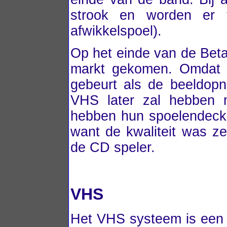
strook en worden er t
afwikkelspoel).
Op het einde van de Betam
markt gekomen. Omdat 
gebeurt als de beeldop
VHS later zal hebben me
hebben hun spoelendeck 
want de kwaliteit was z
de CD speler.
VHS
Het VHS systeem is een 