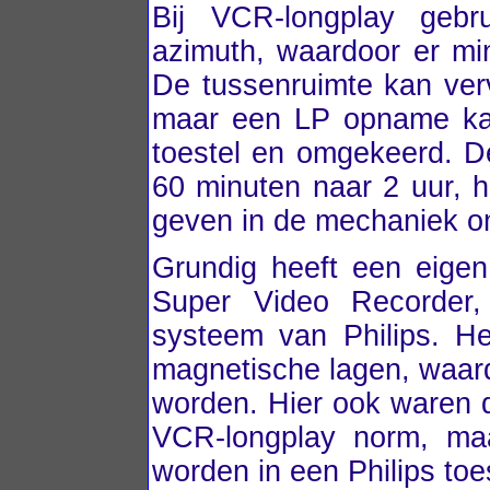
Bij VCR-longplay geb
azimuth, waardoor er mi
De tussenruimte kan verv
maar een LP opname kan
toestel en omgekeerd. 
60 minuten naar 2 uur,
geven in de mechaniek o
Grundig heeft een eige
Super Video Recorder,
systeem van Philips. He
magnetische lagen, waar
worden. Hier ook waren 
VCR-longplay norm, m
worden in een Philips to