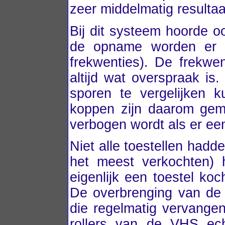
zeer middelmatig resultaa
Bij dit systeem hoorde o
de opname worden er e
frekwenties). De frekwen
altijd wat overspraak i
sporen te vergelijken 
koppen zijn daarom gemon
verbogen wordt als er ee
Niet alle toestellen hadd
het meest verkochten) h
eigenlijk een toestel ko
De overbrenging van de 
die regelmatig vervange
rollers van de VHS ec