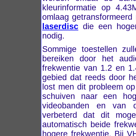
kleurinformatie op 4.43
omlaag getransformeerd 
laserdisc
die een hoger
nodig.
Sommige toestellen zull
bereiken door het aud
frekwentie van 1.2 en 1.
gebied dat reeds door he
lost men dit probleem op
schuiven naar een hog
videobanden en van d
verbeterd dat dit moge
automatisch beide frekwe
hogere frekwentie. Bij 