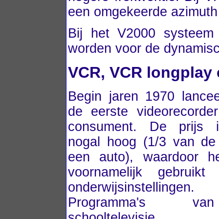
een omgekeerde azimuth he
Bij het V2000 systeem
worden voor de dynamisch
VCR, VCR longplay
Begin jaren 1970 lanceer
de eerste videorecorde
consument. De prijs i
nogal hoog (1/3 van de 
een auto), waardoor he
voornamelijk gebruikt
onderwijsinstellingen.
Programma's v
schooltelevisie 