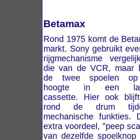
Betamax
Rond 1975 komt de Beta
markt. Sony gebruikt ev
rijgmechanisme vergeli
die van de VCR, maar h
de twee spoelen op 
hoogte in een lan
cassette. Hier ook blij
rond de drum tijd
mechanische funkties.
extra voordeel, "peep sca
van dezelfde spoelknop 