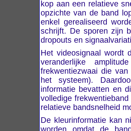
kop aan een relatieve sn
opzichte van de band lo
enkel gerealiseerd wor
schrijft. De sporen zijn 
dropouts en signaalvariat
Het videosignaal wordt 
veranderlijke amplit
frekwentiezwaai die van
het systeem). Daardoo
informatie bevatten en
volledige frekwentieban
relatieve bandsnelheid 
De kleurinformatie kan 
worden omdat de bandb