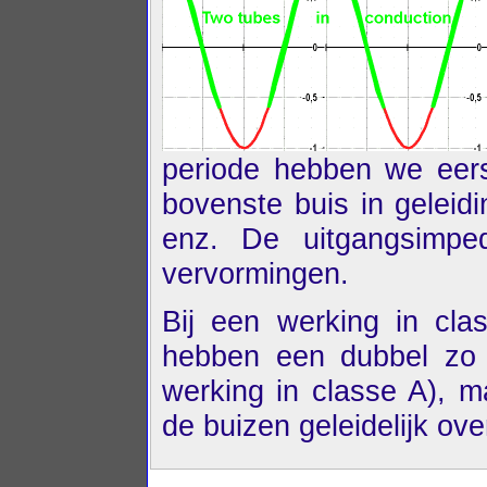
periode hebben we eers
bovenste buis in geleid
enz. De uitgangsimped
vervormingen.
Bij een werking in cl
hebben een dubbel zo h
werking in classe A), 
de buizen geleidelijk ove