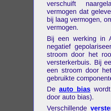
verschuift naarge
vermogen dat geleve
bij laag vermogen, o
vermogen.
Bij een werking in 
negatief gepolarise
stroom door het roo
versterkerbuis. Bij 
een stroom door het
gebruikte component
De
auto bias
wordt 
door auto bias).
Verschillende
verst