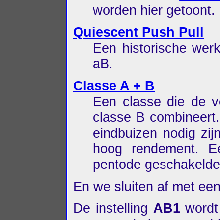
worden hier getoont.
Quiescent Push Pull
Een historische werk
aB.
Classe A + B
Een classe die de v
classe B combineert.
eindbuizen nodig zij
hoog rendement. 
pentode geschakelde 
En we sluiten af met ee
De instelling
AB1
wordt 