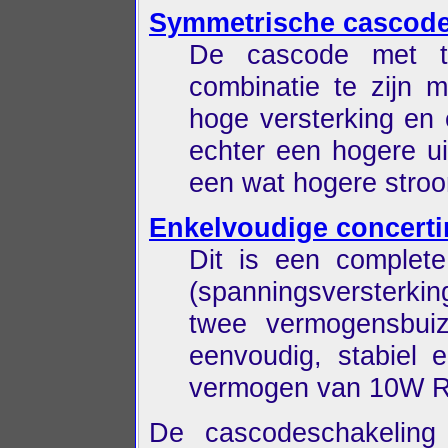
Symmetrische cascode 
De cascode met tr
combinatie te zijn me
hoge versterking en 
echter een hogere ui
een wat hogere stroo
Enkelvoudige concerti
Dit is een complete
(spanningsversterkin
twee vermogensbuiz
eenvoudig, stabiel 
vermogen van 10W R
De cascodeschakeling 