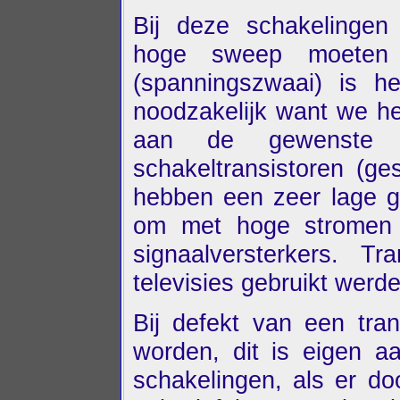
Bij deze schakelingen
hoge sweep moeten
(spanningszwaai) is he
noodzakelijk want we h
aan de gewenste 
schakeltransistoren (g
hebben een zeer lage g
om met hoge stromen t
signaalversterkers. Tr
televisies gebruikt werd
Bij defekt van een tran
worden, dit is eigen aa
schakelingen, als er do