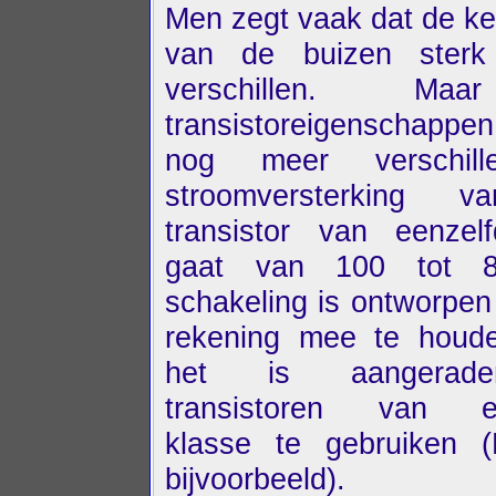
Men zegt vaak dat de k
van de buizen sterk
verschillen. M
transistoreigenschappe
nog meer verschil
stroomversterking 
transistor van eenzel
gaat van 100 tot 
schakeling is ontworpe
rekening mee te houd
het is aangera
transistoren van ee
klasse te gebruiken 
bijvoorbeeld).