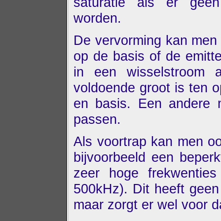
saturatie als er ge
worden.
De vervorming kan men 
op de basis of de emitt
in een wisselstroom 
voldoende groot is ten 
en basis. Een andere m
passen.
Als voortrap kan men o
bijvoorbeeld een beperk
zeer hoge frekwenties
500kHz). Dit heeft geen i
maar zorgt er wel voor d