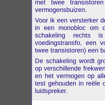
met twee transistore
vermogensbuizen.
Voor ik een versterker 
in een monobloc om de
schakeling rechts i
voedingstransfo, een vo
twee transistoren) een b
De schakeling wordt gro
op verschillende frekwen
en het vermogen op all
test gehouden in reële
luidspreker.