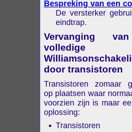
Bespreking van een co
De versterker gebru
eindtrap.
Vervanging va
volledige
Williamsonschakel
door transistoren
Transistoren zomaar g
op plaatsen waar normaa
voorzien zijn is maar 
oplossing:
Transistoren 