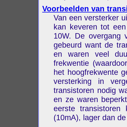
Voorbeelden van transi
Van een versterker u
kan keveren tot een
10W. De overgang van
gebeurd want de tra
en waren veel duur
frekwentie (waardoo
het hoogfrekwente ge
versterking in ver
transistoren nodig w
en ze waren beperk
eerste transistoren
(10mA), lager dan de