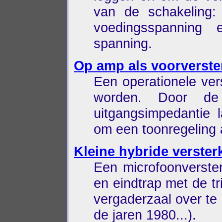
van de schakeling:
voedingsspanning
spanning.
Op amp als voorverste
Een operationele ver
worden. Door de 
uitgangsimpedantie 
om een toonregeling 
Kleine hybride verster
Een microfoonverster
en eindtrap met de t
vergaderzaal over te
de jaren 1980...).