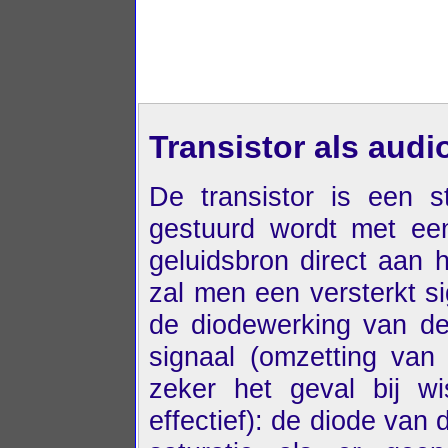
Transistor als audi
De transistor is een st
gestuurd wordt met ee
geluidsbron direct aan 
zal men een versterkt s
de diodewerking van de
signaal (omzetting van
zeker het geval bij w
effectief): de diode van 