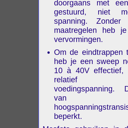
doorgaans met een
gestuurd, niet 
spanning. Zonder 
maatregelen heb j
vervormingen.
Om de eindtrappen t
heb je een sweep n
10 à 40V effectief,
relatief 
voedingspanning. 
van
hoogspanningstransi
beperkt.