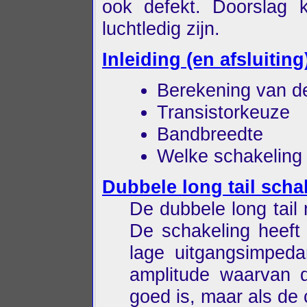
ook defekt. Doorslag k
luchtledig zijn.
Inleiding (en afsluiting
Berekening van de
Transistorkeuze
Bandbreedte
Welke schakeling 
Dubbele long tail scha
De dubbele long tail
De schakeling heeft 
lage uitgangsimpeda
amplitude waarvan d
goed is, maar als de 