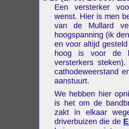
Een versterker vo
wenst. Hier is men b
van de Mullard ver
hoogspanning (ik den
en voor altijd geste
hoog is voor de 
versterkers steken)
cathodeweerstand en 
aanstuurt.
We hebben hier opni
is het om de bandbr
zakt in elkaar weg
driverbuizen die de
E