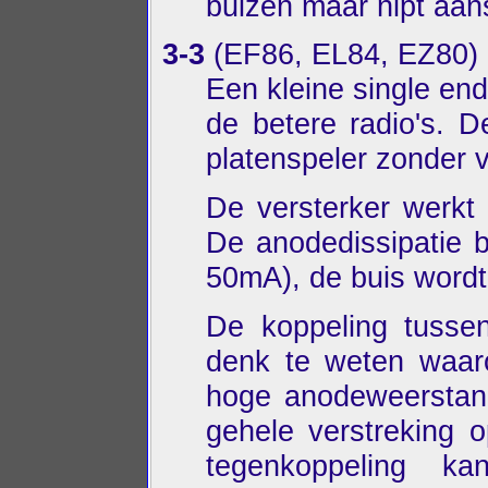
buizen maar nipt aan
3-3
(EF86, EL84, EZ80)
Een kleine single end
de betere radio's. D
platenspeler zonder v
De versterker werkt
De anodedissipatie
50mA), de buis wordt
De koppeling tussen
denk te weten waar
hoge anodeweerstand
gehele verstreking 
tegenkoppeling 