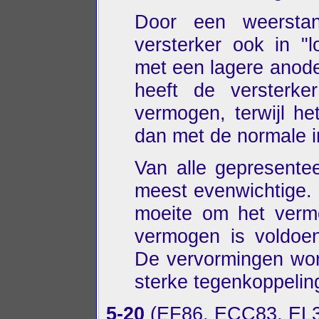
Door een weersta
versterker ook in "
met een lagere anode
heeft de versterk
vermogen, terwijl het
dan met de normale in
Van alle gepresentee
meest evenwichtige
moeite om het verm
vermogen is voldoe
De vervormingen wor
sterke tegenkoppelin
5-20
(EF86, ECC83, EL3