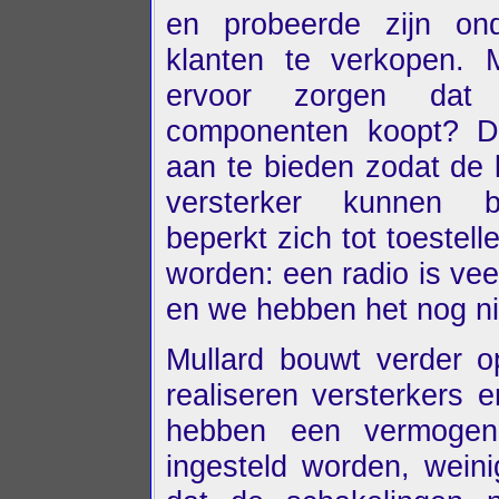
en probeerde zijn on
klanten te verkopen.
ervoor zorgen dat
componenten koopt? D
aan te bieden zodat de 
versterker kunnen b
beperkt zich tot toestel
worden: een radio is veel
en we hebben het nog nie
Mullard bouwt verder op
realiseren versterkers e
hebben een vermogenst
ingesteld worden, weini