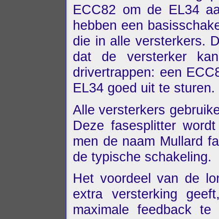
ECC82 om de EL34 aan
hebben een basisschake
die in alle versterkers
dat de versterker ka
drivertrappen: een ECC8
EL34 goed uit te sturen.
Alle versterkers gebrui
Deze fasesplitter wordt
men de naam Mullard fas
de typische schakeling.
Het voordeel van de lon
extra versterking gee
maximale feedback te 