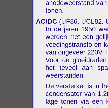
anodeweerstand van 
tonen.
AC/DC
(UF86, UCL82, 
In de jaren 1950 wa
werden met een gelij
voedingstransfo en k
van ongeveer 220V. 
Voor de gloeidraden
het teveel aan spa
weerstanden.
De versterker is in f
condensator van 1.2
lage tonen via een 