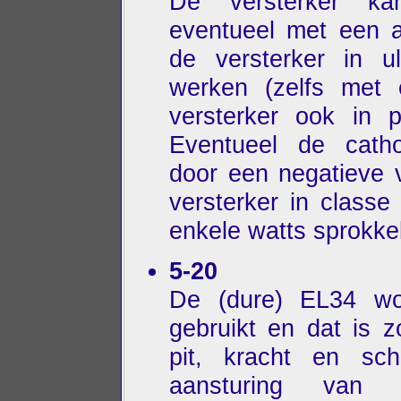
De versterker k
eventueel met een a
de versterker in u
werken (zelfs met
versterker ook in 
Eventueel de catho
door een negatieve 
versterker in class
enkele watts sprokke
5-20
De (dure) EL34 wor
gebruikt en dat is z
pit, kracht en sc
aansturing van 