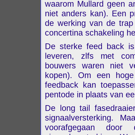
waarom Mullard geen and
niet anders kan). Een pr
de werking van de trap 
concertina schakeling hee
De sterke feed back is
leveren, zlfs met co
bouwers waren niet ve
kopen). Om een hoge
feedback kan toepassen
pentode in plaats van ee
De long tail fasedraai
signaalversterking. Ma
voorafgegaan door