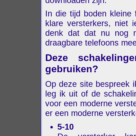
downloaden zijn.
In die tijd boden kleine
klare versterkers, niet
denk dat dat nu nog m
draagbare telefoons mee
Deze schakeling
gebruiken?
Op deze site bespreek i
leg ik uit of de schake
voor een moderne verste
er een moderne versterk
5-10