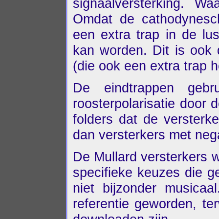
signaalversterking. W
Omdat de cathodynescha
een extra trap in de lu
kan worden. Dit is ook
(die ook een extra trap h
De eindtrappen gebr
roosterpolarisatie door 
folders dat de versterke
dan versterkers met nega
De Mullard versterkers 
specifieke keuzes die g
niet bijzonder musicaa
referentie geworden, te