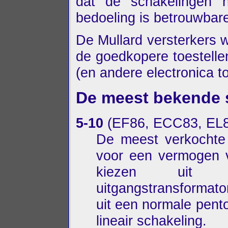
dat de schakelingen n
bedoeling is betrouwbar
De Mullard versterkers 
de goedkopere toestelle
(en andere electronica t
De meest bekende 
5-10
(EF86, ECC83, EL8
De meest verkochte 
voor een vermogen 
kiezen uit tw
uitgangstransformat
uit een normale pent
lineair schakeling.