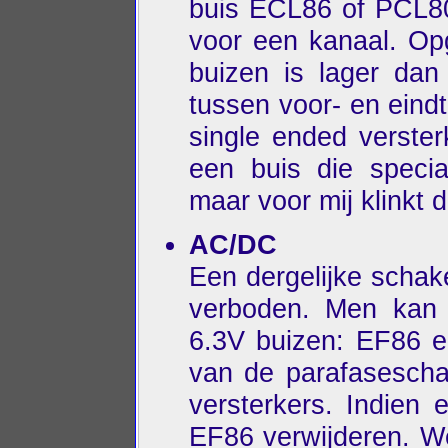
buis ECL86 of PCL80
voor een kanaal. Opg
buizen is lager dan
tussen voor- en eindt
single ended verst
een buis die specia
maar voor mij klinkt 
AC/DC
Een dergelijke schake
verboden. Men kan 
6.3V buizen: EF86 
van de parafaseschak
versterkers. Indien
EF86 verwijderen. W