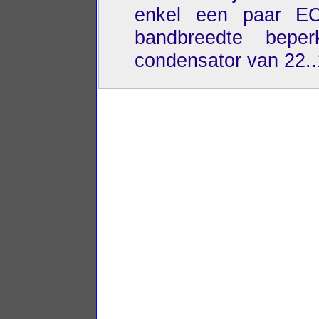
enkel een paar E
bandbreedte bepe
condensator van 22..