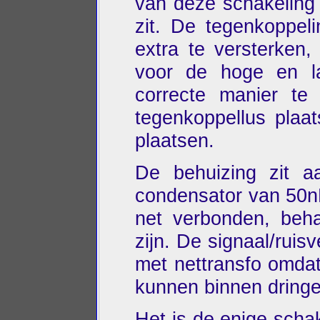
van deze schakeling i
zit. De tegenkoppel
extra te versterken,
voor de hoge en l
correcte manier te
tegenkoppellus plaat
plaatsen.
De behuizing zit a
condensator van 50nF
net verbonden, beha
zijn. De signaal/ruis
met nettransfo omdat
kunnen binnen dringe
Het is de enige schak