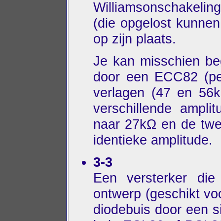
Williamsonschakelin
(die opgelost kunnen
op zijn plaats.
Je kan misschien be
door een ECC82 (pe
verlagen (47 en 56
verschillende ampli
naar 27kΩ en de twe
identieke amplitude.
3-3
Een versterker die 
ontwerp (geschikt vo
diodebuis door een s