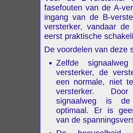
fasefouten van de A-ve
ingang van de B-verst
versterker, vandaar de
eerst praktische schakel
De voordelen van deze s
Zelfde signaalwe
versterker, de verst
een normale, niet t
versterker. Do
signaalweg is de a
optimaal. Er is gee
van de spanningsvers