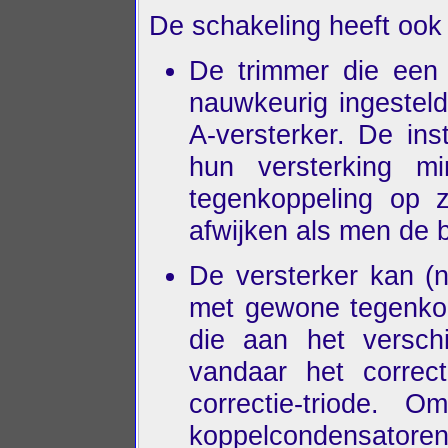
De schakeling heeft ook
De trimmer die een 
nauwkeurig ingestel
A-versterker. De inst
hun versterking m
tegenkoppeling op z
afwijken als men de 
De versterker kan (n
met gewone tegenkop
die aan het verschi
vandaar het correc
correctie-triode.
koppelcondensatore