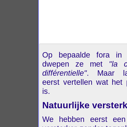
Op bepaalde fora in F
dwepen ze met
"la c
différentielle"
. Maar l
eerst vertellen wat het
is.
Natuurlijke verster
We hebben eerst een