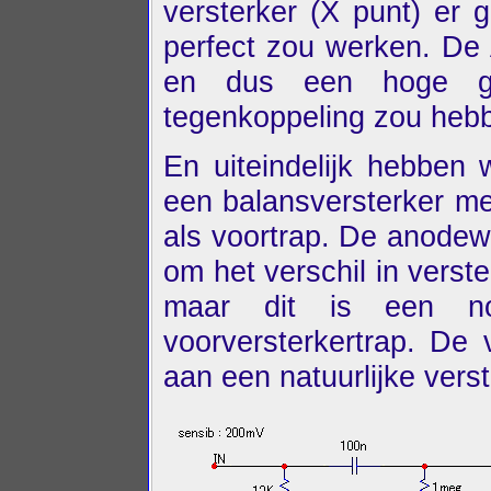
versterker (X punt) er 
perfect zou werken. De 
en dus een hoge gev
tegenkoppeling zou heb
En uiteindelijk hebben 
een balansversterker m
als voortrap. De anodew
om het verschil in verst
maar dit is een no
voorversterkertrap. De 
aan een natuurlijke verst