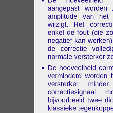
De hoeveelheid c
aangepast worden 
amplitude van het 
wijzigt. Het correct
enkel de fout (die zo
negatief kan werken)
de correctie volle
normale versterker z
De hoeveelheid corr
verminderd worden b
versterker minde
correctiesignaal
bijvoorbeeld twee d
klassieke tegenkoppe