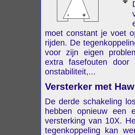
moet constant je voet 
rijden. De tegenkoppelin
voor zijn eigen probl
extra fasefouten door
onstabiliteit,...
Versterker met Haw
De derde schakeling lo
hebben opnieuw een en
versterking van 10X. He
tegenkoppeling kan we