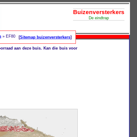
Buizenversterkers
De eindtrap
s
» EF80
[
Sitemap buizenversterkers
]
voorraad aan deze buis. Kan die buis voor