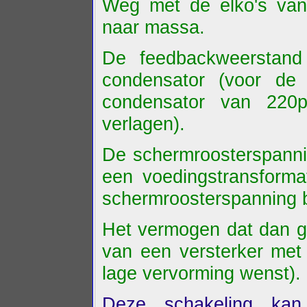
Weg met de elko's van
naar massa.
De feedbackweerstand
condensator (voor de s
condensator van 220
verlagen).
De schermroosterspannin
een voedingstransforma
schermroosterspanning 
Het vermogen dat dan ge
van een versterker met
lage vervorming wenst).
Deze schakeling ka