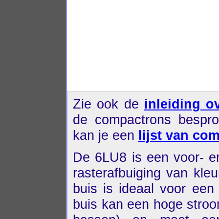
Zie ook de
inleiding o
de compactrons bespro
kan je een
lijst van co
De 6LU8 is een voor- en
rasterafbuiging van kleu
buis is ideaal voor een 
buis kan een hoge stroo