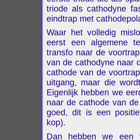
triode als cathodyne f
eindtrap met cathodepola
Waar het volledig misl
eerst een algemene te
transfo naar de voortr
van de cathodyne naar d
cathode van de voortrap
uitgang, maar die word
Eigenlijk hebben we eer
naar de cathode van de 
goed, dit is een posit
kop).
Dan hebben we een t