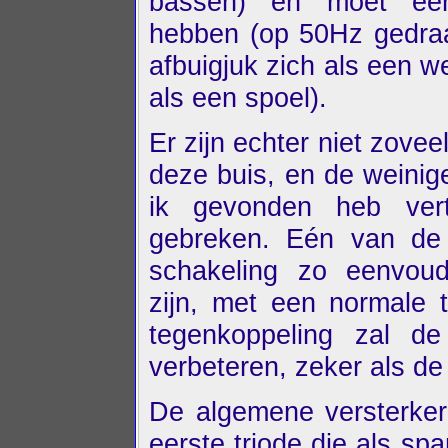
bassen) en moet een 
hebben (op 50Hz gedraa
afbuigjuk zich als een 
als een spoel).
Er zijn echter niet zove
deze buis, en de weinig
ik gevonden heb ver
gebreken. Eén van de 
schakeling zo eenvoud
zijn, met een normale 
tegenkoppeling zal de
verbeteren, zeker als de
De algemene versterker
eerste triode die als sp