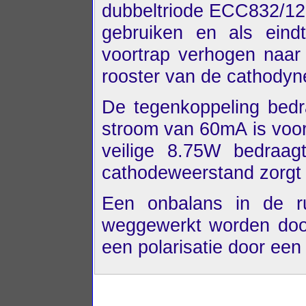
dubbeltriode ECC832/12
gebruiken en als ein
voortrap verhogen naar
rooster van de cathodyn
De tegenkoppeling bed
stroom van 60mA is voor
veilige 8.75W bedraag
cathodeweerstand zorgt t
Een onbalans in de ru
weggewerkt worden door 
een polarisatie door ee