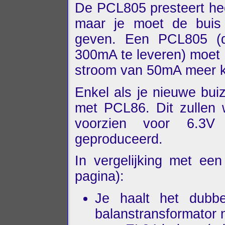
De PCL805 presteert hee
maar je moet de buis 
geven. Een PCL805 (d
300mA te leveren) moet a
stroom van 50mA meer k
Enkel als je nieuwe bu
met PCL86. Dit zullen w
voorzien voor 6.3V
geproduceerd.
In vergelijking met ee
pagina):
Je haalt het dubb
balanstransformator 