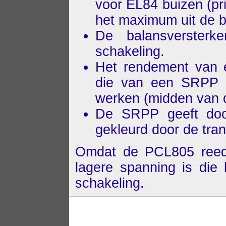
voor EL84 buizen (pr
het maximum uit de b
De balansverster
schakeling.
Het rendement van e
die van een SRPP sc
werken (midden van 
De SRPP geeft door
gekleurd door de tran
Omdat de PCL805 reeds
lagere spanning is di
schakeling.