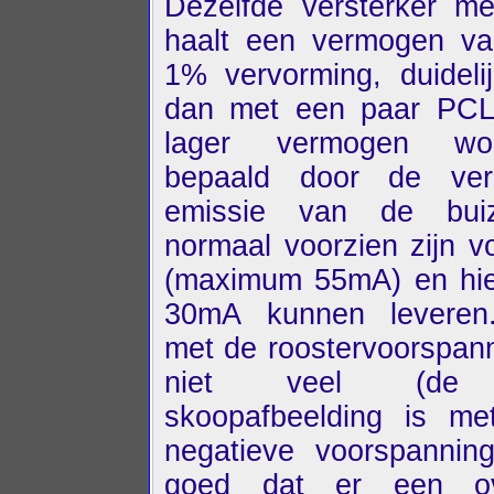
Dezelfde versterker m
haalt een vermogen va
1% vervorming, duideli
dan met een paar PCL
lager vermogen wo
bepaald door de ver
emissie van de bui
normaal voorzien zijn 
(maximum 55mA) en hie
30mA kunnen leveren
met de roostervoorspann
niet veel (de 
skoopafbeelding is me
negatieve voorspanning
goed dat er een ov