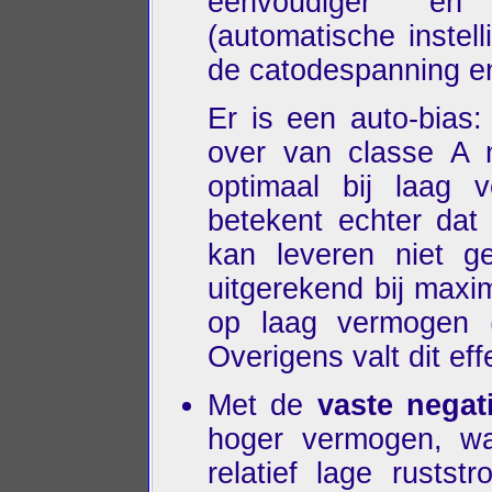
eenvoudiger en v
(automatische instel
de catodespanning en
Er is een auto-bias
over van classe A n
optimaal bij laag
betekent echter dat
kan leveren niet g
uitgerekend bij maxi
op laag vermogen (d
Overigens valt dit ef
Met de
vaste negat
hoger vermogen, wa
relatief lage rusts