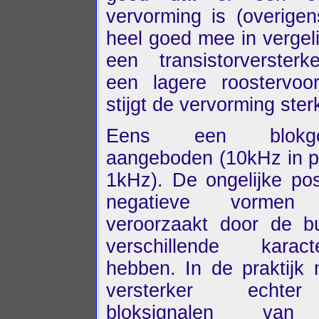
vervorming is (overigens
heel goed mee in vergeli
een transistorversterk
een lagere roostervoo
stijgt de vervorming ster
Eens een blokgolf
aangeboden (10kHz in p
1kHz). De ongelijke pos
negatieve vormen
veroorzaakt door de b
verschillende karacte
hebben. In de praktijk
versterker echte
bloksignalen van