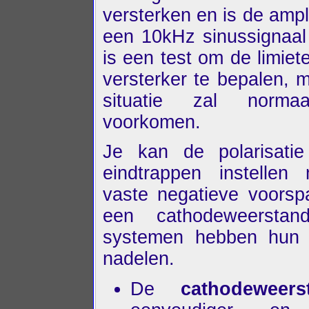
versterken en is de ampl
een 10kHz sinussignaal 
is een test om de limiet
versterker te bepalen, 
situatie zal norma
voorkomen.
Je kan de polarisati
eindtrappen instellen
vaste negatieve voorsp
een cathodeweerstan
systemen hebben hun 
nadelen.
De
cathodeweers