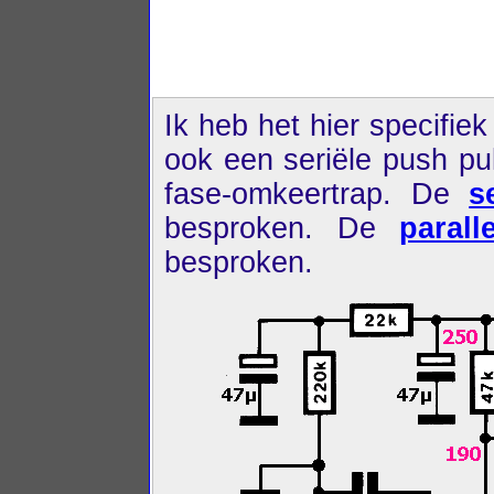
Ik heb het hier specifie
ook een seriële push pu
fase-omkeertrap. De
s
besproken. De
paral
besproken.