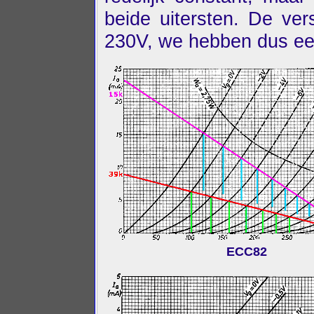
beide uitersten. De ver
230V, we hebben dus ee
ECC82