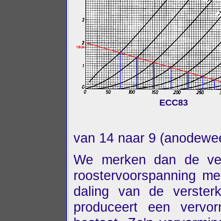
ECC83
van 14 naar 9 (anodewee
We merken dan de vers
roostervoorspanning mee
daling van de verster
produceert een vervor