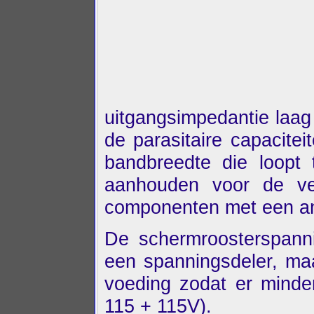
uitgangsimpedantie laa
de parasitaire capacite
bandbreedte die loopt
aanhouden voor de ver
componenten met een a
De schermroosterspan
een spanningsdeler, maa
voeding zodat er minder
115 + 115V).