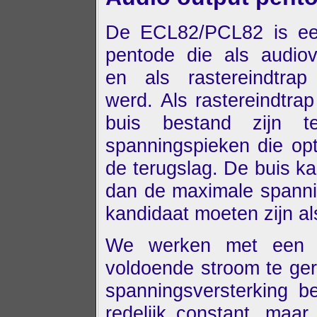
De ECL82/PCL82 is een
pentode die als audiov
en als rastereindtrap
werd. Als rastereindtra
buis bestand zijn t
spanningspieken die opt
de terugslag. De buis k
dan de maximale spanni
kandidaat moeten zijn al
We werken met een 
voldoende stroom te ger
spanningsversterking be
redelijk constant, maa