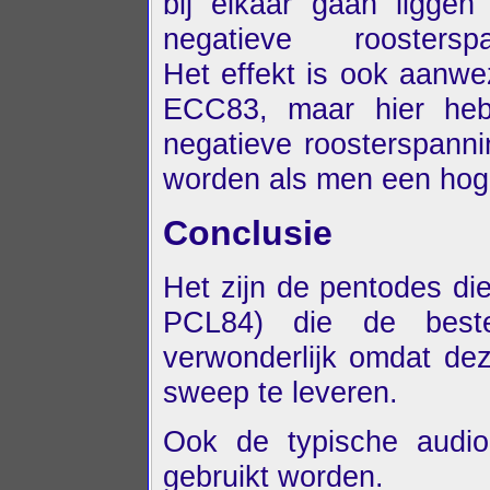
bij elkaar gaan liggen
negatieve roosterspa
Het effekt is ook aanwez
ECC83, maar hier heb
negatieve roosterspanni
worden als men een hog
Conclusie
Het zijn de pentodes di
PCL84) die de beste
verwonderlijk omdat de
sweep te leveren.
Ook de typische audi
gebruikt worden.