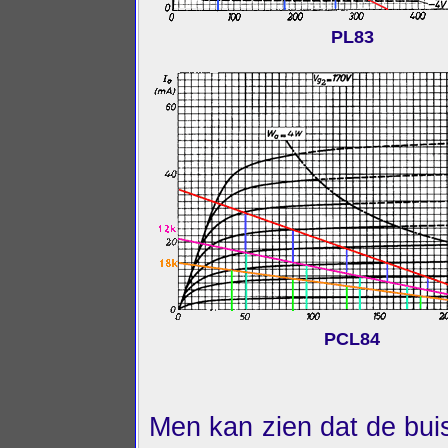
PL83
PCL84
Men kan zien dat de buis