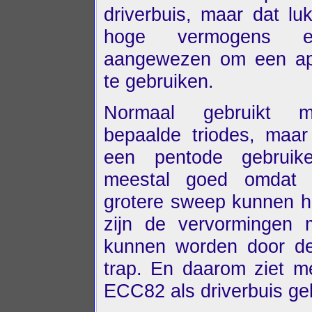
driverbuis, maar dat luk
hoge vermogens
aangewezen om een apa
te gebruiken.
Normaal gebruikt m
bepaalde triodes, maa
een pentode gebruik
meestal goed omdat 
grotere sweep kunnen he
zijn de vervormingen 
kunnen worden door de
trap. En daarom ziet m
ECC82 als driverbuis ge