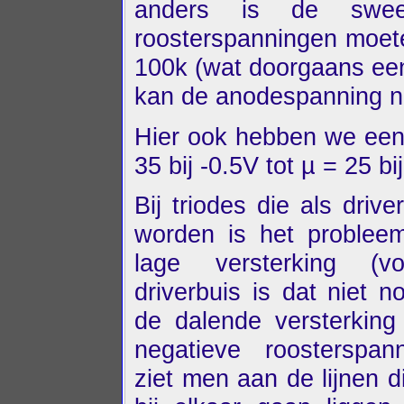
anders is de swee
roosterspanningen moet
100k (wat doorgaans een 
kan de anodespanning n
Hier ook hebben we een 
35 bij -0.5V tot µ = 25 bi
Bij triodes die als drive
worden is het problee
lage versterking (v
driverbuis is dat niet n
de dalende versterking
negatieve roosterspan
ziet men aan de lijnen d