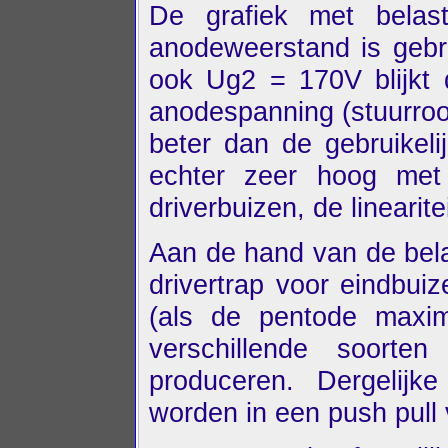
De grafiek met belas
anodeweerstand is gebra
ook Ug2 = 170V blijkt 
anodespanning (stuurroos
beter dan de gebruikeli
echter zeer hoog met
driverbuizen, de linearitei
Aan de hand van de bela
drivertrap voor eindbui
(als de pentode maxim
verschillende soorte
produceren. Dergelijk
worden in een push pull 