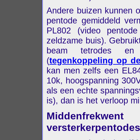
Andere buizen kunnen o
pentode gemiddeld verm
PL802 (video pentode 
zeldzame buis). Gebruik
beam tetrodes en 
(
tegenkoppeling op de
kan men zelfs een EL84
10k, hoogspanning 300V
als een echte spanningsv
is), dan is het verloop mi
Middenfrekwent
versterkerpentode