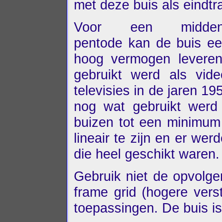
met deze buis als eindtr
Voor een middenf
pentode kan de buis een
hoog vermogen leveren
gebruikt werd als vide
televisies in de jaren 19
nog wat gebruikt werd 
buizen tot een minimum 
lineair te zijn en er w
die heel geschikt waren.
Gebruik niet de opvolge
frame grid (hogere verst
toepassingen. De buis is 