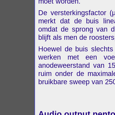
moet worden.
De versterkingsfactor 
merkt dat de buis line
omdat de sprong van de
blijft als men de rooste
Hoewel de buis slechts
werken met een voe
anodeweerstand van 15k
ruim onder de maximal
bruikbare sweep van 25
Audio output pent