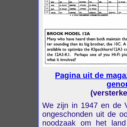
Pagina uit de maga
geno
(versterk
We zijn in 1947 en de V
ongeschonden uit de o
noodzaak om het land