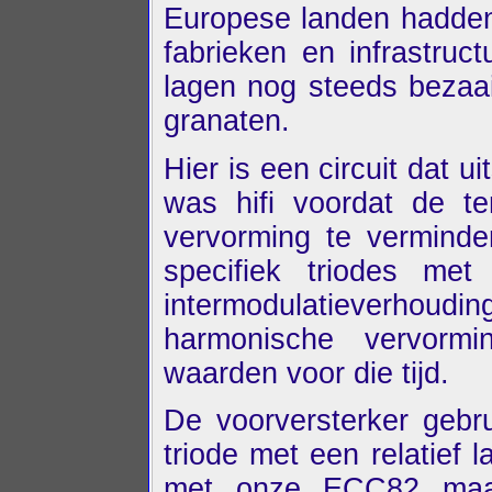
Europese landen hadden
fabrieken en infrastruc
lagen nog steeds bezaai
granaten.
Hier is een circuit dat ui
was hifi voordat de t
vervorming te verminde
specifiek triodes met
intermodulatieverhoud
harmonische vervor
waarden voor die tijd.
De voorversterker gebr
triode met een relatief l
met onze ECC82 maar