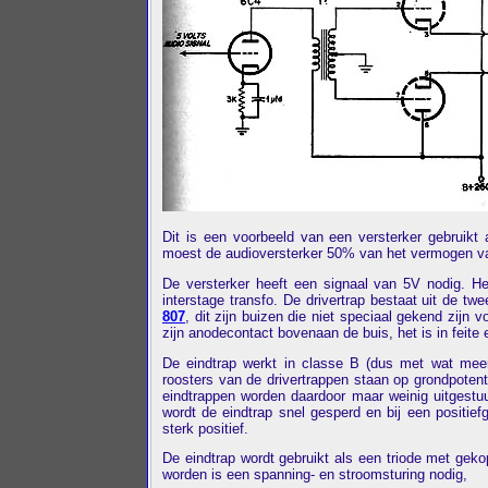
Dit is een voorbeeld van een versterker gebruikt 
moest de audioversterker 50% van het vermogen va
De versterker heeft een signaal van 5V nodig. He
interstage transfo. De drivertrap bestaat uit de t
807
, dit zijn buizen die niet speciaal gekend zij
zijn anodecontact bovenaan de buis, het is in fei
De eindtrap werkt in classe B (dus met wat mee
roosters van de drivertrappen staan op grondpoten
eindtrappen worden daardoor maar weinig uitgestu
wordt de eindtrap snel gesperd en bij een positie
sterk positief.
De eindtrap wordt gebruikt als een triode met gek
worden is een spanning- en stroomsturing nodig,