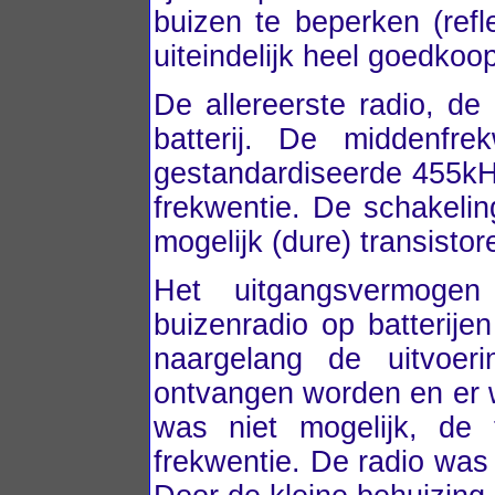
buizen te beperken (refl
uiteindelijk heel goedkoo
De allereerste radio, de
batterij. De middenfr
gestandardiseerde 455kH
frekwentie. De schakeli
mogelijk (dure) transisto
Het uitgangsvermogen
buizenradio op batter
naargelang de uitvoer
ontvangen worden en er 
was niet mogelijk, de 
frekwentie. De radio was