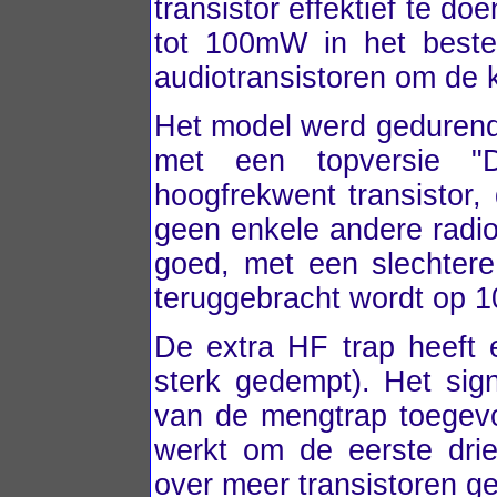
transistor effektief te d
tot 100mW in het beste
audiotransistoren om de 
Het model werd gedurende
met een topversie "D
hoogfrekwent transistor, 
geen enkele andere radio 
goed, met een slechtere
teruggebracht wordt op 
De extra HF trap heeft 
sterk gedempt). Het sign
van de mengtrap toegevo
werkt om de eerste drie
over meer transistoren ge