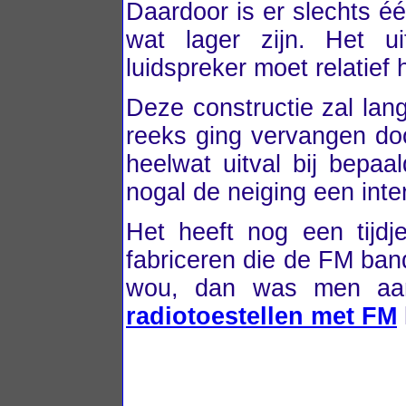
Daardoor is er slechts é
wat lager zijn. Het 
luidspreker moet relatief
Deze constructie zal lang
reeks ging vervangen doo
heelwat uitval bij bepaa
nogal de neiging een inte
Het heeft nog een tijdj
fabriceren die de FM ba
wou, dan was men aan
radiotoestellen met FM