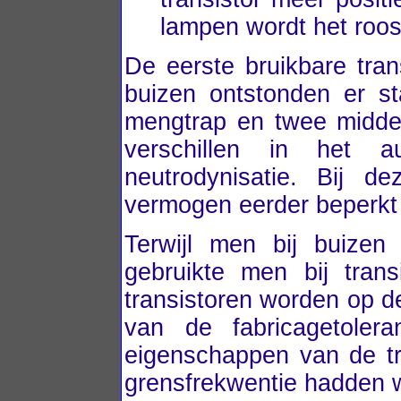
lampen wordt het roos
De eerste bruikbare tra
buizen ontstonden er st
mengtrap en twee midden
verschillen in het a
neutrodynisatie. Bij 
vermogen eerder beperk
Terwijl men bij buize
gebruikte men bij tra
transistoren worden op d
van de fabricagetoler
eigenschappen van de tr
grensfrekwentie hadden 