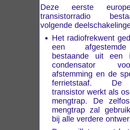
Deze eerste euro
transistorradio bes
volgende deelschakeling
Het radiofrekwent ged
een afgestemde
bestaande uit een i
condensator v
afstemming en de sp
ferrietstaaf. De
transistor werkt als os
mengtrap. De zelfosc
mengtrap zal gebrui
bij alle verdere ontwe