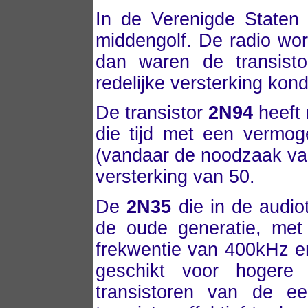
In de Verenigde Staten 
middengolf. De radio wor
dan waren de transist
redelijke versterking kon
De transistor
2N94
heeft 
die tijd met een verm
(vandaar de noodzaak va
versterking van 50.
De
2N35
die in de audio
de oude generatie, me
frekwentie van 400kHz en
geschikt voor hogere
transistoren van de e