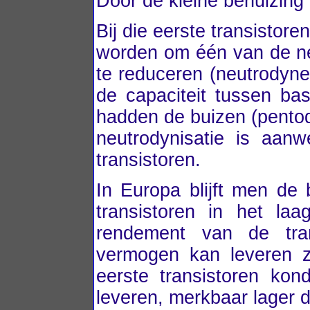
Door de kleine behuizing i
Bij die eerste transistor
worden om één van de ne
te reduceren (neutrodyn
de capaciteit tussen bas
hadden de buizen (pentod
neutrodynisatie is aan
transistoren.
In Europa blijft men de
transistoren in het la
rendement van de tra
vermogen kan leveren zo
eerste transistoren ko
leveren, merkbaar lager 