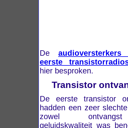
De
audioversterker
eerste transistorradio
hier besproken.
Transistor ontva
De eerste transistor o
hadden een zeer slechte 
zowel ontvang
geluidskwaliteit was ben