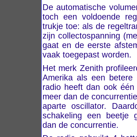
De automatische volumer
toch een voldoende re
trukje toe: als de regeltr
zijn collectospanning (m
gaat en de eerste afstem
vaak toegepast worden.
Het merk Zenith profileer
Amerika als een betere
radio heeft dan ook één 
meer dan de concurrentie
aparte oscillator. Daard
schakeling een beetje g
dan de concurrentie.