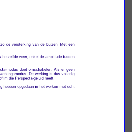
 zo de versterking van de buizen. Met een
s hetzelfde weer, enkel de amplitude tussen
specta-modus doet omschakelen. Als er geen
 werkingsmodus. De werking is dus volledig
film die Perspecta-geluid heeft.
ring hebben opgedaan in het werken met echt