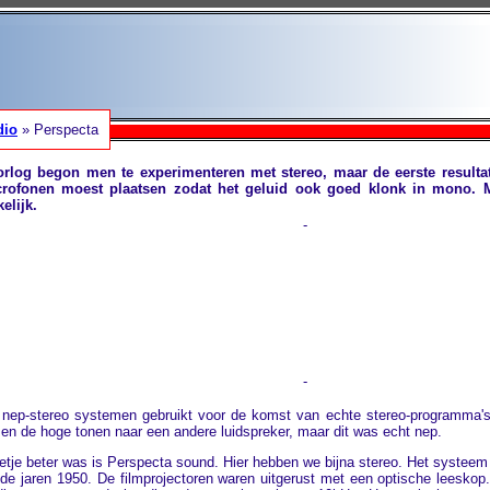
dio
» Perspecta
rlog begon men te experimenteren met stereo, maar de eerste resulta
ofonen moest plaatsen zodat het geluid ook goed klonk in mono. 
elijk.
-
-
 nep-stereo systemen gebruikt voor de komst van echte stereo-programma's
n en de hoge tonen naar een andere luidspreker, maar dit was echt nep.
tje beter was is Perspecta sound. Hier hebben we bijna stereo. Het systeem
 de jaren 1950. De filmprojectoren waren uitgerust met een optische leeskop