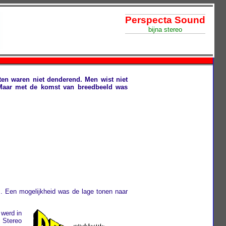
Perspecta Sound
bijna stereo
ten waren niet denderend. Men wist niet
Maar met de komst van breedbeeld was
. Een mogelijkheid was de lage tonen naar
 werd in
. Stereo