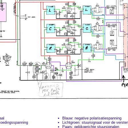
aal
Blauw: negative polarisatiespanning
voedingsspanning
Lichtgroen: stuursignaal voor de verste
Paars: gelijkgerichte stuursignalen