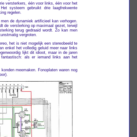
rie versterkers, één voor links, één voor het
Het systeem gebruikt drie laagfrekwente
king regelen.
 men de dynamiek artificieel kan verhogen.
dt de versterking op maximaal gezet, terwijl
sterking terug gedraaid wordt. Zo kan men
kunstmatig vergroten.
ereo, het is niet mogelijk een stereobeeld te
 enkel het volledig geluid meer naar links
genwoordig lijkt dit idioot, maar in de jaren
antastisch: als er iemand links aan het
en konden meemaken. Fonoplaten waren nog
oor).