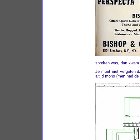
spreken was, dan kwam h
Je moet niet vergeten 
altijd mono (men had de