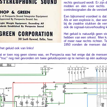
rechts gestuurd wordt. Er zijn d
midden en één voor rechts. 
controlesignalen die de verster
Een bijkomend voordeel is dat
Als er een explosie is, dan wor
bij de zwakke stukken de ver
ook de signaal-ruisverhouding 
Het geluid is natuurlijk geen st
hebben van een orkest. Men kan
of meer naar rechts richten. Te
1950 vonden de mensen dat f
et geluid ook van links!
dat er toen nog geen stereo was, en Perspecta was het enige dat de mens
 "truc" nog niet gevonden om twee geluidssporen op te nemen op één audiosp