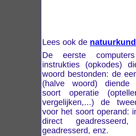
Lees ook de
natuurkundi
De eerste computer
instrukties (opkodes) d
woord bestonden: de eer
(halve woord) diende
soort operatie (optelle
vergelijken,...) de twe
voor het soort operand: 
direct geadresseerd, 
geadresserd, enz.