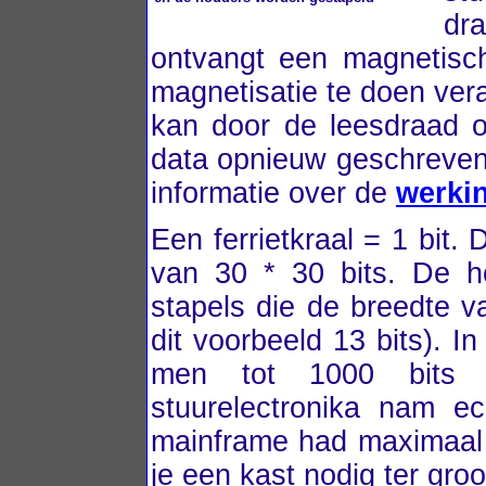
dr
ontvangt een magnetisch
magnetisatie te doen ver
kan door de leesdraad 
data opnieuw geschreven 
informatie over de
werki
Een ferrietkraal = 1 bit.
van 30 * 30 bits. De 
stapels die de breedte 
dit voorbeeld 13 bits). 
men tot 1000 bits p
stuurelectronika nam e
mainframe had maximaal 
je een kast nodig ter gro