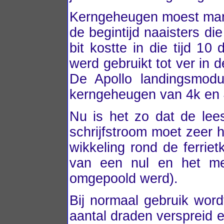
Kerngeheugen moest manu
de begintijd naaisters d
bit kostte in die tijd 1
werd gebruikt tot ver in 
De Apollo landingsmodu
kerngeheugen van 4k en 4
Nu is het zo dat de lee
schrijfstroom moet zeer 
wikkeling rond de ferriet
van een nul en het met
omgepoold werd).
Bij normaal gebruik wor
aantal draden verspreid 