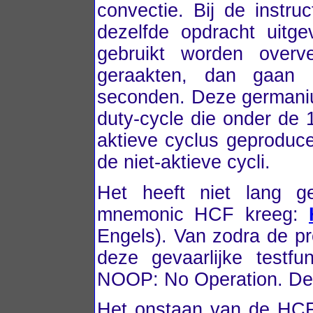
convectie. Bij de instruc
dezelfde opdracht uitg
gebruikt worden overv
geraakten, dan gaan 
seconden. Deze germaniu
duty-cycle die onder de 
aktieve cyclus geproduce
de niet-aktieve cycli.
Het heeft niet lang ge
mnemonic HCF kreeg:
Engels). Van zodra de p
deze gevaarlijke testf
NOOP: No Operation. D
Het onstaan van de HCF 