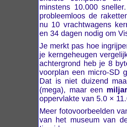
minstens 10.000 sneller
probleemloos de rakette
nu 10 vrachtwagens ker
en 34 dagen nodig om Vis
Je merkt pas hoe ingrijpe
je kerngeheugen vergeli
achtergrond heb je 8 byt
voorplan een micro-SD g
Dat is niet duizend maal
(mega), maar een
milja
oppervlakte van 5.0 × 11
Meer fotovoorbeelden v
van het museum van de 