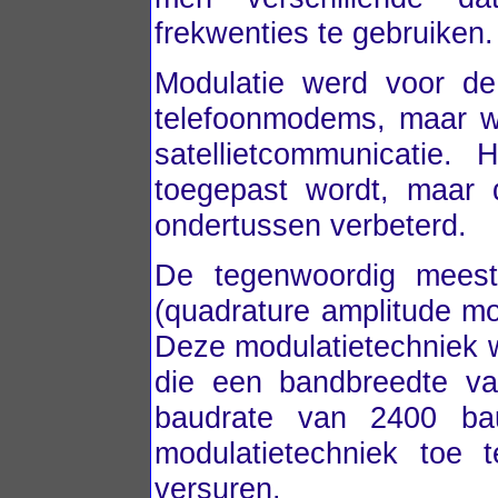
frekwenties te gebruiken.
Modulatie werd voor de 
telefoonmodems, maar wo
satellietcommunicatie. 
toegepast wordt, maar 
ondertussen verbeterd.
De tegenwoordig meest
(quadrature amplitude mo
Deze modulatietechniek we
die een bandbreedte v
baudrate van 2400 ba
modulatietechniek toe
versuren.