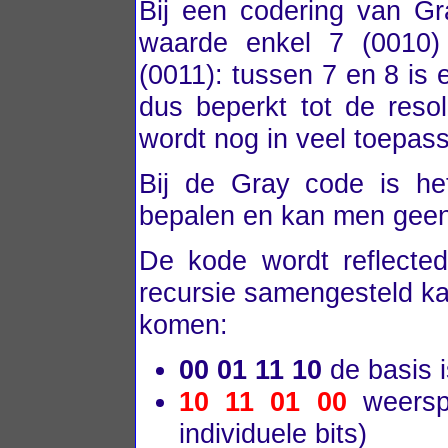
Bij een codering van G
waarde enkel 7 (0010) 
(0011): tussen 7 en 8 is 
dus beperkt tot de reso
wordt nog in veel toepass
Bij de Gray code is he
bepalen en kan men geen 
De kode wordt reflecte
recursie samengesteld ka
komen:
00 01 11 10
de basis 
10 11 01 00
weerspi
individuele bits)