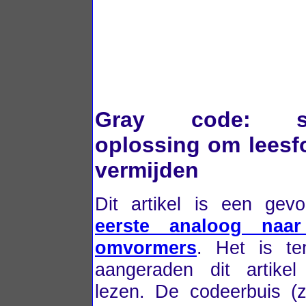
Gray code: so
oplossing om leesf
vermijden
Dit artikel is een gev
eerste analoog naar 
omvormers
. Het is te
aangeraden dit artikel
lezen. De codeerbuis (zi