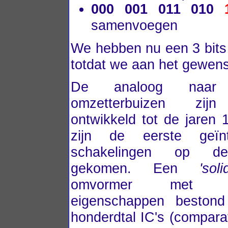
000 001 011 010
samenvoegen
We hebben nu een 3 bits
totdat we aan het gewens
De analoog naar d
omzetterbuizen zijn
ontwikkeld tot de jaren 
zijn de eerste geïnt
schakelingen op d
gekomen. Een
'sol
omvormer met ide
eigenschappen bestond
honderdtal IC's (compar