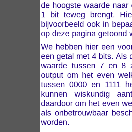
de hoogste waarde naar 
1 bit teweg brengt. Hi
bijvoorbeeld ook in bepa
op deze pagina getoond w
We hebben hier een voo
een getal met 4 bits. Als
waarde tussen 7 en 8 z
output om het even wel
tussen 0000 en 1111 h
kunnen wiskundig aan
daardoor om het even we
als onbetrouwbaar besc
worden.