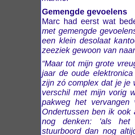
Gemengde gevoelens
Marc had eerst wat bede
met gemengde gevoelens 
een klein desolaat kanto
zeeziek gewoon van naar 
“Maar tot mijn grote vreu
jaar de oude elektronica
zijn zó complex dat je je
verschil met mijn vorig 
pakweg het vervangen v
Ondertussen ben ik ook 
nog denken: 'als het
stuurboord dan nog altij