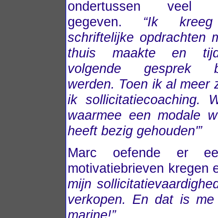
ondertussen veel in
gegeven.
“Ik kreeg
schriftelijke opdrachten 
thuis maakte en tij
volgende gesprek b
werden. Toen ik al meer z
ik sollicitatiecoaching. 
waarmee een modale wer
heeft bezig gehouden'”
Marc oefende er een
motivatiebrieven kregen 
mijn sollicitatievaardigh
verkopen. En dat is me u
marine!”