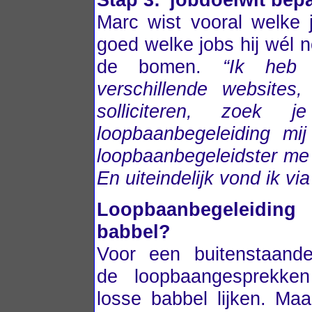
Marc wist vooral welke j
goed welke jobs hij wél 
de bomen.
“Ik heb 
verschillende websites,
solliciteren, zoek 
loopbaanbegeleiding mi
loopbaanbegeleidster me 
En uiteindelijk vond ik vi
Loopbaanbegeleiding
babbel?
Voor een buitenstaand
de loopbaangesprekke
losse babbel lijken. Ma