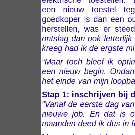
een nieuw toestel teg
goedkoper is dan een ou
herstellen, was er ste
ontslag dan ook letterli
kreeg had ik de ergste mi
“Maar toch bleef ik optim
een nieuw begin. Ondanks
het einde van mijn loopba
Stap 1: inschrijven bij
“Vanaf de eerste dag van
nieuwe job. En dat is o
maanden deed ik dus in fe